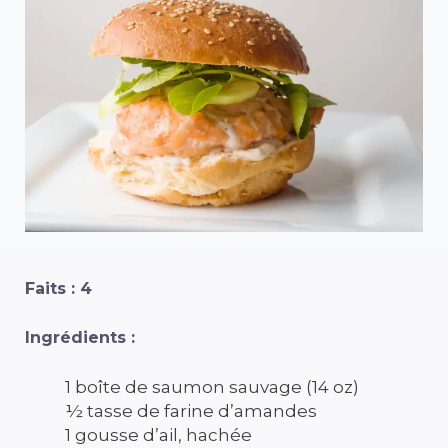
Faits : 4
Ingrédients :
1 boîte de saumon sauvage (14 oz)
½ tasse de farine d’amandes
1 gousse d’ail, hachée