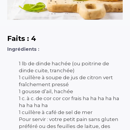
Faits : 4
Ingrédients :
1 lb de dinde hachée (ou poitrine de
dinde cuite, tranchée)
1 cuillère à soupe de jus de citron vert
fraîchement pressé
1 gousse d’ail, hachée
1 c. à c. de cor cor cor frais ha ha ha ha ha
ha ha ha ha
1 cuillère à café de sel de mer
Pour servir : votre petit pain sans gluten
préféré ou des feuilles de laitue, des