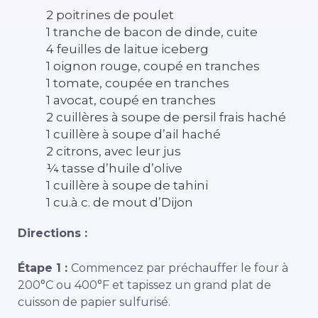
2 poitrines de poulet
1 tranche de bacon de dinde, cuite
4 feuilles de laitue iceberg
1 oignon rouge, coupé en tranches
1 tomate, coupée en tranches
1 avocat, coupé en tranches
2 cuillères à soupe de persil frais haché
1 cuillère à soupe d’ail haché
2 citrons, avec leur jus
¼ tasse d’huile d’olive
1 cuillère à soupe de tahini
1 cu.à c. de mout d’Dijon
Directions :
Étape 1 :
Commencez par préchauffer le four à
200°C ou 400°F et tapissez un grand plat de
cuisson de papier sulfurisé.