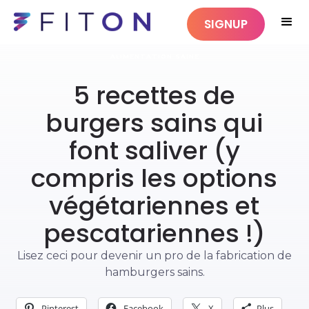
SIGNUP
ALIMENTATION SAINE
5 recettes de
burgers sains qui
font saliver (y
compris les options
végétariennes et
pescatariennes !)
Lisez ceci pour devenir un pro de la fabrication de
hamburgers sains.
Pinterest
Facebook
X
Plus