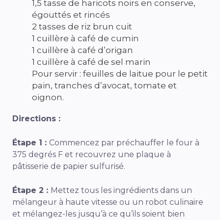
1,5 tasse de haricots noirs en conserve,
égouttés et rincés
2 tasses de riz brun cuit
1 cuillère à café de cumin
1 cuillère à café d’origan
1 cuillère à café de sel marin
Pour servir : feuilles de laitue pour le petit
pain, tranches d’avocat, tomate et
oignon.
Directions :
Étape 1 :
Commencez par préchauffer le four à
375 degrés F et recouvrez une plaque à
pâtisserie de papier sulfurisé.
Étape 2 :
Mettez tous les ingrédients dans un
mélangeur à haute vitesse ou un robot culinaire
et mélangez-les jusqu’à ce qu’ils soient bien