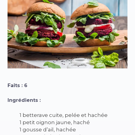
Faits : 6
Ingrédients :
1 betterave cuite, pelée et hachée
1 petit oignon jaune, haché
1 gousse d’ail, hachée