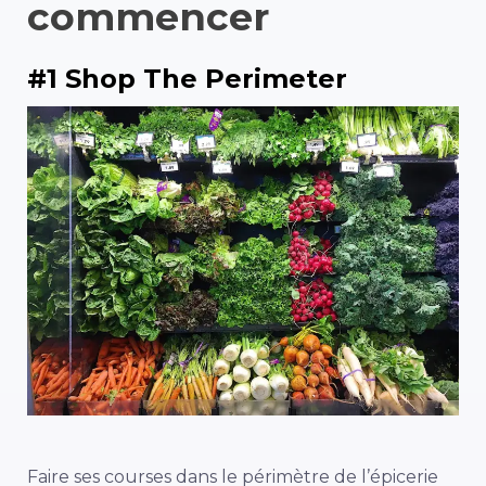
commencer
#1 Shop The Perimeter
Faire ses courses dans le périmètre de l’épicerie