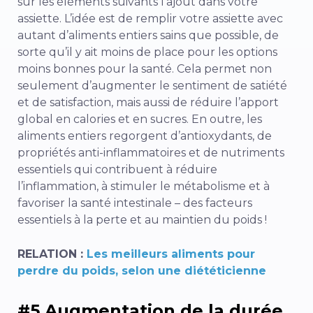
sur les éléments suivants
l’ajout
dans votre
assiette. L’idée est de remplir votre assiette avec
autant d’aliments entiers sains que possible, de
sorte qu’il y ait moins de place pour les options
moins bonnes pour la santé. Cela permet non
seulement d’augmenter le sentiment de satiété
et de satisfaction, mais aussi de réduire l’apport
global en calories et en sucres. En outre, les
aliments entiers regorgent d’antioxydants, de
propriétés anti-inflammatoires et de nutriments
essentiels qui contribuent à réduire
l’inflammation, à stimuler le métabolisme et à
favoriser la santé intestinale – des facteurs
essentiels à la perte et au maintien du poids !
RELATION :
Les meilleurs aliments pour
perdre du poids, selon une diététicienne
#5 Augmentation de la durée