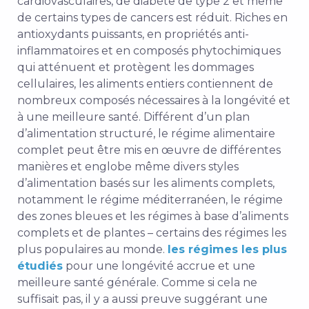
cardiovasculaires, de diabète de type 2 et même
de certains types de cancers est réduit. Riches en
antioxydants puissants, en propriétés anti-
inflammatoires et en composés phytochimiques
qui atténuent et protègent les dommages
cellulaires, les aliments entiers contiennent de
nombreux composés nécessaires à la longévité et
à une meilleure santé. Différent d’un plan
d’alimentation structuré, le régime alimentaire
complet peut être mis en œuvre de différentes
manières et englobe même divers styles
d’alimentation basés sur les aliments complets,
notamment le régime méditerranéen, le régime
des zones bleues et les régimes à base d’aliments
complets et de plantes – certains des régimes les
plus populaires au monde.
les régimes les plus
étudiés
pour une longévité accrue et une
meilleure santé générale. Comme si cela ne
suffisait pas, il y a aussi
preuve
suggérant une