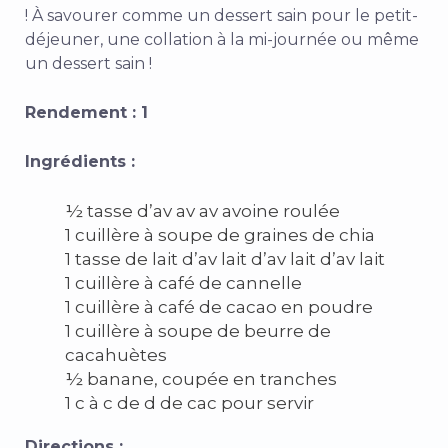
! À savourer comme un dessert sain pour le petit-
déjeuner, une collation à la mi-journée ou même
un dessert sain !
Rendement : 1
Ingrédients :
½ tasse d’av av av avoine roulée
1 cuillère à soupe de graines de chia
1 tasse de lait d’av lait d’av lait d’av lait
1 cuillère à café de cannelle
1 cuillère à café de cacao en poudre
1 cuillère à soupe de beurre de
cacahuètes
½ banane, coupée en tranches
1 c à c de d de cac pour servir
Directions :