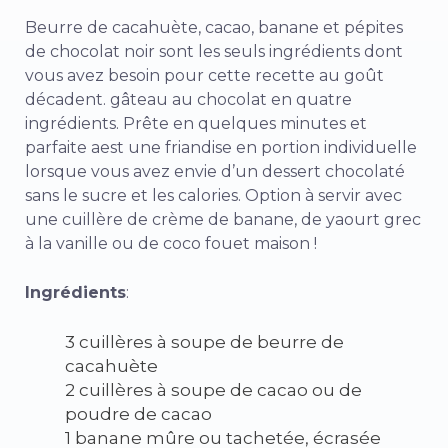
Beurre de cacahuète,
cacao, banane et pépites
de chocolat noir sont les seuls ingrédients dont
vous avez besoin pour cette recette au goût
décadent.
gâteau au chocolat en quatre
ingrédients. Prête en quelques minutes et
parfaite a
est une friandise en portion individuelle
lorsque vous avez envie d’un dessert chocolaté
sans le sucre et les calories. Option à servir avec
une cuillère de crème de banane, de yaourt grec
à la vanille ou de coco fouet maison !
Ingrédients
:
3 cuillères à soupe de beurre de
cacahuète
2 cuillères à soupe de cacao ou de
poudre de cacao
1 banane mûre ou tachetée, écrasée