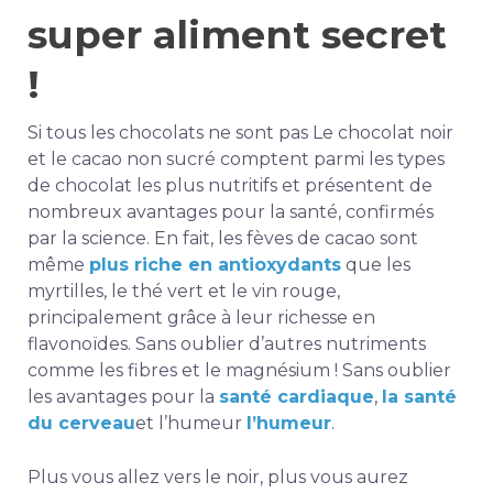
super aliment secret
!
Si tous les chocolats ne sont pas
Le chocolat noir
et le cacao non sucré comptent parmi les types
de chocolat les plus nutritifs et présentent de
nombreux avantages pour la santé, confirmés
par la science. En fait, les fèves de cacao sont
même
plus riche en antioxydants
que les
myrtilles, le thé vert et le vin rouge,
principalement grâce à leur richesse en
flavonoïdes. Sans oublier d’autres nutriments
comme les fibres et le magnésium !
Sans oublier
les avantages pour la
santé cardiaque
,
la santé
du cerveau
et l’humeur
l’humeur
.
Plus vous allez vers le noir, plus vous aurez