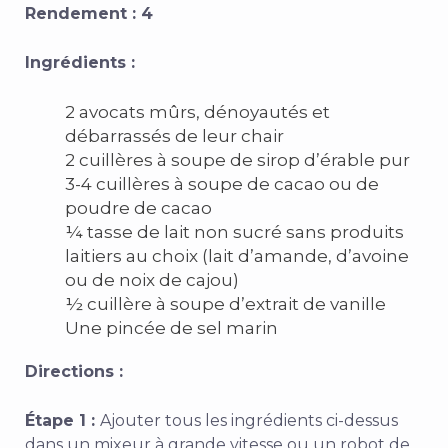
Rendement : 4
Ingrédients :
2 avocats mûrs, dénoyautés et
débarrassés de leur chair
2 cuillères à soupe de sirop d’érable pur
3-4 cuillères à soupe de cacao ou de
poudre de cacao
¼ tasse de lait non sucré sans produits
laitiers au choix (lait d’amande, d’avoine
ou de noix de cajou)
½ cuillère à soupe d’extrait de vanille
Une pincée de sel marin
Directions :
Étape 1 :
Ajouter tous les ingrédients ci-dessus
dans un mixeur à grande vitesse ou un robot de