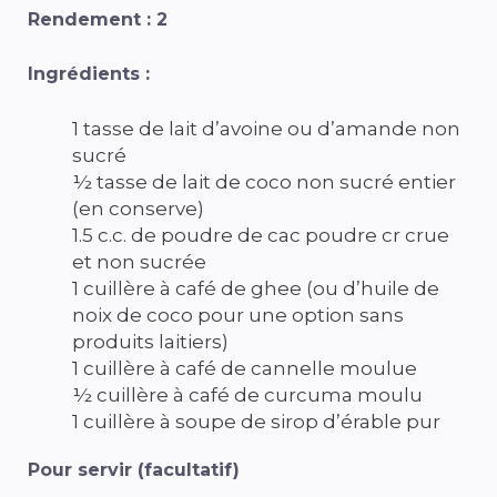
Rendement : 2
Ingrédients :
1 tasse de lait d’avoine ou d’amande non
sucré
½ tasse de lait de coco non sucré entier
(en conserve)
1.5 c.c. de poudre de cac poudre cr crue
et non sucrée
1 cuillère à café de ghee (ou d’huile de
noix de coco pour une option sans
produits laitiers)
1 cuillère à café de cannelle moulue
½ cuillère à café de curcuma moulu
1 cuillère à soupe de sirop d’érable pur
Pour servir (facultatif)