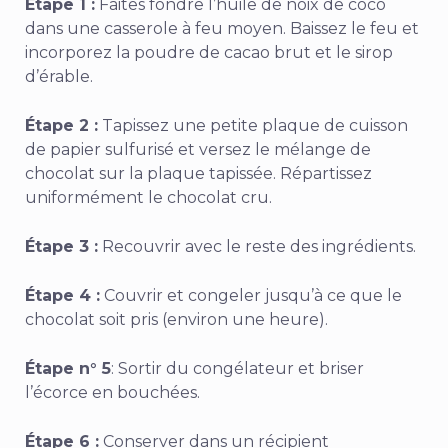
Étape 1 :
Faites fondre l’huile de noix de coco
dans une casserole à feu moyen. Baissez le feu et
incorporez la poudre de cacao brut et le sirop
d’érable.
Étape 2 :
Tapissez une petite plaque de cuisson
de papier sulfurisé et versez le mélange de
chocolat sur la plaque tapissée. Répartissez
uniformément le chocolat cru.
Étape 3 :
Recouvrir avec le reste des ingrédients.
Étape 4 :
Couvrir et congeler jusqu’à ce que le
chocolat soit pris (environ une heure).
Étape n° 5
: Sortir du congélateur et briser
l’écorce en bouchées.
Étape 6 :
Conserver dans un récipient