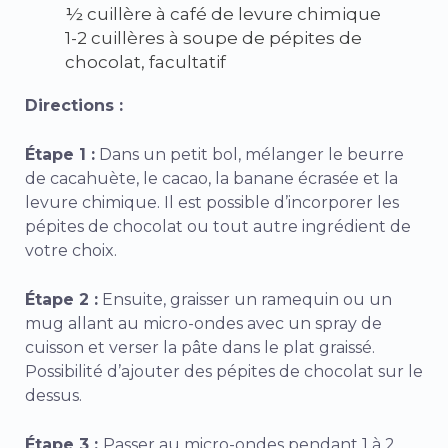
½ cuillère à café de levure chimique
1-2 cuillères à soupe de pépites de
chocolat, facultatif
Directions :
Étape 1 :
Dans un petit bol, mélanger le beurre
de cacahuète, le cacao, la banane écrasée et la
levure chimique. Il est possible d’incorporer les
pépites de chocolat ou tout autre ingrédient de
votre choix.
Étape 2 :
Ensuite, graisser un ramequin ou un
mug allant au micro-ondes avec un spray de
cuisson et verser la pâte dans le plat graissé.
Possibilité d’ajouter des pépites de chocolat sur le
dessus.
Étape 3 :
Passer au micro-ondes pendant 1 à 2