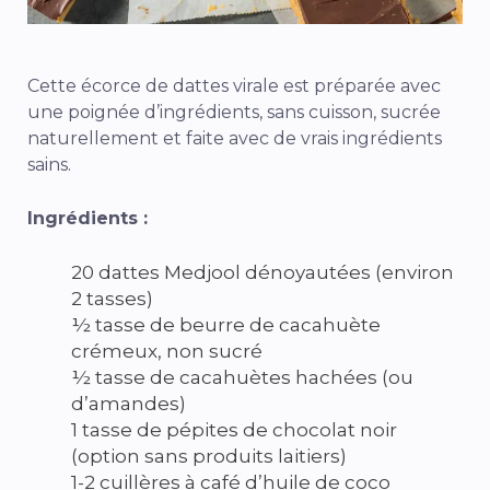
Cette écorce de dattes virale est préparée avec
une poignée d’ingrédients, sans cuisson, sucrée
naturellement et faite avec de vrais ingrédients
sains.
Ingrédients :
20 dattes Medjool dénoyautées (environ
2 tasses)
½ tasse de beurre de cacahuète
crémeux, non sucré
½ tasse de cacahuètes hachées (ou
d’amandes)
1 tasse de pépites de chocolat noir
(option sans produits laitiers)
1-2 cuillères à café d’huile de coco