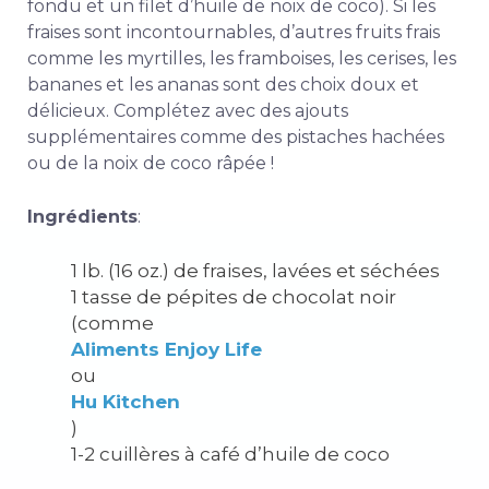
fondu et un filet d’huile de noix de coco). Si les
fraises sont incontournables, d’autres fruits frais
comme les myrtilles, les framboises, les cerises, les
bananes et les ananas sont des choix doux et
délicieux. Complétez avec des ajouts
supplémentaires comme des pistaches hachées
ou de la noix de coco râpée !
Ingrédients
:
1 lb. (16 oz.) de fraises, lavées et séchées
1 tasse de pépites de chocolat noir
(comme
Aliments Enjoy Life
ou
Hu Kitchen
)
1-2 cuillères à café d’huile de coco