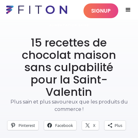
SIGNUP
ALIMENTATION SAINE
15 recettes de
chocolat maison
sans culpabilité
pour la Saint-
Valentin
Plus sain et plus savoureux que les produits du
commerce !
Pinterest
Facebook
X
Plus