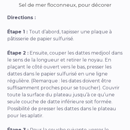
Sel de mer floconneux, pour décorer
Directions :
Étape 1 :
Tout d’abord, tapisser une plaque à
pâtisserie de papier sulfurisé.
Étape 2 :
Ensuite, couper les dattes medjool dans
le sens de la longueur et retirer le noyau. En
plaçant le côté ouvert vers le bas, presser les
dattes dans le papier sulfurisé en une ligne
régulière. (Remarque : les dates doivent être
suffisamment proches pour se toucher). Couvrir
toute la surface du plateau jusqu’à ce qu’une
seule couche de datte inférieure soit formée.
Possibilité de presser les dattes dans le plateau
pour les aplatir.
Étape 3 :
Pour la couche suivante, verser le