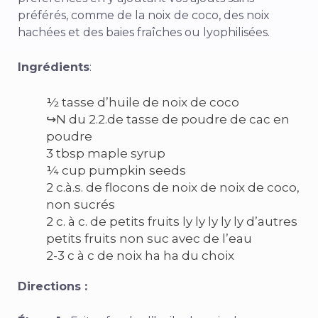
préférés, comme de la noix de coco, des noix
hachées et des baies fraîches ou lyophilisées.
Ingrédients
:
½ tasse d’huile de noix de coco
↪N du 2.2.de tasse de poudre de cac en
poudre
3 tbsp maple syrup
¼ cup pumpkin seeds
2 c.à.s. de flocons de noix de noix de coco,
non sucrés
2 c. à c. de petits fruits ly ly ly ly ly d’autres
petits fruits non suc avec de l’eau
2-3 c à c de noix ha ha du choix
Directions :