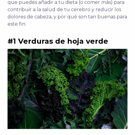
que puedes añadir a tu dieta (o comer más) para
contribuir a la salud de tu cerebro y reducir los
dolores de cabeza, y por qué son tan buenas para
este fin.
#1 Verduras de hoja verde