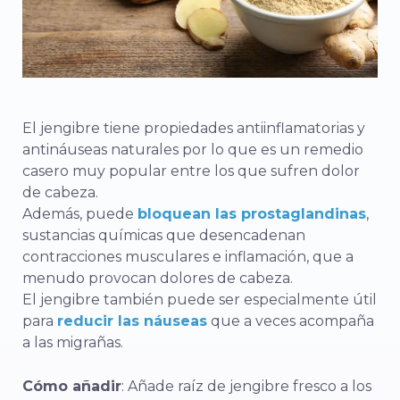
El jengibre tiene
propiedades
antiinflamatorias y
antináuseas
naturales
por lo que es un remedio
casero muy popular entre los que sufren dolor
de cabeza.
Además, puede
bloquean las prostaglandinas
,
sustancias químicas que desencadenan
contracciones musculares e inflamación, que a
menudo provocan dolores de cabeza.
El jengibre también puede ser especialmente útil
para
reducir las náuseas
que a veces acompaña
a las migrañas.
Cómo añadir
: Añade raíz de jengibre fresco a los