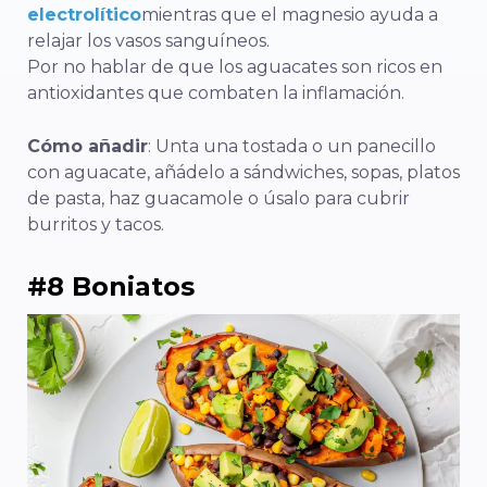
electrolítico
mientras que el magnesio ayuda a
relajar los vasos sanguíneos.
Por no hablar de que los aguacates son ricos en
antioxidantes que combaten la inflamación.
Cómo añadir
: Unta una tostada o un panecillo
con aguacate, añádelo a sándwiches, sopas, platos
de pasta, haz guacamole o úsalo para cubrir
burritos y tacos.
#8 Boniatos