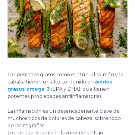
Los pescados grasos como el atún, el salmón y la
caballa tienen un alto contenido en
ácidos
grasos omega-3
(EPA y DHA), que tienen
potentes propiedades antiinflamatorias.
La inflamación es un desencadenante clave de
muchos tipos de dolores de cabeza, sobre todo
de las migrañas.
Los omega-3 también favorecen el flujo