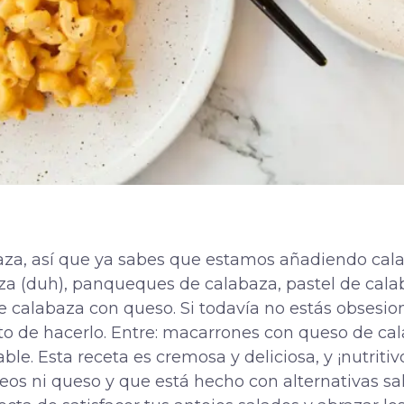
aza, así que ya sabes que estamos añadiendo calab
za (duh), panqueques de calabaza, pastel de cal
 de calabaza con queso. Si todavía no estás obsesi
nto de hacerlo. Entre: macarrones con queso de ca
ble. Esta receta es cremosa y deliciosa,
y
¡nutriti
cteos ni queso y que está hecho con alternativas 