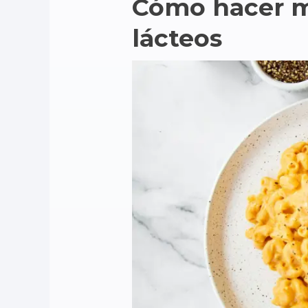
Cómo hacer m
lácteos