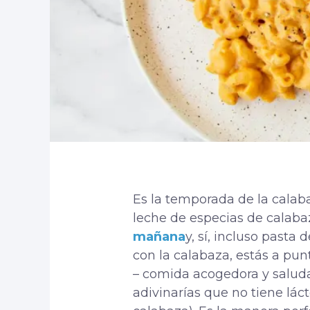
Es la temporada de la calab
leche de especias de calaba
mañana
y, sí, incluso pasta
con la calabaza, estás a pu
– comida acogedora y saluda
adivinarías que no tiene lá