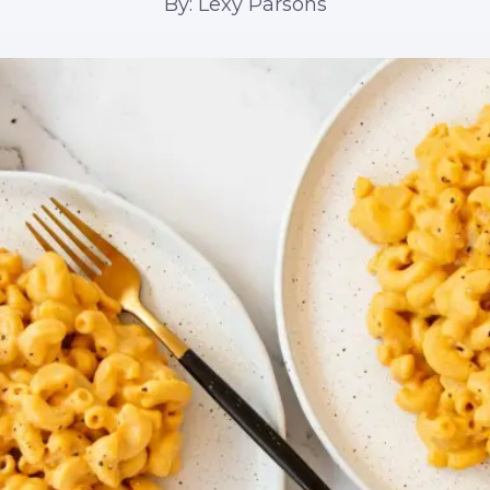
By: Lexy Parsons