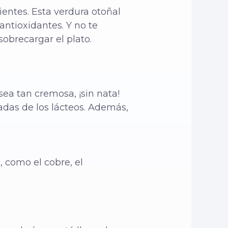
rientes. Esta verdura otoñal
antioxidantes. Y no te
obrecargar el plato.
sea tan cremosa, ¡sin nata!
adas de los lácteos. Además,
 como el cobre, el