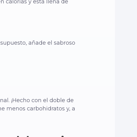
n calorías y está llena de
r supuesto, añade el sabroso
nal. ¡Hecho con el doble de
ene menos carbohidratos y, a