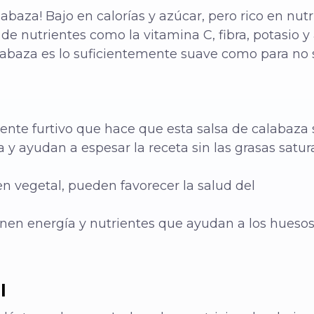
calabaza! Bajo en calorías y azúcar, pero rico en nut
de nutrientes como la vitamina C, fibra, potasio y 
labaza es lo suficientemente suave como para no s
ente furtivo que hace que esta salsa de calabaza 
y ayudan a espesar la receta sin las grasas satur
n vegetal, pueden favorecer la salud del
nen energía y nutrientes que ayudan a los huesos,
l