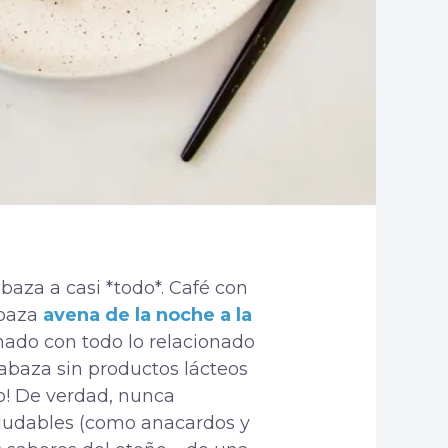
aza a casi *todo*. Café con
abaza
avena de la noche a la
onado con todo lo relacionado
labaza sin productos lácteos
vo! De verdad, nunca
saludables (como anacardos y