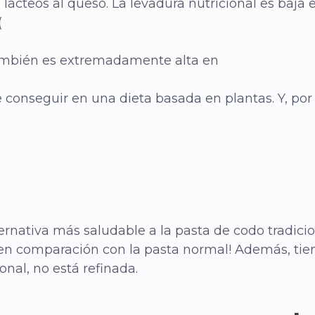
 lácteos al queso. La levadura nutricional es baja e
(
También es extremadamente alta en
de conseguir en una dieta basada en plantas. Y, po
rnativa más saludable a la pasta de codo tradicio
ra en comparación con la pasta normal! Además, ti
onal, no está refinada.