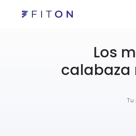
Los m
calabaza 
Tu 