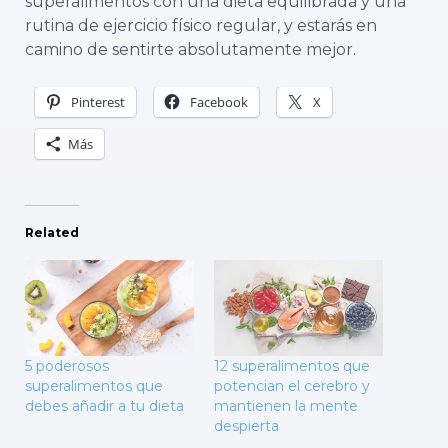
superalimentos con una dieta equilibrada y una
rutina de ejercicio físico regular, y estarás en
camino de sentirte absolutamente mejor.
Pinterest
Facebook
X
Más
Related
5 poderosos
12 superalimentos que
superalimentos que
potencian el cerebro y
debes añadir a tu dieta
mantienen la mente
despierta