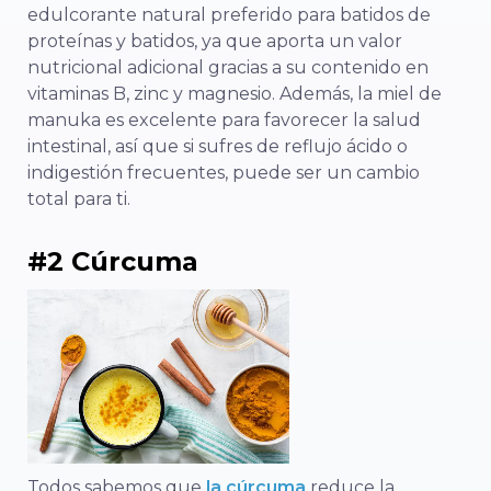
edulcorante natural preferido para batidos de
proteínas y batidos, ya que aporta un valor
nutricional adicional gracias a su contenido en
vitaminas B, zinc y magnesio. Además, la miel de
manuka es excelente para favorecer la salud
intestinal, así que si sufres de reflujo ácido o
indigestión frecuentes, puede ser un cambio
total para ti.
#2 Cúrcuma
Todos sabemos que
la cúrcuma
reduce la