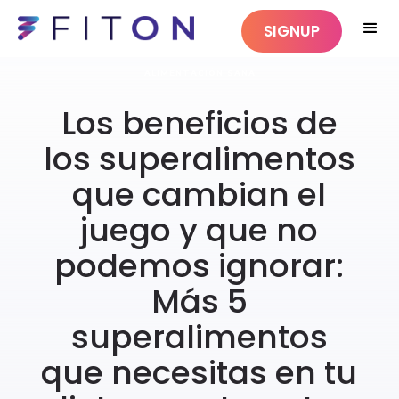
SIGNUP
ALIMENTACIÓN SANA
Los beneficios de
los superalimentos
que cambian el
juego y que no
podemos ignorar:
Más 5
superalimentos
que necesitas en tu