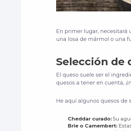
En primer lugar, necesitará
una losa de mármol o una fu
Selección de 
El queso suele ser el ingred
quesos a tener en cuenta, ¡i
He aquí algunos quesos de s
Cheddar curado:
Su agud
Brie o Camembert:
Esta