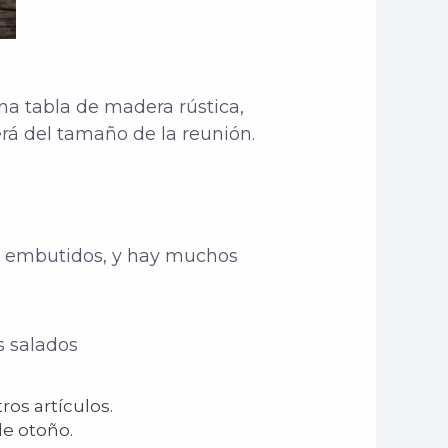
na tabla de madera rústica,
rá del tamaño de la reunión.
e embutidos, y hay muchos
s salados
ros artículos.
de otoño.