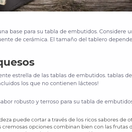
 una base para su
tabla de embutidos. Considere u
ente de cerámica. El tamaño del tablero depende
quesos
iente estrella de las tablas de embutidos.
tablas d
ncluidos los que no contienen lácteos!
abor robusto y terroso para su tabla de embutido
eza puede cortar a través de los ricos sabores de ot
s cremosas opciones combinan bien con las frutas 