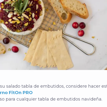
a su salado
tabla de embutidos, considere hacer es
horno FitOn PRO
so para cualquier tabla de embutidos navideña.