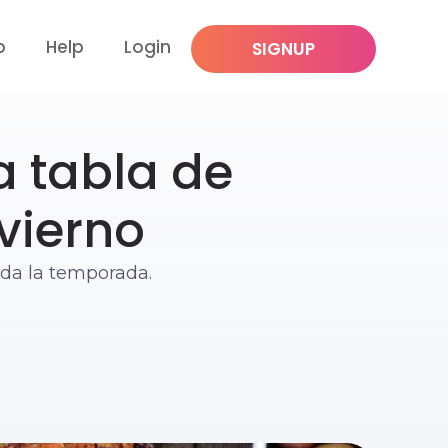
p
Help
Login
SIGNUP
 tabla de
vierno
oda la temporada.