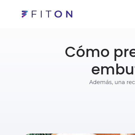
Cómo pre
embut
Además, una rece