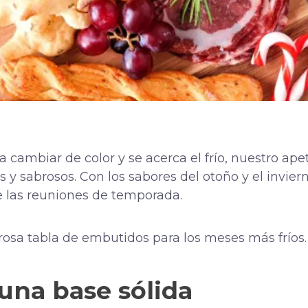
cambiar de color y se acerca el frío, nuestro apet
os y sabrosos. Con los sabores del otoño y el invie
e las reuniones de temporada.
osa tabla de embutidos para los meses más fríos.
una base sólida