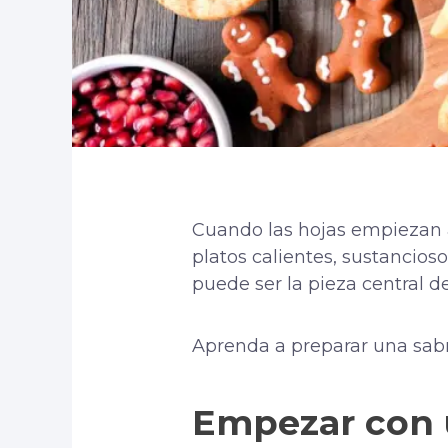
Cuando las hojas empiezan a 
platos calientes, sustancios
puede ser la pieza central d
Aprenda a preparar una sabr
Empezar con 