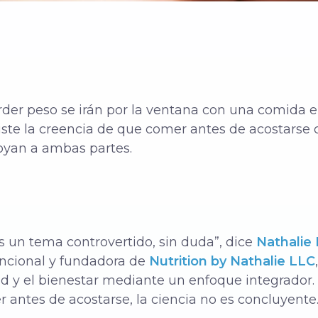
rder peso se irán por la ventana con una comida 
ste la creencia de que comer antes de acostars
poyan a ambas partes.
 un tema controvertido, sin duda”, dice
Nathalie
uncional y fundadora de
Nutrition by Nathalie LLC
ud y el bienestar mediante un enfoque integrador.
antes de acostarse, la ciencia no es concluyente