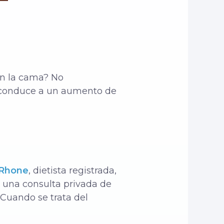
en la cama? No
e conduce a un aumento de
 Rhone
, dietista registrada,
, una consulta privada de
 Cuando se trata del
.