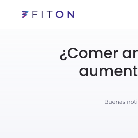
¿Comer an
aumento
Buenas noti