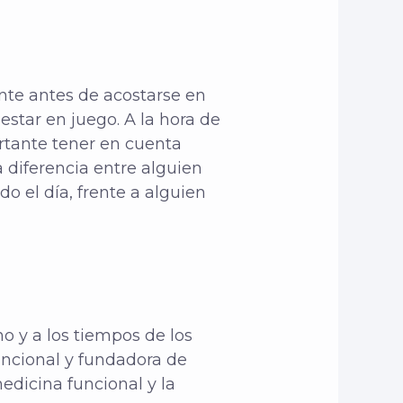
nte antes de acostarse en
star en juego. A la hora de
rtante tener en cuenta
 diferencia entre alguien
 el día, frente a alguien
o y a los tiempos de los
uncional y fundadora de
medicina funcional y la