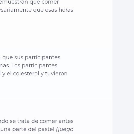
s demuestran que comer
cesariamente que esas horas
 que sus participantes
as. Los participantes
y el colesterol y tuvieron
ndo se trata de comer antes
una parte del pastel
(juego