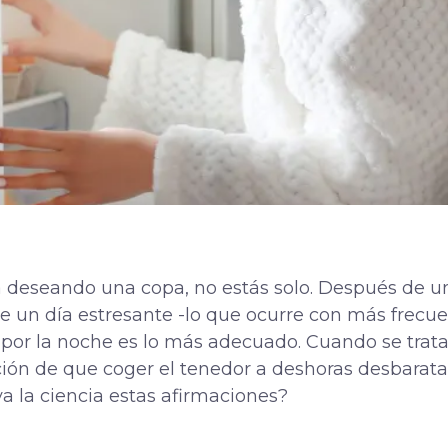
a deseando una copa, no estás solo. Después de un
 un día estresante -lo que ocurre con más frecue
 por la noche es lo más adecuado. Cuando se trat
ción de que coger el tenedor a deshoras desbarata
a la ciencia estas afirmaciones?