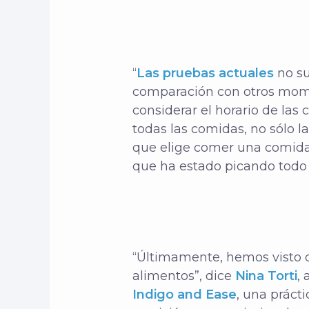
“
Las pruebas actuales
no su
comparación con otros momen
considerar el horario de la
todas las comidas, no sólo l
que elige comer una comida 
que ha estado picando todo e
“Últimamente, hemos visto q
alimentos”, dice
Nina Torti
,
Indigo and Ease
, una prácti