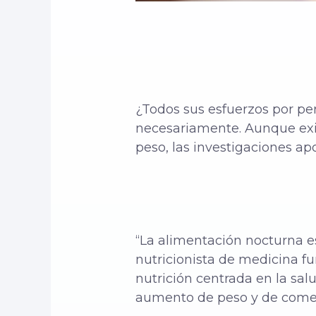
¿Todos sus esfuerzos por pe
necesariamente. Aunque exi
peso, las investigaciones a
“La alimentación nocturna es
nutricionista de medicina f
nutrición centrada en la sal
aumento de peso y de comer 