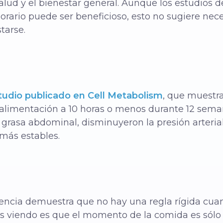
 salud y el bienestar general. Aunque los estudio
rario puede ser beneficioso, esto no sugiere ne
tarse.
udio publicado en Cell Metabolism
, que muestra
 alimentación a 10 horas o menos durante 12 seman
 grasa abdominal, disminuyeron la presión arterial 
 más estables.
ciencia demuestra que no hay una regla rígida cua
s viendo es que el momento de la comida es sólo 