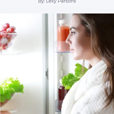
By: Lexy Parsons