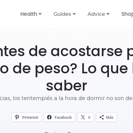
Health
Sho
Guides
Advice
ALIMENTACIÓN SANA
tes de acostarse 
 de peso? Lo que
saber
cias, los tentempiés a la hora de dormir no son de
Pinterest
Facebook
X
Más