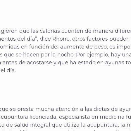
gieren que las calorías cuenten de manera difere
tos del día”, dice Rhone, otros factores pueden e
s comidas en función del aumento de peso, es impo
as que se hacen por la noche. Por ejemplo, hay una
antes de acostarse y que ha estado en ayunas todo
l día.
ue se presta mucha atención a las dietas de ayun
 acupuntora licenciada, especialista en medicina f
ca de salud integral que utiliza la acupuntura, la 