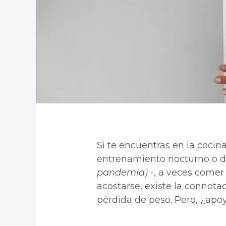
Si te encuentras en la cocin
entrenamiento nocturno o de
pandemia)
-, a veces comer
acostarse, existe la connota
pérdida de peso. Pero, ¿apoy