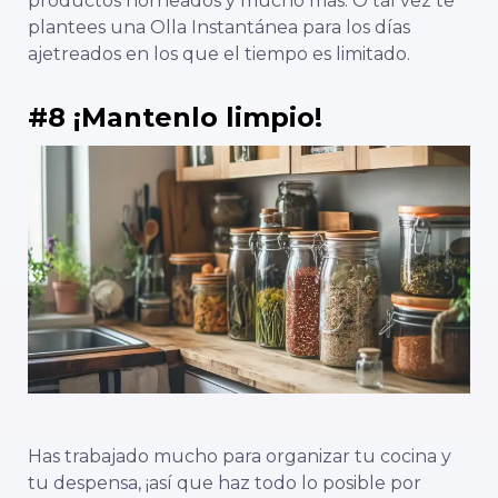
productos horneados y mucho más. O tal vez te
plantees una Olla Instantánea para los días
ajetreados en los que el tiempo es limitado.
#8 ¡Mantenlo limpio!
Has trabajado mucho para organizar tu cocina y
tu despensa, ¡así que haz todo lo posible por