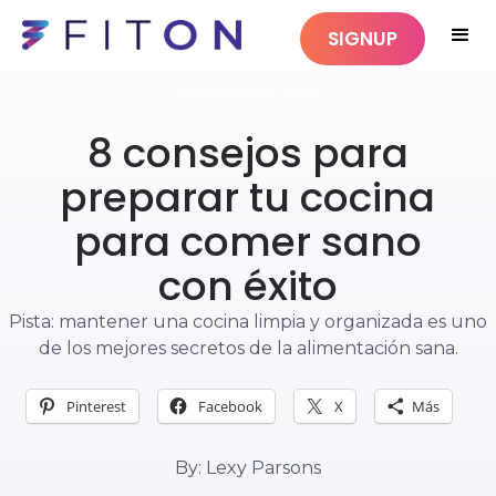
SIGNUP
ALIMENTACIÓN SANA
8 consejos para
preparar tu cocina
para comer sano
con éxito
Pista: mantener una cocina limpia y organizada es uno
de los mejores secretos de la alimentación sana.
Pinterest
Facebook
X
Más
By: Lexy Parsons