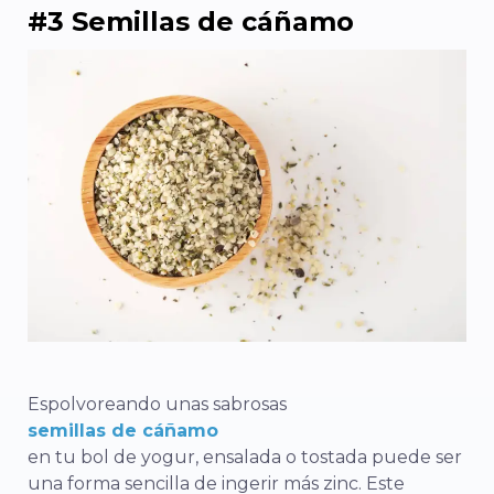
#3 Semillas de cáñamo
Espolvoreando unas sabrosas
semillas de cáñamo
en tu bol de yogur, ensalada o tostada puede ser
una forma sencilla de ingerir más zinc. Este