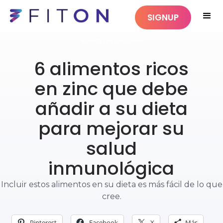
SIGNUP
ALIMENTACIÓN SANA
6 alimentos ricos
en zinc que debe
añadir a su dieta
para mejorar su
salud
inmunológica
Incluir estos alimentos en su dieta es más fácil de lo que
cree.
Pinterest
Facebook
X
Más