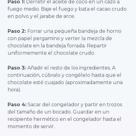
Paso 1:
Derretir el aceite de coco en un cazo a
fuego medio. Baje el fuego y bata el cacao crudo
en polvo y el jarabe de arce.
Paso 2:
Forrar una pequeña bandeja de horno
con papel pergamino y verter la mezcla de
chocolate en la bandeja forrada. Repartir
uniformemente el chocolate crudo.
Paso 3:
Añadir el resto de los ingredientes. A
continuación, cúbralo y congélelo hasta que el
chocolate esté cuajado (aproximadamente una
hora).
Paso 4:
Sacar del congelador y partir en trozos
del tamaño de un bocado. Guardar en un
recipiente hermético en el congelador hasta el
momento de servir.