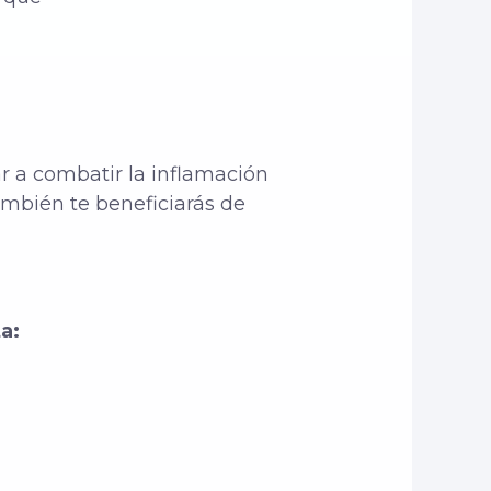
 a combatir la inflamación
ambién te beneficiarás de
a: