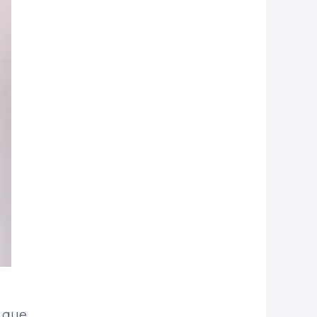
o que