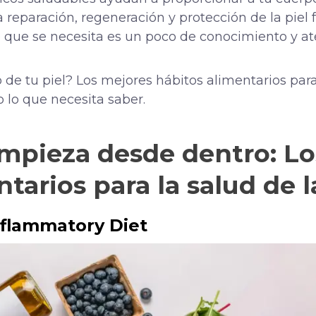
a reparación, regeneración y protección de la piel 
 que se necesita es un poco de conocimiento y at
lo de tu piel? Los mejores hábitos alimentarios para
 lo que necesita saber.
empieza desde dentro: L
tarios para la salud de l
nflammatory Diet