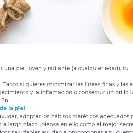
 una piel joven y radiante (a cualquier edad), tu
Tanto si quieres minimizar las líneas finas y las 
rojecimiento y la inflamación o conseguir un brillo
 En
e la piel
yudar, adoptar los hábitos dietéticos adecuados
d a largo plazo: ¡piensa en ello como el mejor sec
éticos saludables ayudan a proporcionar a tu cuer