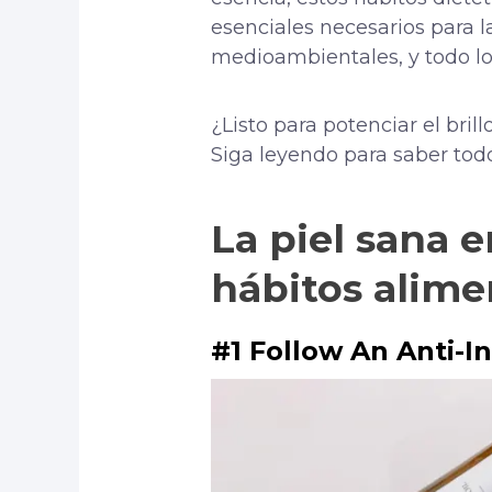
esenciales necesarios para l
medioambientales, y todo lo
¿Listo para potenciar el bril
Siga leyendo para saber todo
La piel sana 
hábitos alimen
#1 Follow An Anti-I