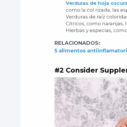
Verduras de hoja oscur
como la col rizada, las e
Verduras de raíz colorida
Cítricos, como naranjas,
Hierbas y especias, como 
RELACIONADOS:
5 alimentos antiinflamato
#2 Consider Supple