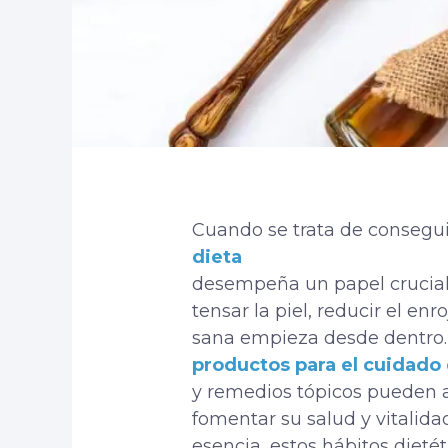
Cuando se trata de conseguir
dieta
desempeña un papel crucial. 
tensar la piel, reducir el en
sana empieza desde dentro.
productos para el cuidado d
y
remedios tópicos
pueden a
fomentar su salud y vitalida
esencia, estos hábitos diet