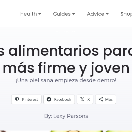
Health
Sho
Guides
Advice
NUTRICIÓN
s alimentarios par
más firme y joven
¡Una piel sana empieza desde dentro!
Pinterest
Facebook
X
Más
By: Lexy Parsons