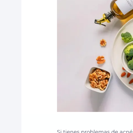
Si tienes problemas de acné,