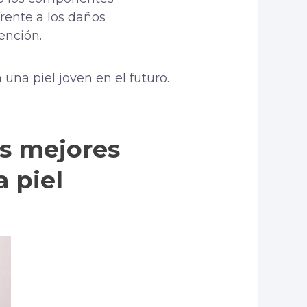
frente a los daños
ención.
 una piel joven en el futuro.
os mejores
a piel