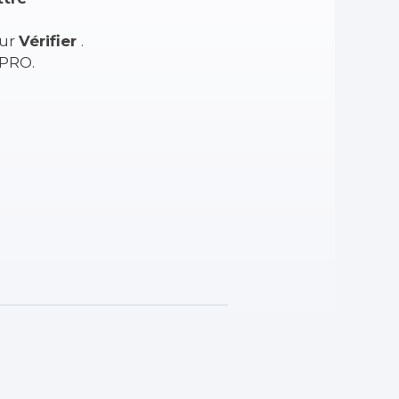
sur
Vérifier
.
 PRO.