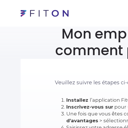
Mon empl
comment p
Veuillez suivre les étapes c
Installez
l’
application Fi
Inscrivez-vous sur
pour 
Une fois que vous êtes c
d’avantages
> sélectio
Saisissez votre adresse 