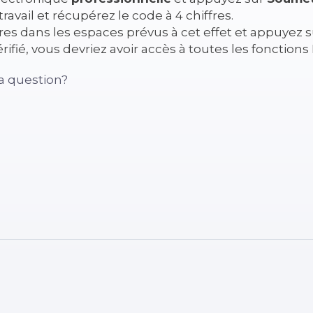
travail et récupérez le code à 4 chiffres.
ffres dans les espaces prévus à cet effet et appuyez 
rifié, vous devriez avoir accès à toutes les fonctions
a question?