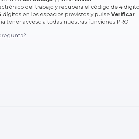
trónico del trabajo y recupera el código de 4 dígit
 dígitos en los espacios previstos y pulse
Verificar
ría tener acceso a todas nuestras funciones PRO
pregunta?