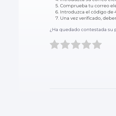
Comprueba tu correo elec
Introduzca el código de 4
Una vez verificado, debe
¿Ha quedado contestada su 