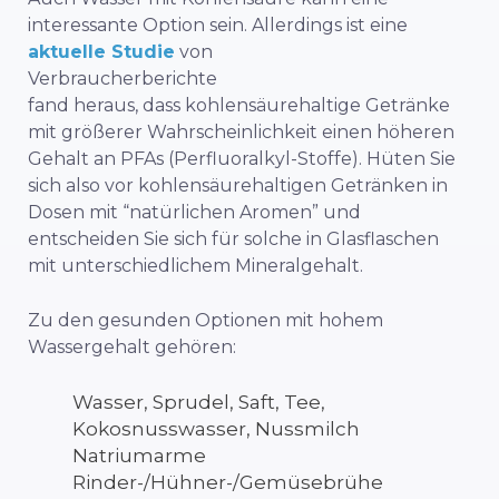
interessante Option sein. Allerdings ist eine
aktuelle Studie
von
Verbraucherberichte
fand heraus, dass kohlensäurehaltige Getränke
mit größerer Wahrscheinlichkeit einen höheren
Gehalt an PFAs (
Perfluoralkyl-Stoffe
). Hüten Sie
sich also vor kohlensäurehaltigen Getränken in
Dosen mit “natürlichen Aromen” und
entscheiden Sie sich für solche in Glasflaschen
mit unterschiedlichem Mineralgehalt.
Zu den gesunden Optionen mit hohem
Wassergehalt gehören:
Wasser, Sprudel, Saft, Tee,
Kokosnusswasser, Nussmilch
Natriumarme
Rinder-/Hühner-/Gemüsebrühe