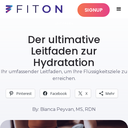
SIGNUP
LEITFÄDEN
Der ultimative
Leitfaden zur
Hydratation
Ihr umfassender Leitfaden, um Ihre Flüssigkeitsziele zu
erreichen.
Pinterest
Facebook
X
Mehr
By: Bianca Peyvan, MS, RDN