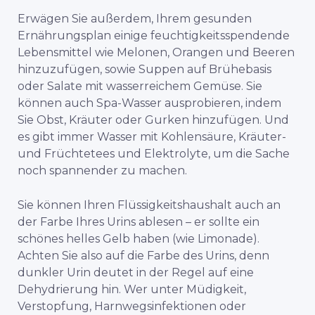
Erwägen Sie außerdem, Ihrem gesunden
Ernährungsplan einige feuchtigkeitsspendende
Lebensmittel wie Melonen, Orangen und Beeren
hinzuzufügen, sowie Suppen auf Brühebasis
oder Salate mit wasserreichem Gemüse. Sie
können auch Spa-Wasser ausprobieren, indem
Sie Obst, Kräuter oder Gurken hinzufügen. Und
es gibt immer Wasser mit Kohlensäure, Kräuter-
und Früchtetees und Elektrolyte, um die Sache
noch spannender zu machen.
Sie können Ihren Flüssigkeitshaushalt auch an
der Farbe Ihres Urins ablesen – er sollte ein
schönes helles Gelb haben (wie Limonade).
Achten Sie also auf die Farbe des Urins, denn
dunkler Urin deutet in der Regel auf eine
Dehydrierung hin. Wer unter Müdigkeit,
Verstopfung, Harnwegsinfektionen oder