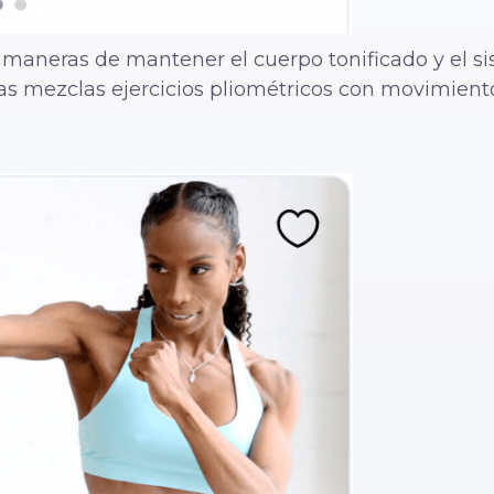
s maneras de mantener el cuerpo tonificado y el s
as mezclas ejercicios pliométricos con movimiento