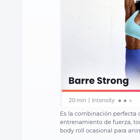
Es la combinación perfecta de
entrenamiento de fuerza, ton
body roll ocasional para ani