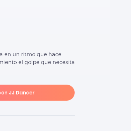
za en un ritmo que hace
amiento el golpe que necesita
con JJ Dancer