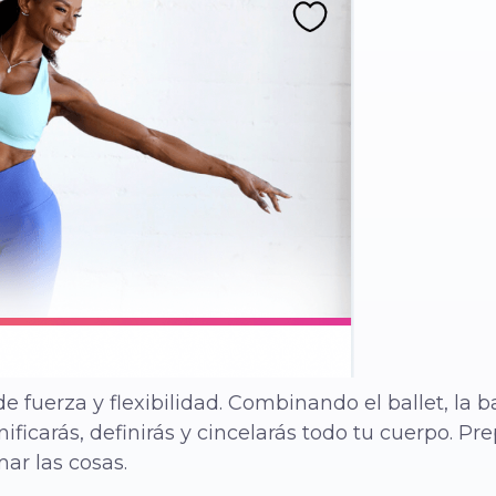
 fuerza y flexibilidad. Combinando el ballet, la ba
ificarás, definirás y cincelarás todo tu cuerpo. Pr
mar las cosas.