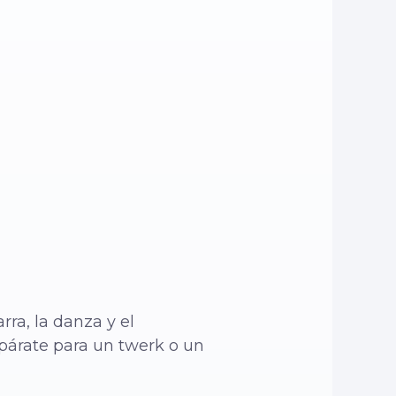
rra, la danza y el
epárate para un twerk o un