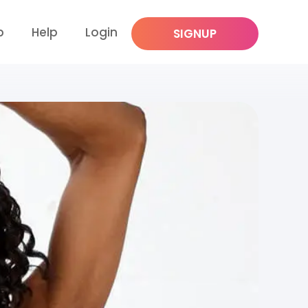
p
Help
Login
SIGNUP