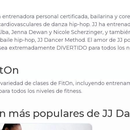
entrenadora personal certificada, bailarina y coreó
 cardiovasculares de danza hip-hop. JJ ha entrena
 Alba, Jenna Dewan y Nicole Scherzinger, y tambié
 baile hip-hop, JJ Dancer Method. El amor de JJ po
sea extremadamente DIVERTIDO para todos los niv
itOn
variedad de clases de FitOn, incluyendo entrenam
para todos los niveles de fitness.
On más populares de JJ D