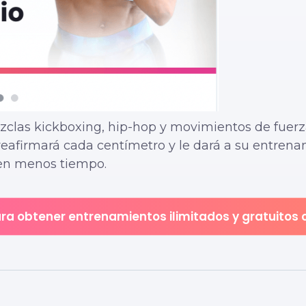
zclas kickboxing, hip-hop y movimientos de fuer
 reafirmará cada centímetro y le dará a su entren
 en menos tiempo.
ara obtener entrenamientos ilimitados y gratuitos 