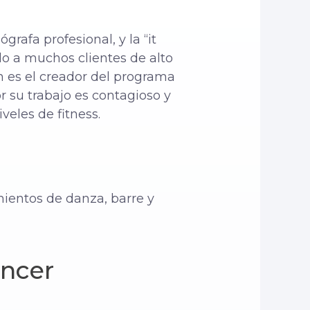
grafa profesional, y la “it
do a muchos clientes de alto
n es el creador del programa
r su trabajo es contagioso y
eles de fitness.
ientos de danza, barre y
ancer