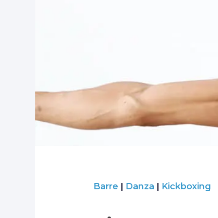
Barre
|
Danza
|
Kickboxing