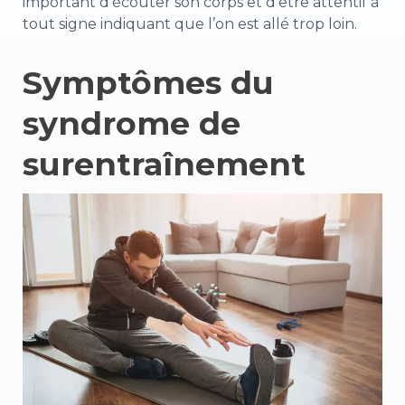
important d’écouter son corps et d’être attentif à
tout signe indiquant que l’on est allé trop loin.
Symptômes du
syndrome de
surentraînement