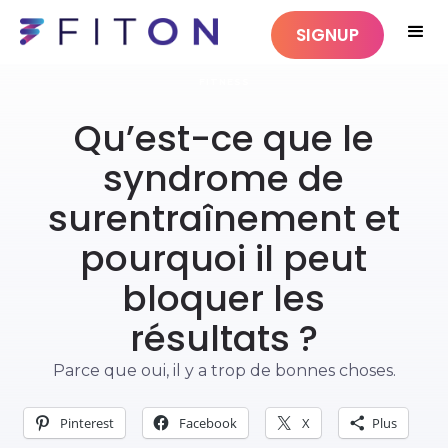
SIGNUP
FITNESS
Qu’est-ce que le
syndrome de
surentraînement et
pourquoi il peut
bloquer les
résultats ?
Parce que oui, il y a trop de bonnes choses.
Pinterest
Facebook
X
Plus