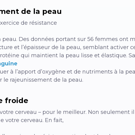
sement de la peau
exercice de résistance
la peau. Des données portant sur 56 femmes ont 
ructure et l’épaisseur de la peau, semblant activer 
rotéine qui maintient la peau lisse et élastique. S
anguine
uer à l’apport d’oxygène et de nutriments à la pe
r le rajeunissement de la peau.
e froide
votre cerveau – pour le meilleur. Non seulement i
e votre cerveau. En fait,