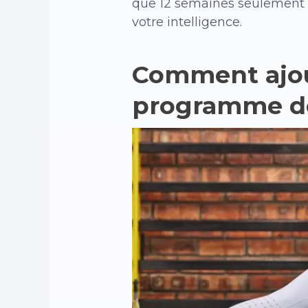
que 12 semaines seulement 
votre intelligence.
Comment ajout
programme de