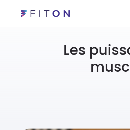
Les puiss
muscu