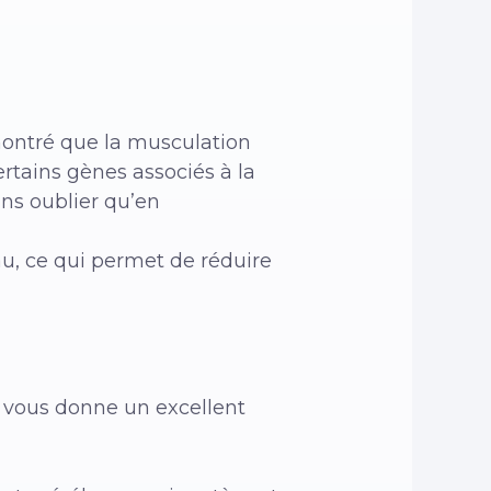
montré que la musculation
certains gènes associés à la
ans oublier qu’en
au, ce qui permet de réduire
l vous donne un excellent