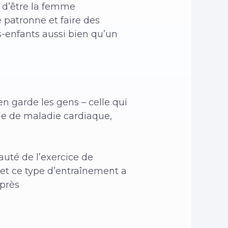
s d’être la femme
 patronne et faire des
-enfants aussi bien qu’un
en garde les gens – celle qui
ue de maladie cardiaque,
eauté de l’exercice de
 et ce type d’entraînement a
après