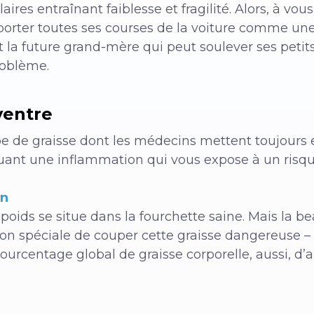
res entraînant faiblesse et fragilité. Alors, à vou
porter toutes ses courses de la voiture comme une
a future grand-mère qui peut soulever ses petits
roblème.
ventre
type de graisse dont les médecins mettent toujours 
uant une inflammation qui vous expose à un risq
on
 poids se situe dans la fourchette saine. Mais la b
açon spéciale de couper cette graisse dangereuse –
ourcentage global de graisse corporelle, aussi, d’