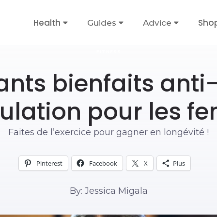
Health
Sho
Guides
Advice
FITNESS
ants bienfaits anti
lation pour les 
Faites de l’exercice pour gagner en longévité !
Pinterest
Facebook
X
Plus
By: Jessica Migala