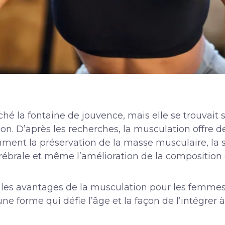
é la fontaine de jouvence, mais elle se trouvait 
ion. D’après les recherches, la musculation offre
ent la préservation de la masse musculaire, la s
érébrale et même l’amélioration de la composition 
e les avantages de la musculation pour les femmes
e forme qui défie l’âge et la façon de l’intégrer à