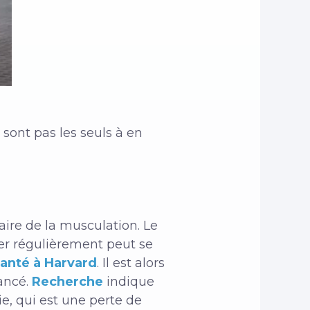
sont pas les seuls à en
aire de la musculation. Le
ner régulièrement peut se
anté à Harvard
. Il est alors
vancé.
Recherche
indique
ie, qui est une perte de