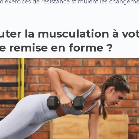
d’exercices de résistance stimulent les changeme
er la musculation à vo
 remise en forme ?