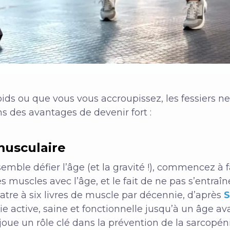
ds ou que vous vous accroupissez, les fessiers ne 
ns des avantages de devenir fort :
musculaire
emble défier l’âge (et la gravité !), commencez à f
 muscles avec l’âge, et le fait de ne pas s’entraî
atre à six livres de muscle par décennie, d’après
S
ie active, saine et fonctionnelle jusqu’à un âge a
joue un rôle clé dans la prévention de la sarcopén