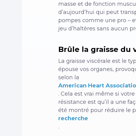
masse et de fonction musculai
d’aujourd’hui qui peut trans
pompes comme une pro – et l
jeu d’haltères sans aucun p
Brûle la graisse du 
La graisse viscérale est le 
épouse vos organes, provoq
selon la
American Heart Associati
. Cela est vrai même si votre
résistance est qu’il a une f
été montré pour réduire le p
recherche
.