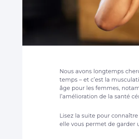
Nous avons longtemps cherch
temps – et c’est la musculat
âge pour les femmes, notamm
l’amélioration de la santé c
Lisez la suite pour connaîtr
elle vous permet de garder un