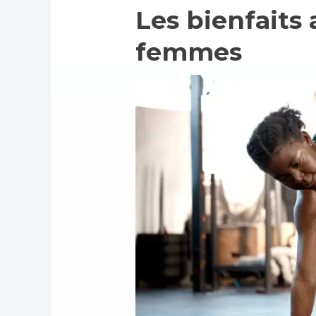
Les bienfaits
femmes