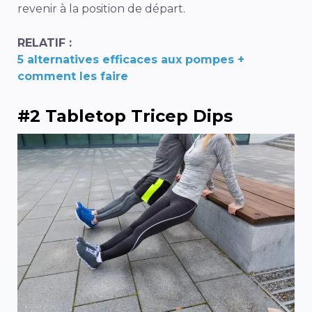
revenir à la position de départ.
RELATIF :
5 alternatives efficaces aux pompes +
comment les faire
#2 Tabletop Tricep Dips