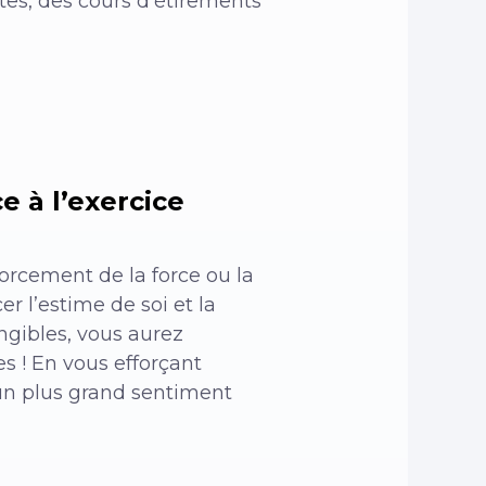
es, des cours d’étirements
e à l’exercice
forcement de la force ou la
r l’estime de soi et la
ngibles, vous aurez
es ! En vous efforçant
un plus grand sentiment