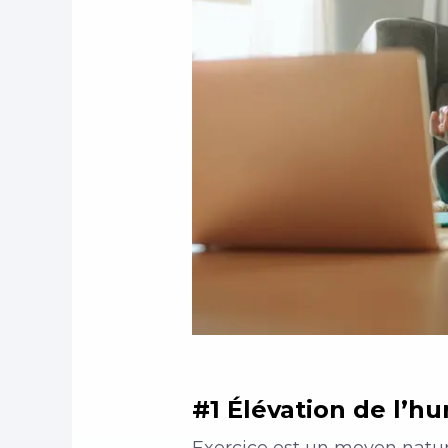
#1 Élévation de l’hu
Exercice
est un moyen nature