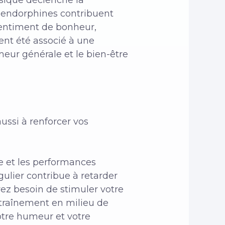
s endorphines contribuent
sentiment de bonheur,
ent été associé à une
meur générale et le bien-être
ussi à renforcer vos
ge et les performances
ulier contribue à retarder
avez besoin de stimuler votre
ntraînement en milieu de
otre humeur et votre