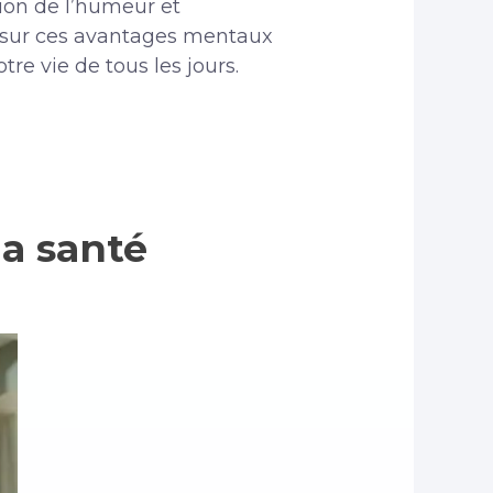
tion de l’humeur et
er sur ces avantages mentaux
re vie de tous les jours.
la santé