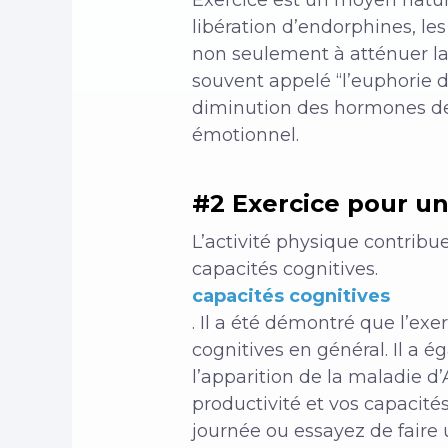
libération d’endorphines, l
non seulement à atténuer la
souvent appelé “l’euphorie d
diminution des hormones de s
émotionnel.
#2 Exercice pour un
L’activité physique contrib
capacités cognitives.
capacités cognitives
. Il a été démontré que l’ex
cognitives en général. Il a 
l’apparition de la maladie d
productivité et vos capacité
journée ou essayez de faire