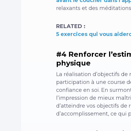
avant le coucher
dans l’ap
relaxants et des méditations
RELATED :
5 exercices qui vous aider
#4 Renforcer l’estim
physique
La réalisation d’objectifs de
participation à une course d
confiance en soi. En surmont
l’impression de mieux maîtris
d’atteindre vos objectifs d
d’accomplissement, ce qui p