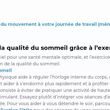
r du mouvement à votre journée de travail (mêm
la qualité du sommeil grâce à l’exe
el pour une santé mentale optimale, et l’exercice
n de la qualité du sommeil.
mmeil
 physique aide à réguler l’horloge interne du corp
t aider à s’endormir plus rapidement et à profite
consiste à éviter de pratiquer une activité de haute
stimulant. Essayez plutôt d’intégrer vos séances d
née. Pour vous aider à vous détendre le soir, parco