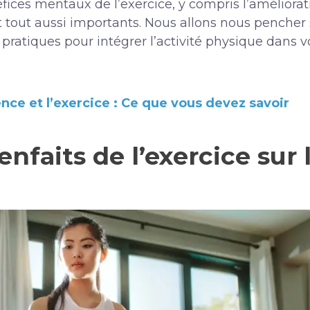
éfices mentaux de l’exercice, y compris l’améliora
ont tout aussi importants. Nous allons nous pench
ratiques pour intégrer l’activité physique dans vot
nce et l’exercice : Ce que vous devez savoir
enfaits de l’exercice sur 