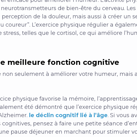
es neurotransmetteurs de bien-être du cerveau. Le
 perception de la douleur, mais aussi à créer un 
u coureur”. L’exercice physique régulier a égalem
tress, telles que le cortisol, ce qui améliore l’hu
e meilleure fonction cognitive
ue non seulement à améliorer votre humeur, mais a
ercice physique favorise la mémoire, l’apprentissa
également été démontré que l’exercice physique rég
’Alzheimer.
le déclin cognitif lié à l’âge
. Si vous 
s cognitives, pensez à faire une petite séance d’e
 une pause déjeuner en marchant pour stimuler v