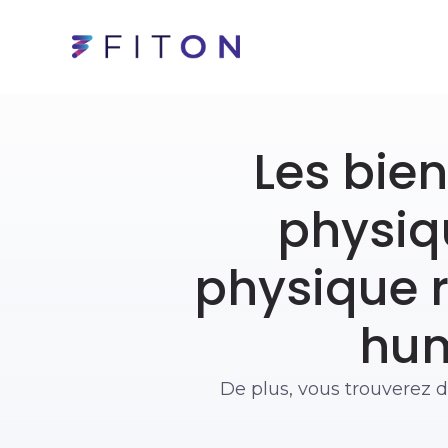
Les bien
physiq
physique r
hum
De plus, vous trouverez d