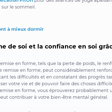
plication FitOn
pour des séances de yoga apaisant
 sur le sommeil.
ont à mieux dormir
e de soi et la confiance en soi grâc
 remise en forme, tels que la perte de poids, le ren
e remise en forme, peut considérablement renforce
ant les difficultés et en constatant des progrès ta
er votre vie et de pouvoir faire des choses difficil
e remise en forme, vous éprouverez probablement 
eut contribuer à votre bien-être mental général.