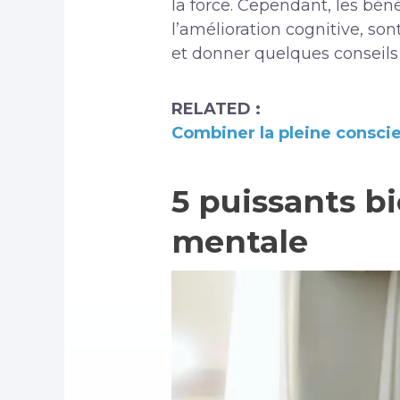
la force. Cependant, les bén
l’amélioration cognitive, s
et donner quelques conseils p
RELATED :
Combiner la pleine conscie
5 puissants bi
mentale