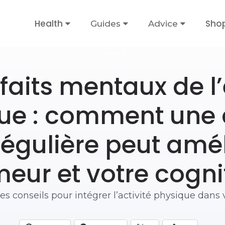
Health
Sho
Guides
Advice
FITNESS
faits mentaux de l
ue : comment une a
égulière peut amél
eur et votre cogni
es conseils pour intégrer l’activité physique dans 