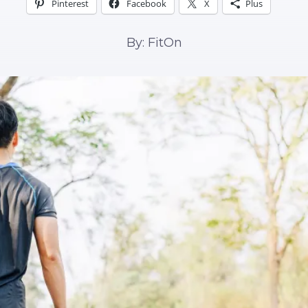
Pinterest
Facebook
X
Plus
By: FitOn