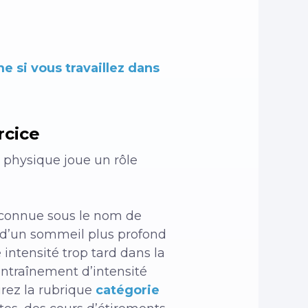
e si vous travaillez dans
rcice
 physique joue un rôle
s, connue sous le nom de
r d’un sommeil plus profond
 intensité trop tard dans la
’entraînement d’intensité
urez la rubrique
catégorie