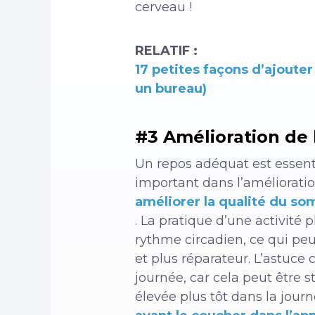
cerveau !
RELATIF :
17 petites façons d’ajoute
un bureau)
#3 Amélioration de 
Un repos adéquat est essenti
important dans l’amélioratio
améliorer la qualité du so
. La pratique d’une activité
rythme circadien, ce qui peu
et plus réparateur. L’astuce 
journée, car cela peut être 
élevée plus tôt dans la jour