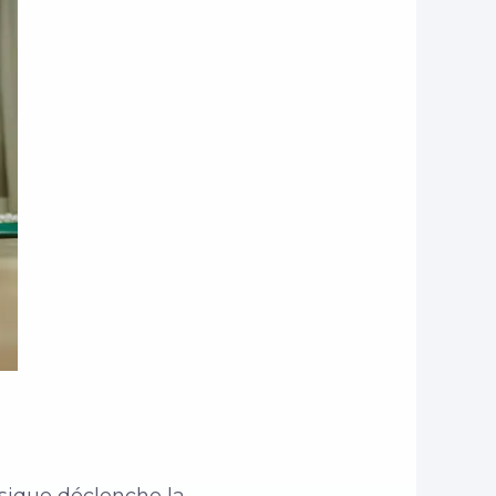
ysique déclenche la