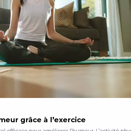
meur grâce à l’exercice
l efficace pour améliorer l’humeur. L’activité ph