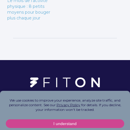
Le mois de l’activité
physique : 8 petits
moyens pour bouger
plus chaque jour
Copyright © 2026 FitOn Inc. All Rights Reserved.
Privacy Policy
|
Terms of Use