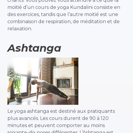
chants. Vous pouvez vous attendre à ce que la
moitié d’un cours de yoga Kundalini consiste en
des exercices, tandis que l’autre moitié est une
combinaison de respiration, de méditation et de
relaxation.
Ashtanga
Le yoga ashtanga est destiné aux pratiquants
plus avancés. Les cours durent de 90 à 120
minutes et peuvent comporter au moins
soixante-dix poses différentes. L’Ashtanga est