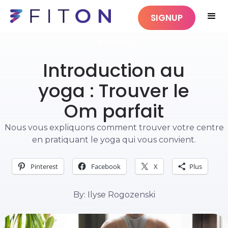
SIGNUP
BIEN-ÊTRE
Introduction au
yoga : Trouver le
Om parfait
Nous vous expliquons comment trouver votre centre
en pratiquant le yoga qui vous convient.
Pinterest
Facebook
X
Plus
By: Ilyse Rogozenski