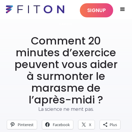
SIGNUP
CARDIO
Comment 20
minutes d’exercice
peuvent vous aider
à surmonter le
marasme de
l’après-midi ?
La science ne ment pas.
Pinterest
Facebook
X
Plus