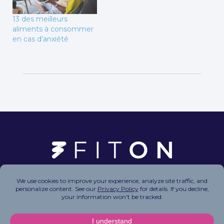
13 des meilleurs
aliments à consommer
en cas d’anxiété
Copyright © 2026 FitOn Inc. All Rights Reserved.