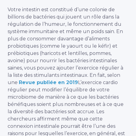
Votre intestin est constitué d’une colonie de
billions de bactéries qui jouent un rôle dans la
régulation de l’humeur, le fonctionnement du
système immunitaire et même un poids sain. En
plus de consommer davantage d’aliments
probiotiques (comme le yaourt ou le kéfir) et
prébiotiques (haricots et lentilles, pommes,
avoine) pour nourrir les bactéries intestinales
saines, vous pouvez ajouter l’exercice régulier à
la liste des stimulants intestinaux. En fait, selon
une
Revue publiée en 2019
L’exercice cardio
régulier peut modifier l’équilibre de votre
microbiome de manière à ce que les bactéries
bénéfiques soient plus nombreuses et à ce que
la diversité des bactéries soit accrue. Les
chercheurs affirment même que cette
connexion intestinale pourrait être l’une des
raisons pour lesquelles l’exercice, en général, est