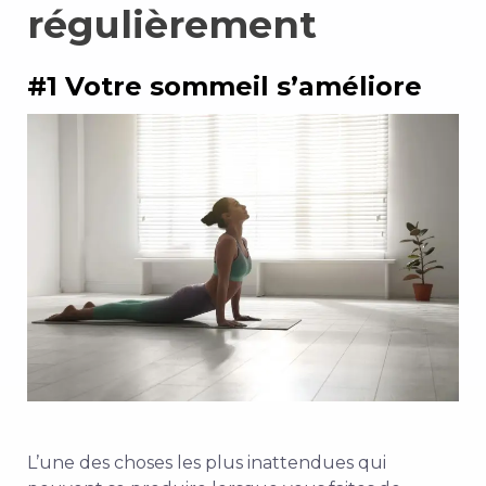
régulièrement
#1 Votre sommeil s’améliore
L’une des choses les plus inattendues qui