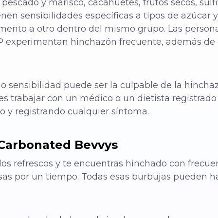
, pescado y marisco, cacahuetes, frutos secos, sulfi
nen sensibilidades específicas a tipos de azúcar 
limento a otro dentro del mismo grupo. Las persona
P experimentan hinchazón frecuente, además de 
o sensibilidad puede ser la culpable de la hinchaz
s trabajar con un médico o un dietista registrad
 y registrando cualquier síntoma.
 Carbonated Bevvys
 los refrescos y te encuentras hinchado con frecue
sas por un tiempo. Todas esas burbujas pueden h