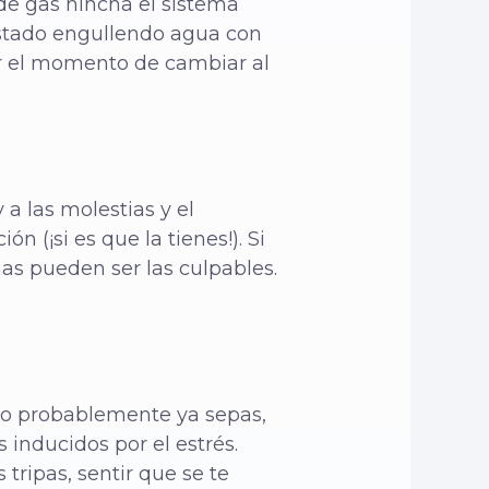
de gas hincha el sistema
estado engullendo agua con
er el momento de cambiar al
a las molestias y el
 (¡si es que la tienes!). Si
as pueden ser las culpables.
mo probablemente ya sepas,
 inducidos por el estrés.
tripas, sentir que se te