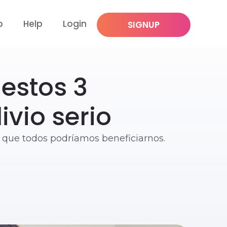
p
Help
Login
SIGNUP
estos 3
ivio serio
 que todos podríamos beneficiarnos.