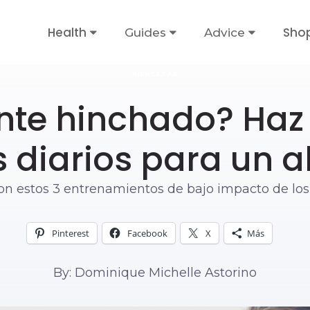
Health
Sho
Guides
Advice
BIENESTAR
ente hinchado? Haz 
s diarios para un al
on estos 3 entrenamientos de bajo impacto de los
Pinterest
Facebook
X
Más
By: Dominique Michelle Astorino