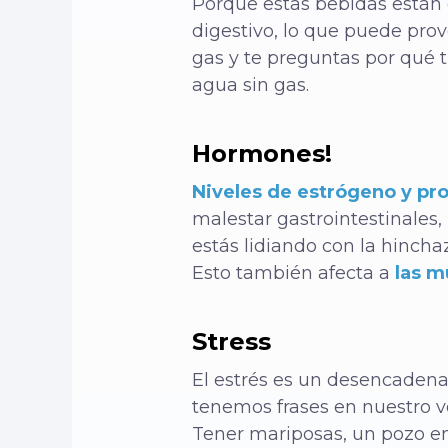
Porque estas bebidas están 
digestivo, lo que puede pro
gas y te preguntas por qué 
agua sin gas.
Hormones!
Niveles de estrógeno y pr
malestar gastrointestinales,
estás lidiando con la hinch
Esto también afecta a
las m
Stress
El estrés es un desencadena
tenemos frases en nuestro vo
Tener mariposas, un pozo en 