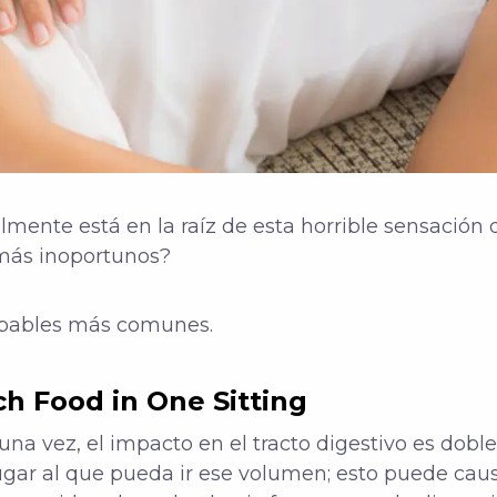
almente está en la raíz de esta horrible sensació
más inoportunos?
ulpables más comunes.
 Food in One Sitting
 vez, el impacto en el tracto digestivo es doble
ugar al que pueda ir ese volumen; esto puede ca