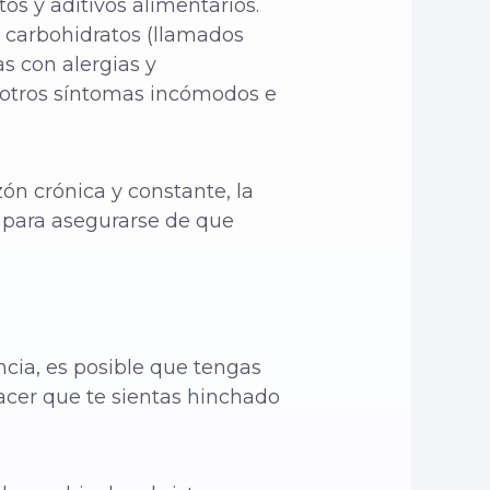
tos y aditivos alimentarios.
y carbohidratos (llamados
s con alergias y
otros síntomas incómodos e
ón crónica y constante, la
o para asegurarse de que
ncia, es posible que tengas
acer que te sientas hinchado