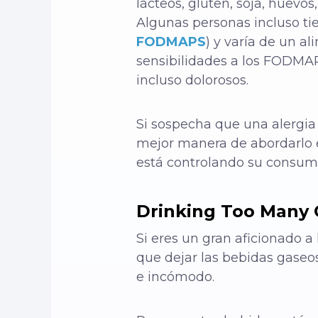
lácteos, gluten, soja, huevos
Algunas personas incluso tie
FODMAPS
) y varía de un a
sensibilidades a los FODMA
incluso dolorosos.
Si sospecha que una alergia 
mejor manera de abordarlo e
está controlando su consumo
Drinking Too Many
Si eres un gran aficionado a
que dejar las bebidas gaseo
e incómodo.