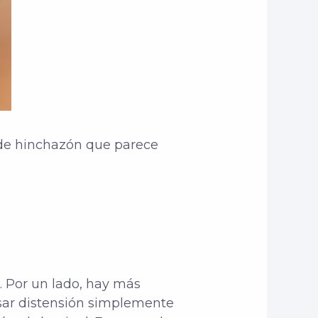
n de hinchazón que parece
. Por un lado, hay más
usar distensión simplemente