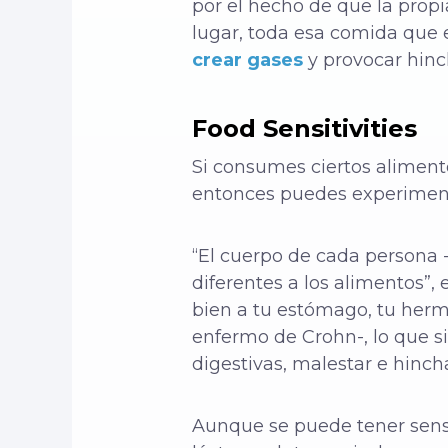
por el hecho de que la prop
lugar, toda esa comida que 
crear gases
y
provocar
hin
Food Sensitivities
Si consumes ciertos alimento
entonces puedes experimentar
“El cuerpo de cada persona -
diferentes a los alimentos”, 
bien a tu estómago, tu herm
enfermo de Crohn-, lo que s
digestivas, malestar e hinch
Aunque se puede tener sens