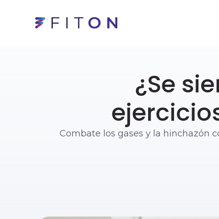
¿Se si
ejercicio
Combate los gases y la hinchazón c