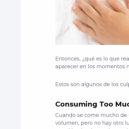
Entonces, ¿qué es lo que re
aparecer en los momentos 
Estos son algunos de los c
Consuming Too Much
Cuando se come mucho de una
volumen, pero no hay otro l