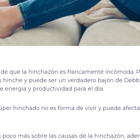
 de que la hinchazón es francamente incómoda. P
nos hinche y puede ser un verdadero bajón de Debb
e energía y productividad para el día.
per hinchado no es forma de vivir y puede afectar
n poco más sobre las causas de la hinchazón, ad