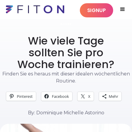
SIGNUP
BARRE
Wie viele Tage
sollten Sie pro
Woche trainieren?
Finden Sie es heraus mit dieser idealen wöchentlichen
Routine.
Pinterest
Facebook
X
Mehr
By: Dominique Michelle Astorino