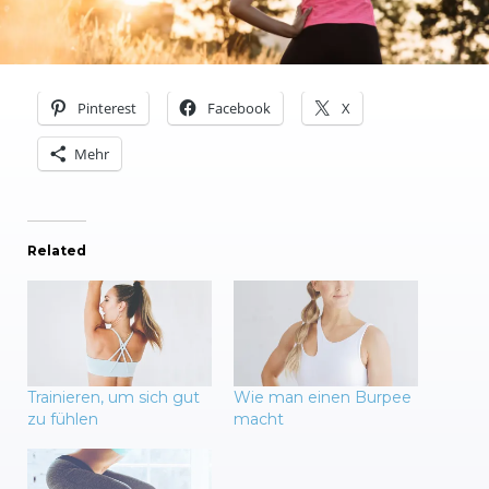
Pinterest
Facebook
X
Mehr
Related
Trainieren, um sich gut
Wie man einen Burpee
zu fühlen
macht