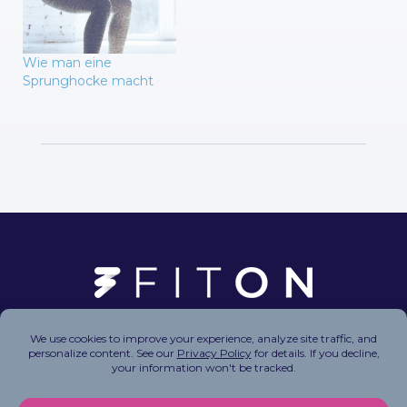
Wie man eine
Sprunghocke macht
Copyright © 2026 FitOn Inc. All Rights Reserved.