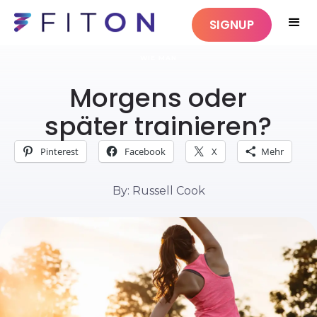
SIGNUP
WIE MAN
Morgens oder
später trainieren?
Pinterest
Facebook
X
Mehr
By: Russell Cook