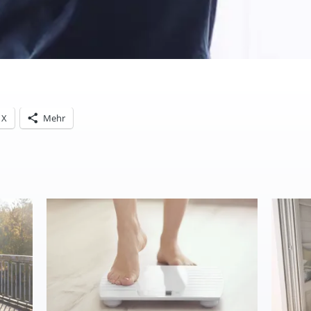
X
Mehr