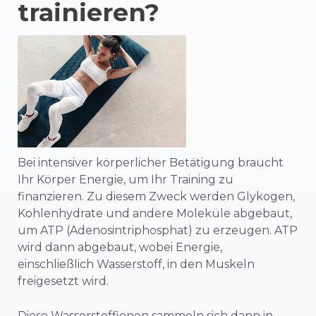
trainieren?
Bei intensiver körperlicher Betätigung braucht
Ihr Körper Energie, um Ihr Training zu
finanzieren. Zu diesem Zweck werden Glykogen,
Kohlenhydrate und andere Moleküle abgebaut,
um ATP (Adenosintriphosphat) zu erzeugen. ATP
wird dann abgebaut, wobei Energie,
einschließlich Wasserstoff, in den Muskeln
freigesetzt wird.
Diese Wasserstoffionen sammeln sich dann in