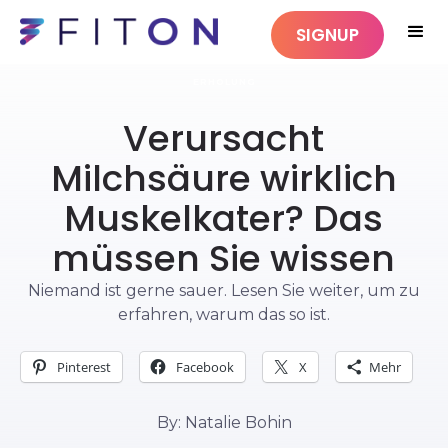
SIGNUP
ERHOLUNG
Verursacht
Milchsäure wirklich
Muskelkater? Das
müssen Sie wissen
Niemand ist gerne sauer. Lesen Sie weiter, um zu
erfahren, warum das so ist.
Pinterest
Facebook
X
Mehr
By: Natalie Bohin