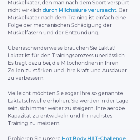
Muskelkater, den man nach dem Sport verspürt,
nicht wirklich
durch Milchsäure verursacht
. Der
Muskelkater nach dem Training ist einfach eine
Folge der mechanischen Schädigung der
Muskelfasern und der Entzündung.
Überraschenderweise brauchen Sie Laktat!
Laktat ist für den Trainingsprozess unerlässlich.
Es trägt dazu bei, die Mitochondrien in Ihren
Zellen zu stärken und Ihre Kraft und Ausdauer
zu verbessern.
Vielleicht möchten Sie sogar Ihre so genannte
Laktatschwelle erhöhen. Sie werden in der Lage
sein, sich immer weiter zu steigern, Ihre aerobe
Kapazität zu entwickeln und Ihr nächstes
Training zu meistern.
Probieren Sie unsere
Hot Body HIIT-Challenge