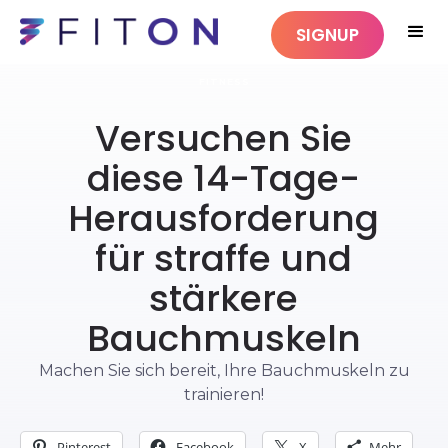
SIGNUP
FITNESS
Versuchen Sie
diese 14-Tage-
Herausforderung
für straffe und
stärkere
Bauchmuskeln
Machen Sie sich bereit, Ihre Bauchmuskeln zu
trainieren!
Pinterest
Facebook
X
Mehr