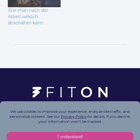
Wie man nach der
Arbeit wirklich
abschalten kann
Copyright © 2026 FitOn Inc. All Rights Reserved.
Privacy Policy
|
Terms of Use