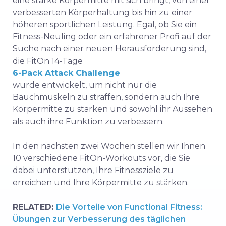
eine starke Körpermitte mit sich bringt, von einer
verbesserten Körperhaltung bis hin zu einer
höheren sportlichen Leistung. Egal, ob Sie ein
Fitness-Neuling oder ein erfahrener Profi auf der
Suche nach einer neuen Herausforderung sind,
die FitOn 14-Tage
6-Pack Attack Challenge
wurde entwickelt, um nicht nur die
Bauchmuskeln zu straffen, sondern auch Ihre
Körpermitte zu stärken und sowohl ihr Aussehen
als auch ihre Funktion zu verbessern.
In den nächsten zwei Wochen stellen wir Ihnen
10 verschiedene FitOn-Workouts vor, die Sie
dabei unterstützen, Ihre Fitnessziele zu
erreichen und Ihre Körpermitte zu stärken.
RELATED:
Die Vorteile von Functional Fitness:
Übungen zur Verbesserung des täglichen