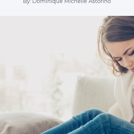
By: Dominique Michelle Astorino