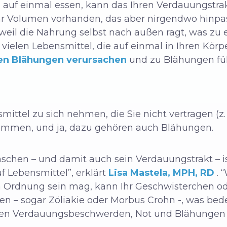
 auf einmal essen, kann das Ihren Verdauungstrak
hr Volumen vorhanden, das aber nirgendwo hinpas
weil die Nahrung selbst nach außen ragt, was zu
 vielen Lebensmittel, die auf einmal in Ihren Kör
en Blähungen verursachen
und zu
Blähungen fü
ttel zu sich nehmen, die Sie nicht vertragen (z.
mmen, und ja, dazu gehören auch Blähungen.
schen – und damit auch sein Verdauungstrakt – ist
f Lebensmittel”, erklärt
Lisa Mastela, MPH, RD
. 
n Ordnung sein mag, kann Ihr Geschwisterchen od
en – sogar Zöliakie oder Morbus Crohn -, was bed
rken Verdauungsbeschwerden, Not und Blähungen 