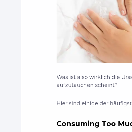
Was ist also wirklich die Ur
aufzutauchen scheint?
Hier sind einige der häufigs
Consuming Too Much