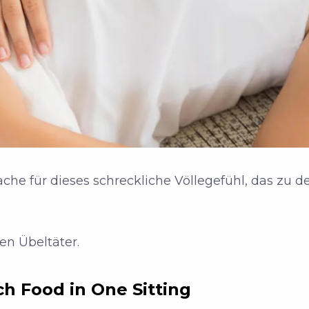
sache für dieses schreckliche Völlegefühl, das zu
ten Übeltäter.
 Food in One Sitting