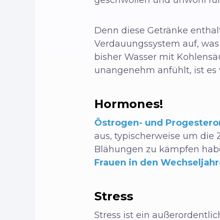
Denn diese Getränke enthalt
Verdauungssystem auf, was
bisher Wasser mit Kohlensä
unangenehm anfühlt, ist es v
Hormones!
Östrogen- und Progestero
aus, typischerweise um die Z
Blähungen zu kämpfen haben
Frauen in den Wechseljah
Stress
Stress ist ein außerordentli