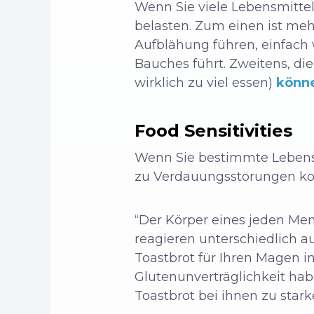
Wenn Sie viele Lebensmittel
belasten. Zum einen ist me
Aufblähung führen, einfach 
Bauches führt. Zweitens, die
wirklich zu viel essen)
könn
Food Sensitivities
Wenn Sie bestimmte Lebensmi
zu Verdauungsstörungen ko
“Der Körper eines jeden Men
reagieren unterschiedlich au
Toastbrot für Ihren Magen i
Glutenunverträglichkeit hab
Toastbrot bei ihnen zu sta