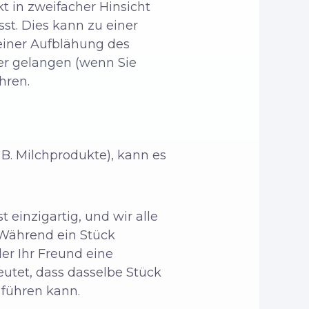
t in zweifacher Hinsicht
st. Dies kann zu einer
 einer Aufblähung des
per gelangen (wenn Sie
hren
.
 B. Milchprodukte), kann es
 einzigartig, und wir alle
“Während ein Stück
er Ihr Freund eine
eutet, dass dasselbe Stück
führen kann.