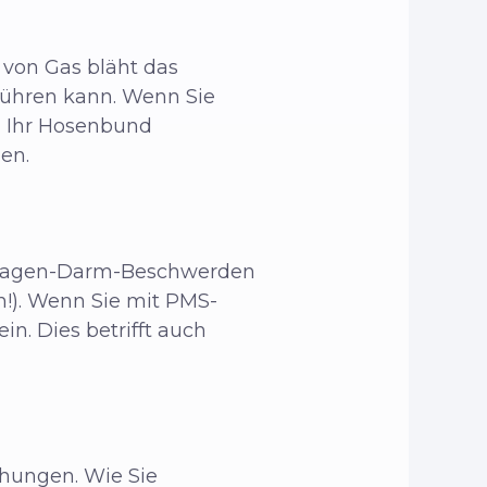
 von Gas bläht das
ühren kann. Wenn Sie
h Ihr Hosenbund
gen.
 Magen-Darm-Beschwerden
n!). Wenn Sie mit PMS-
. Dies betrifft auch
lähungen. Wie Sie