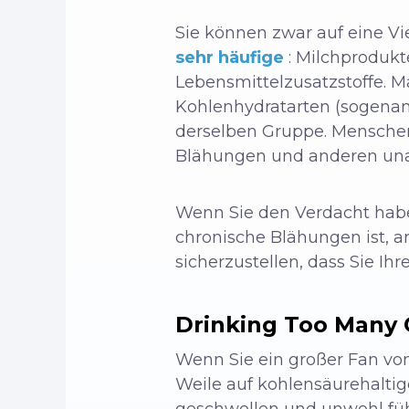
Sie können zwar auf eine Vi
sehr häufige
: Milchprodukte
Lebensmittelzusatzstoffe. 
Kohlenhydratarten (sogena
derselben Gruppe. Menschen
Blähungen und anderen un
Wenn Sie den Verdacht haben
chronische Blähungen ist, 
sicherzustellen, dass Sie I
Drinking Too Many
Wenn Sie ein großer Fan von 
Weile auf kohlensäurehaltig
geschwollen und unwohl füh