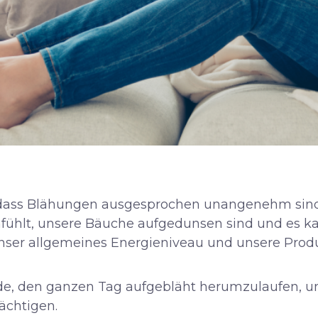
n, dass Blähungen ausgesprochen unangenehm sind
nfühlt, unsere Bäuche aufgedunsen sind und es k
ser allgemeines Energieniveau und unsere Produk
de, den ganzen Tag aufgebläht herumzulaufen, u
ächtigen.