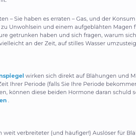
en – Sie haben es erraten – Gas, und der Konsum
 zu Unwohlsein und einem aufgeblähten Magen f
ure getrunken haben und sich fragen, warum sic
ielleicht an der Zeit, auf stilles Wasser umzustei
nspiegel
wirken sich direkt auf Blähungen und
eit Ihrer Periode (falls Sie Ihre Periode bekomme
, können diese beiden Hormone daran schuld sein
ren
.
ch weit verbreiteter (und häufiger!) Auslöser für B