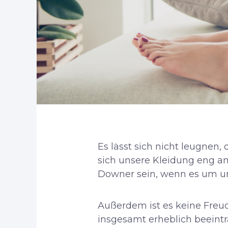
Es lässt sich nicht leugne
sich unsere Kleidung eng a
Downer sein, wenn es um un
Außerdem ist es keine Freu
insgesamt erheblich beeintr