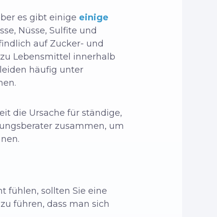
ber es gibt einige
einige
sse, Nüsse, Sulfite und
indlich auf Zucker- und
l zu Lebensmittel innerhalb
eiden häufig unter
men.
it die Ursache für ständige,
ährungsberater zusammen, um
hnen.
 fühlen, sollten Sie eine
azu führen, dass man sich