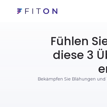
Fühlen Si
diese 3 Ü
e
Bekämpfen Sie Blähungen und Völ