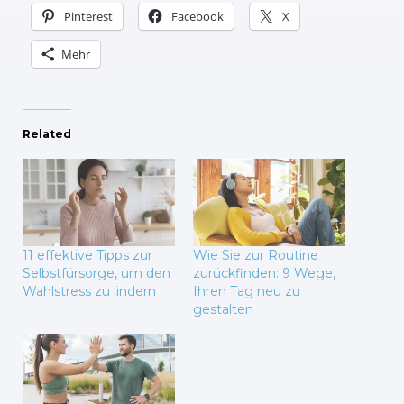
Pinterest
Facebook
X
Mehr
Related
11 effektive Tipps zur
Wie Sie zur Routine
Selbstfürsorge, um den
zurückfinden: 9 Wege,
Wahlstress zu lindern
Ihren Tag neu zu
gestalten