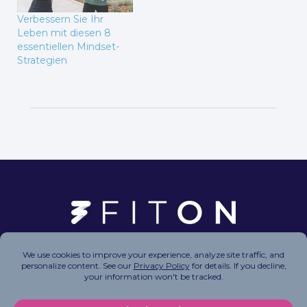
Verbessern Sie Ihr
Leben mit diesen 8
essentiellen Mindset-
Strategien
Copyright © 2026 FitOn Inc. All Rights Reserved.