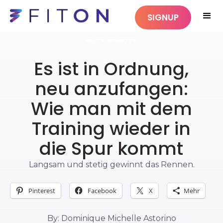
SIGNUP
ERSTE SCHRITTE
Es ist in Ordnung,
neu anzufangen:
Wie man mit dem
Training wieder in
die Spur kommt
Langsam und stetig gewinnt das Rennen.
Pinterest
Facebook
X
Mehr
By: Dominique Michelle Astorino