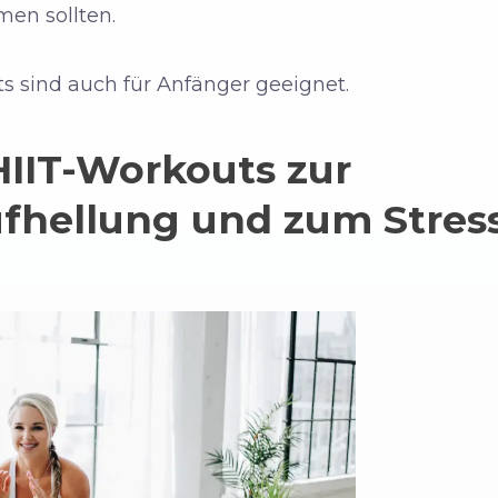
en sollten.
s sind auch für Anfänger geeignet.
HIIT-Workouts zur
hellung und zum Stres