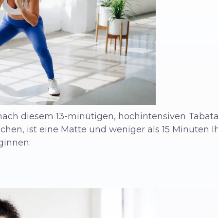
, nach diesem 13-minütigen, hochintensiven Taba
hen, ist eine Matte und weniger als 15 Minuten Ih
ginnen.