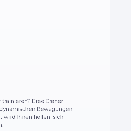
 trainieren? Bree Braner
ven dynamischen Bewegungen
 wird Ihnen helfen, sich
n.