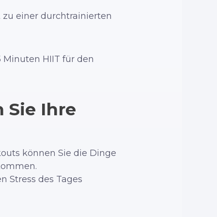
zu einer durchtrainierten
5 Minuten HIIT für den
 Sie Ihre
kouts können Sie die Dinge
 kommen.
en Stress des Tages