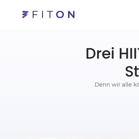
Drei HI
S
Denn wir alle 