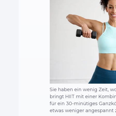
Sie haben ein wenig Zeit, wo
bringt HIIT mit einer Komb
für ein 30-minütiges Ganzkö
etwas weniger angespannt z