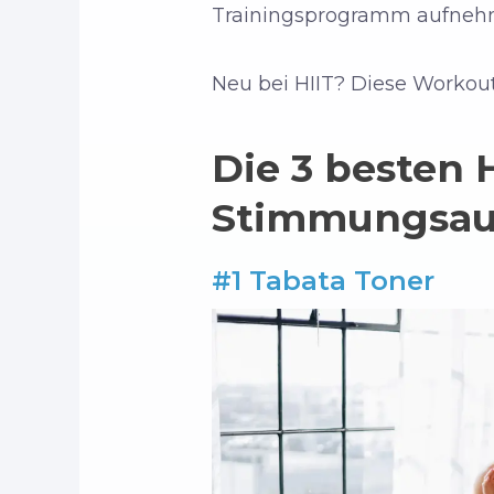
Trainingsprogramm aufnehm
Neu bei HIIT? Diese Workout
Die 3 besten 
Stimmungsauf
#1 Tabata Toner