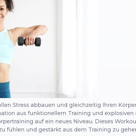
llen Stress abbauen und gleichzeitig Ihren Körper
ination aus funktionellem Training und explosi
rpertraining auf ein neues Niveau. Dieses Workout
u fühlen und gestärkt aus dem Training zu gehe