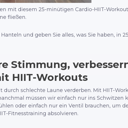
hnen mit diesem 25-minütigen Cardio-HIIT-Workout 
ne fließen.
 Hanteln und geben Sie alles, was Sie haben, in 2
re Stimmung, verbessern
it HIIT-Workouts
ht durch schlechte Laune verderben. Mit HIIT-Wor
 manchmal müssen wir einfach nur ins Schwitzen
hlen oder einfach nur ein Ventil brauchen, um d
IIT-Fitnesstraining absolvieren.