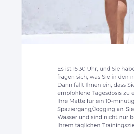
Es ist 15:30 Uhr, und Sie h
fragen sich, was Sie in den 
Dann fällt Ihnen ein, dass S
empfohlene Tagesdosis zu er
Ihre Matte für ein 10-minüti
Spaziergang/Jogging an. Sie 
Wasser und sind nicht nur b
Ihrem täglichen Trainingszie