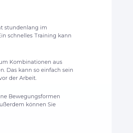
ht stundenlang im
Ein schnelles Training kann
ts um Kombinationen aus
en. Das kann so einfach sein
or der Arbeit.
edene Bewegungsformen
 Außerdem können Sie