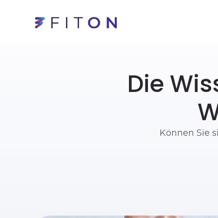
Die Wis
W
Können Sie s