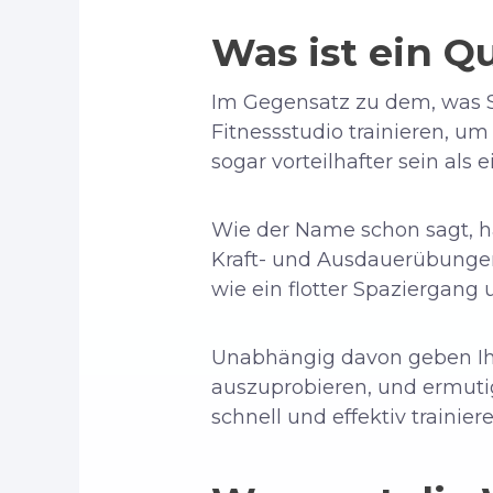
Was ist ein Q
Im Gegensatz zu dem, was S
Fitnessstudio trainieren, um
sogar vorteilhafter sein als e
Wie der Name schon sagt, h
Kraft- und Ausdauerübungen, 
wie ein flotter Spaziergang 
Unabhängig davon geben Ihn
auszuprobieren, und ermuti
schnell und effektiv trainie