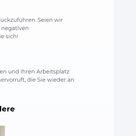
rückzuführen. Seien wir
r negativen
e sich!
ben und Ihren Arbeitsplatz
rvorruft, die Sie wieder an
dere