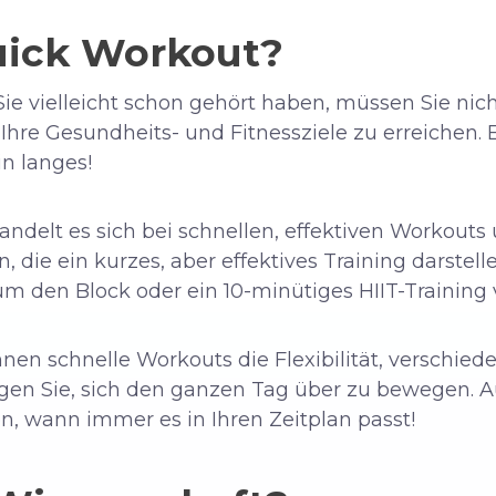
uick Workout?
ie vielleicht schon gehört haben, müssen Sie nic
 Ihre Gesundheits- und Fitnessziele zu erreichen. 
in langes!
andelt es sich bei schnellen, effektiven Workou
die ein kurzes, aber effektives Training darstell
um den Block oder ein 10-minütiges HIIT-Training v
en schnelle Workouts die Flexibilität, verschi
gen Sie, sich den ganzen Tag über zu bewegen.
ren, wann immer es in Ihren Zeitplan passt!