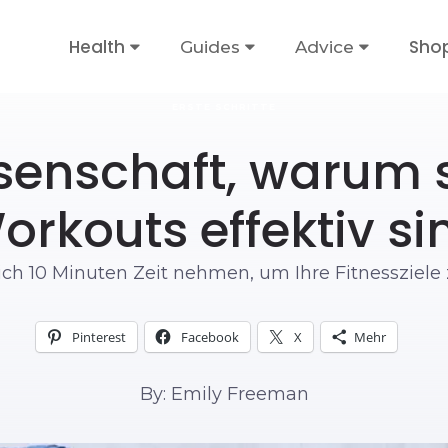
Health
Sho
Guides
Advice
ERSTE SCHRITTE
senschaft, warum 
orkouts effektiv si
ich 10 Minuten Zeit nehmen, um Ihre Fitnessziele 
Pinterest
Facebook
X
Mehr
By: Emily Freeman