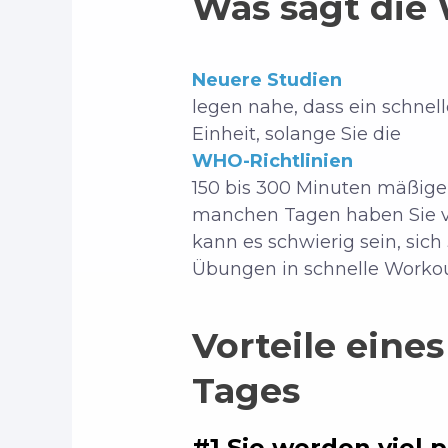
Was sagt die
Neuere Studien
legen nahe, dass ein schnell
Einheit, solange Sie die
WHO-Richtlinien
150 bis 300 Minuten mäßige 
manchen Tagen haben Sie viel
kann es schwierig sein, sic
Übungen in schnelle Workouts
Vorteile eine
Tages
#1 Sie werden viel 