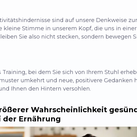
ivitätshindernisse sind auf unsere Denkweise zu
se kleine Stimme in unserem Kopf, die uns in eine
leiben Sie also nicht stecken, sondern bewegen Si
es Training, bei dem Sie sich von Ihrem Stuhl erhe
smuster umkehrt und neue, positivere Gedanken he
und Ihnen den Hintern versohlen.
größerer Wahrscheinlichkeit gesün
 der Ernährung