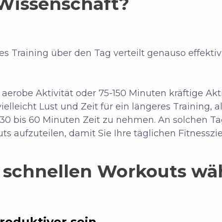
 Wissenschaft?
es Training über den Tag verteilt genauso effekti
aerobe Aktivität oder 75-150 Minuten kräftige Akt
leicht Lust und Zeit für ein längeres Training, al
h 30 bis 60 Minuten Zeit zu nehmen. An solchen Ta
 aufzuteilen, damit Sie Ihre täglichen Fitnesszie
s schnellen Workouts wä
produktiver sein