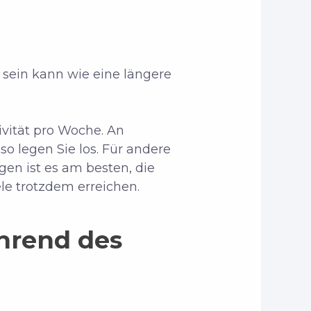
v sein kann wie eine längere
ivität pro Woche. An
so legen Sie los. Für andere
gen ist es am besten, die
le trotzdem erreichen.
hrend des