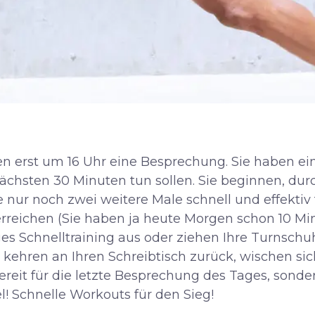
aben erst um 16 Uhr eine Besprechung. Sie haben e
nächsten 30 Minuten tun sollen. Sie beginnen, dur
ie nur noch zwei weitere Male schnell und effektiv
reichen (Sie haben ja heute Morgen schon 10 Minut
ges Schnelltraining aus oder ziehen Ihre Turnschu
kehren an Ihren Schreibtisch zurück, wischen sich
ereit für die letzte Besprechung des Tages, sond
l! Schnelle Workouts für den Sieg!