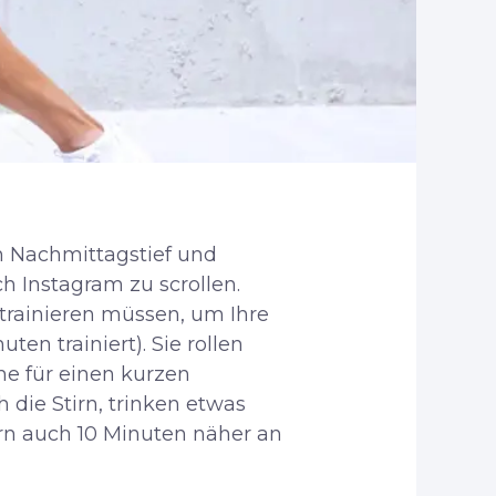
in Nachmittagstief und
ch Instagram zu scrollen.
 trainieren müssen, um Ihre
en trainiert). Sie rollen
he für einen kurzen
 die Stirn, trinken etwas
ern auch 10 Minuten näher an