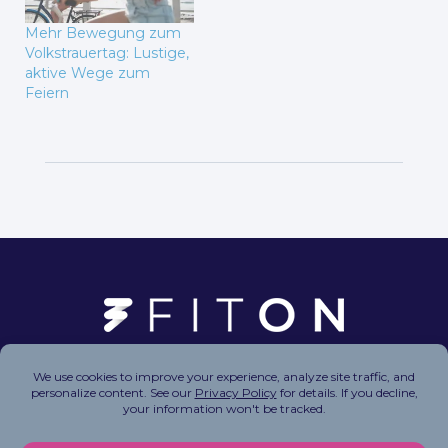
Mehr Bewegung zum
Volkstrauertag: Lustige,
aktive Wege zum
Feiern
Copyright © 2026 FitOn Inc. All Rights Reserved.