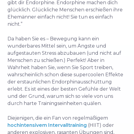
gibt dir Endorphine. Endorphine machen dich
glücklich. Glückliche Menschen erschießen ihre
Ehemänner einfach nicht! Sie tun es einfach
nicht.”
Da haben Sie es – Bewegung kann ein
wunderbares Mittel sein, um Ängste und
aufgestauten Stress abzubauen (und nicht auf
Menschen zu schießen.) Perfekt! Aber in
Wahrheit haben Sie, wenn Sie Sport treiben,
wahrscheinlich schon diese supercoolen Effekte
der erstaunlichen Endorphinausschüttung
erlebt. Es ist eines der besten Gefühle der Welt
und der Grund, warum sich so viele von uns
durch harte Trainingseinheiten quälen.
Diejenigen, die ein Fan von regelmäßigem
hochintensivem Intervalltraining
(HIIT) oder
anderen explosiven, rasanten Übungen sind,