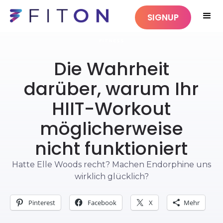
SIGNUP
FITNESS
Die Wahrheit
darüber, warum Ihr
HIIT-Workout
möglicherweise
nicht funktioniert
Hatte Elle Woods recht? Machen Endorphine uns
wirklich glücklich?
Pinterest
Facebook
X
Mehr