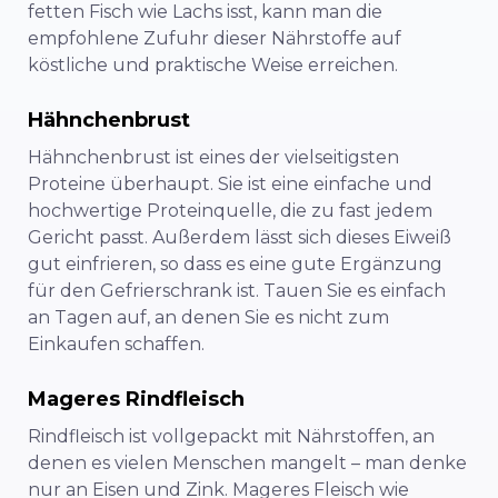
fetten Fisch wie Lachs isst, kann man die
empfohlene Zufuhr dieser Nährstoffe auf
köstliche und praktische Weise erreichen.
Hähnchenbrust
Hähnchenbrust ist eines der vielseitigsten
Proteine überhaupt. Sie ist eine einfache und
hochwertige Proteinquelle, die zu fast jedem
Gericht passt. Außerdem lässt sich dieses Eiweiß
gut einfrieren, so dass es eine gute Ergänzung
für den Gefrierschrank ist. Tauen Sie es einfach
an Tagen auf, an denen Sie es nicht zum
Einkaufen schaffen.
Mageres Rindfleisch
Rindfleisch ist vollgepackt mit Nährstoffen, an
denen es vielen Menschen mangelt – man denke
nur an Eisen und Zink. Mageres Fleisch wie