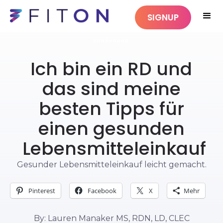
SIGNUP
ERNÄHRUNG
Ich bin ein RD und
das sind meine
besten Tipps für
einen gesunden
Lebensmitteleinkauf
Gesunder Lebensmitteleinkauf leicht gemacht.
Pinterest
Facebook
X
Mehr
By: Lauren Manaker MS, RDN, LD, CLEC