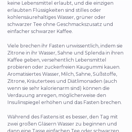
keine Lebensmittel erlaubt, und die einzigen
erlaubten Flüssigkeiten sind stilles oder
kohlensäurehaltiges Wasser, grüner oder
schwarzer Tee ohne Geschmackszusatz und
einfacher schwarzer Kaffee.
Viele brechen ihr Fasten unwissentlich, indem sie
Zitrone in ihr Wasser, Sahne und Splenda in ihren
Kaffee geben, versehentlich Lebensmittel
probieren oder zuckerfreien Kaugummi kauen.
Aromatisiertes Wasser, Milch, Sahne, Süßstoffe,
Zitrone, Kräutertees und Diätlimonaden (auch
wenn sie sehr kalorienarm sind) können die
Verdauung anregen, möglicherweise den
Insulinspiegel erhöhen und das Fasten brechen.
Während des Fastens ist es besser, den Tag mit
zwei großen Gläsern Wasser zu beginnen und
dann eine Tasse einfachen Tee oder schwarzen