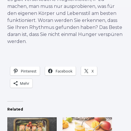
machen, man muss nur ausprobieren, was für
den eigenen Körper und Lebensstil am besten
funktioniert.
Woran werden Sie erkennen, dass
Sie Ihren Rhythmus gefunden haben? Das Beste
daran ist, dass Sie nicht einmal Hunger verspüren
werden.
Pinterest
Facebook
X
Mehr
Related