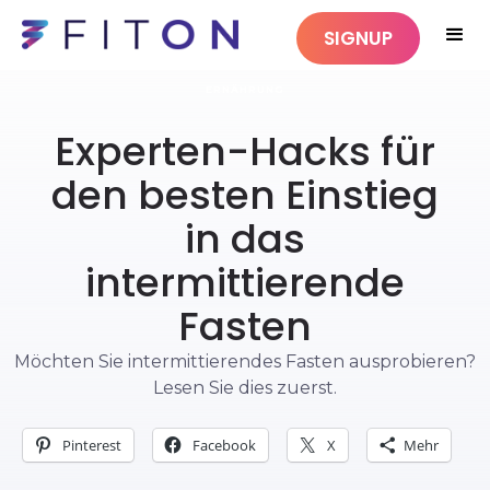
SIGNUP
ERNÄHRUNG
Experten-Hacks für
den besten Einstieg
in das
intermittierende
Fasten
Möchten Sie intermittierendes Fasten ausprobieren?
Lesen Sie dies zuerst.
Pinterest
Facebook
X
Mehr