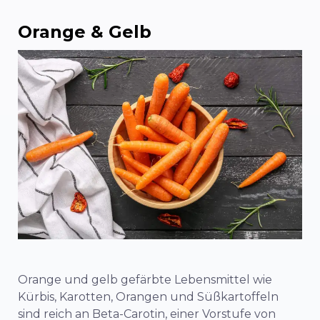
Orange & Gelb
Orange und gelb gefärbte Lebensmittel wie
Kürbis, Karotten, Orangen und Süßkartoffeln
sind reich an Beta-Carotin, einer Vorstufe von