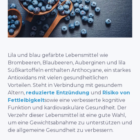
Lila und blau gefärbte Lebensmittel wie
Brombeeren, Blaubeeren, Auberginen und lila
Süßkartoffeln enthalten Anthocyane, ein starkes
Antioxidans mit vielen gesundheitlichen
Vorteilen. Steht in Verbindung mit gesundem
Altern,
reduzierte Entzündung
und
Risiko von
Fettleibigkeit
sowie eine verbesserte kognitive
Funktion und kardiovaskuläre Gesundheit. Der
Verzehr dieser Lebensmittel ist eine gute Wahl,
um eine Gewichtsabnahme zu unterstützen und
die allgemeine Gesundheit zu verbessern.