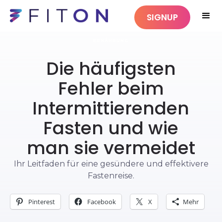
SIGNUP
ERNÄHRUNG
Die häufigsten
Fehler beim
Intermittierenden
Fasten und wie
man sie vermeidet
Ihr Leitfaden für eine gesündere und effektivere
Fastenreise.
Pinterest
Facebook
X
Mehr