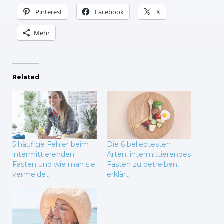
Pinterest
Facebook
X
Mehr
Related
5 häufige Fehler beim
Die 6 beliebtesten
intermittierenden
Arten, intermittierendes
Fasten und wie man sie
Fasten zu betreiben,
vermeidet
erklärt