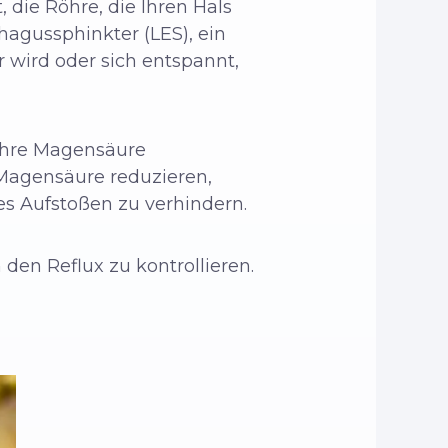
 die Röhre, die Ihren Hals
hagussphinkter (LES), ein
 wird oder sich entspannt,
Ihre Magensäure
 Magensäure reduzieren,
res Aufstoßen zu verhindern.
den Reflux zu kontrollieren.