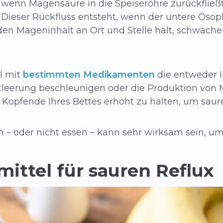
wenn Magensäure in die Speiseröhre zurückfließt,
Dieser Rückfluss entsteht, wenn der untere Ösop
en Mageninhalt an Ort und Stelle hält, schwächer
el mit
bestimmten Medikamenten
die entweder 
ntleerung beschleunigen oder die Produktion von
as Kopfende Ihres Bettes erhöht zu halten, um sau
 – oder nicht essen – kann sehr wirksam sein, um 
ittel für sauren Reflux