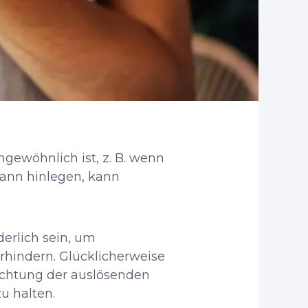
gewöhnlich ist, z. B. wenn
dann hinlegen, kann
erlich sein, um
hindern. Glücklicherweise
chtung der auslösenden
u halten.