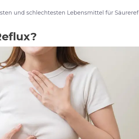
esten und schlechtesten Lebensmittel für Säureref
Reflux?