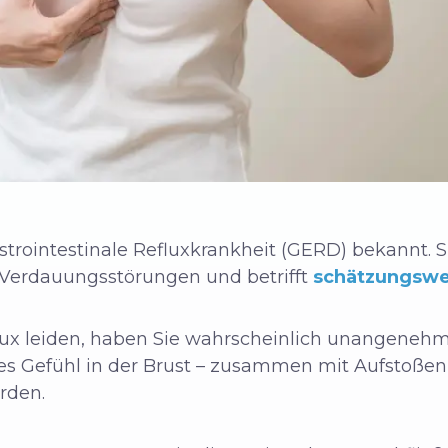
astrointestinale Refluxkrankheit (GERD) bekannt. S
n Verdauungsstörungen und betrifft
schätzungswe
lux leiden, haben Sie wahrscheinlich unangene
s Gefühl in der Brust – zusammen mit Aufstoße
rden.