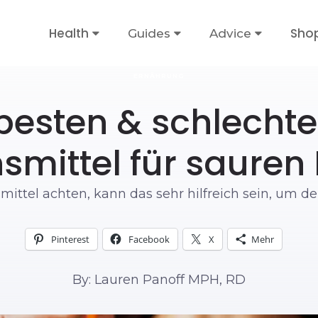
Health
Sho
Guides
Advice
ERNÄHRUNG
besten & schlecht
smittel für sauren 
ttel achten, kann das sehr hilfreich sein, um den
Pinterest
Facebook
X
Mehr
By: Lauren Panoff MPH, RD