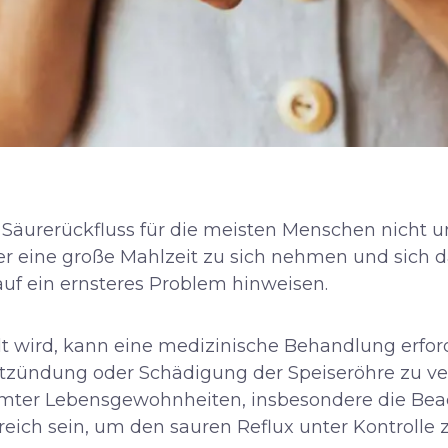
Säurerückfluss für die meisten Menschen nicht un
er eine große Mahlzeit zu sich nehmen und sich 
auf ein ernsteres Problem hinweisen.
 wird, kann eine medizinische Behandlung erford
tzündung oder Schädigung der Speiseröhre zu ver
mmter Lebensgewohnheiten, insbesondere die Bea
reich sein, um den sauren Reflux unter Kontrolle z