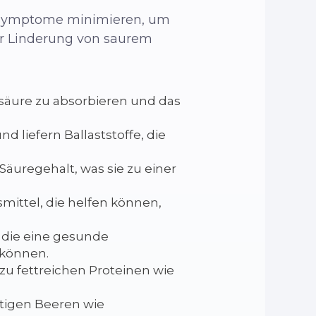
 Symptome minimieren, um
ur Linderung von saurem
ensäure zu absorbieren und das
 liefern Ballaststoffe, die
äuregehalt, was sie zu einer
mittel, die helfen können,
, die eine gesunde
 können.
zu fettreichen Proteinen wie
ltigen Beeren wie