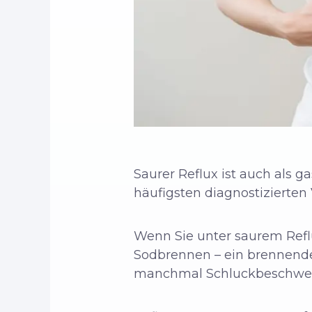
Saurer Reflux ist auch als g
häufigsten diagnostizierte
Wenn Sie unter saurem Ref
Sodbrennen – ein brennende
manchmal Schluckbeschwe