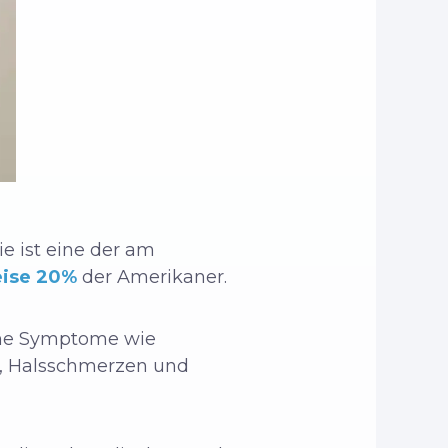
ie ist eine der am
ise 20%
der Amerikaner.
hme Symptome wie
n, Halsschmerzen und