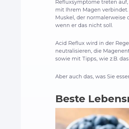
Refluxsymptome treten auf, 
mit Ihrem Magen verbindet. 
Muskel, der normalerweise d
wenn er das nicht soll.
Acid Reflux wird in der Reg
neutralisieren, die Magene
sowie mit Tipps, wie z.B. d
Aber auch das, was Sie essen
Beste Lebensm