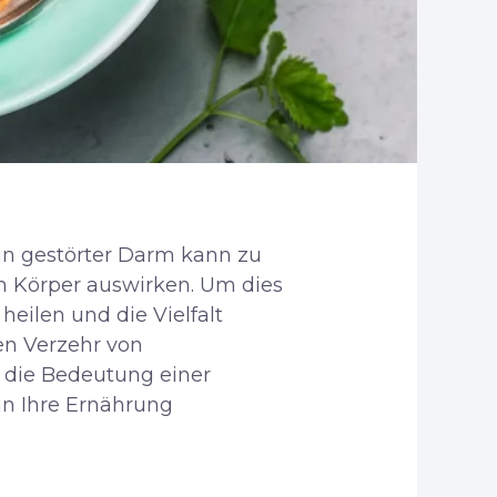
in gestörter Darm kann zu
n Körper auswirken. Um dies
eilen und die Vielfalt
en Verzehr von
 die Bedeutung einer
in Ihre Ernährung