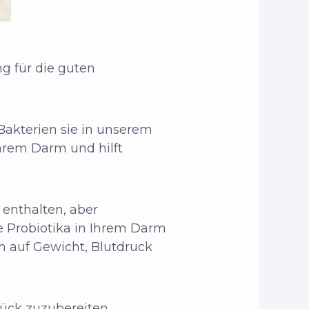
ng für die guten
 Bakterien sie in unserem
Ihrem Darm und hilft
 enthalten, aber
ie Probiotika in Ihrem Darm
 auf Gewicht, Blutdruck
stück zuzubereiten.