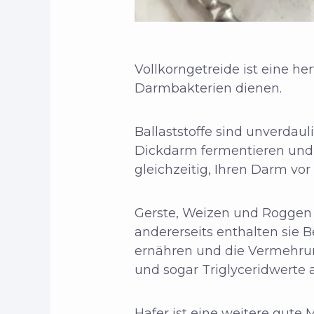
Vollkorngetreide ist eine he
Darmbakterien dienen.
Ballaststoffe sind unverdau
Dickdarm fermentieren und a
gleichzeitig, Ihren Darm vor
Gerste, Weizen und Roggen h
andererseits enthalten sie B
ernähren und die Vermehrun
und sogar Triglyceridwerte
Hafer ist eine weitere gute M