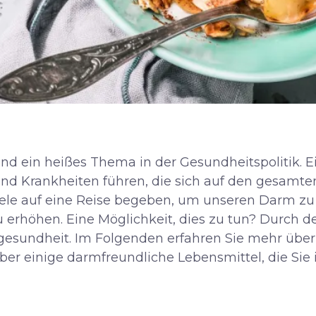
nd ein heißes Thema in der Gesundheitspolitik. E
d Krankheiten führen, die sich auf den gesamte
iele auf eine Reise begeben, um unseren Darm zu h
u erhöhen. Eine Möglichkeit, dies zu tun? Durch d
gesundheit. Im Folgenden erfahren Sie mehr über
r einige darmfreundliche Lebensmittel, die Sie 