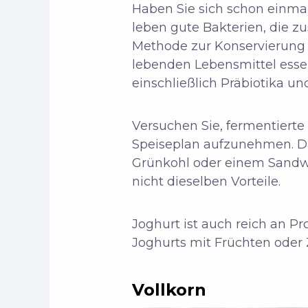
Haben Sie sich schon einma
leben gute Bakterien, die 
Methode zur Konservierung 
lebenden Lebensmittel essen
einschließlich Präbiotika un
Versuchen Sie, fermentierte 
Speiseplan aufzunehmen. Da
Grünkohl oder einem Sandwic
nicht dieselben Vorteile.
Joghurt ist auch reich an Pr
Joghurts mit Früchten oder Z
Vollkorn