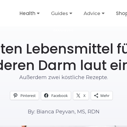
Health
Sho
Guides
Advice
ERNÄHRUNG
ten Lebensmittel f
eren Darm laut e
Außerdem zwei köstliche Rezepte.
Pinterest
Facebook
X
Mehr
By: Bianca Peyvan, MS, RDN