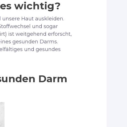
es wichtig?
 unsere Haut auskleiden.
Stoffwechsel und sogar
t) ist weitgehend erforscht,
 eines gesunden Darms.
ielfältiges und gesundes
esunden Darm