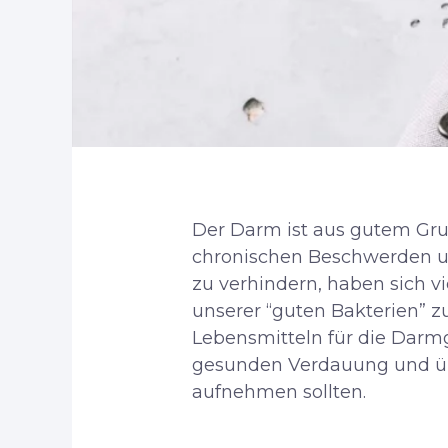
Der Darm ist aus gutem Gru
chronischen Beschwerden un
zu verhindern, haben sich v
unserer “guten Bakterien” z
Lebensmitteln für die Darm
gesunden Verdauung und übe
aufnehmen sollten.