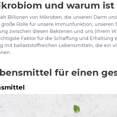
ikrobiom und warum ist 
t Billionen von Mikroben, die unseren Darm und
 große Rolle für unsere Immunfunktion, unseren 
ung zwischen diesen Bakterien und uns (ihrem Wir
ichtigste Faktor für die Schaffung und Erhaltung
 mit ballaststoffreichen Lebensmitteln, die ein v
nnen.
ebensmittel für einen g
smittel