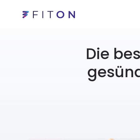
Die bes
gesünd