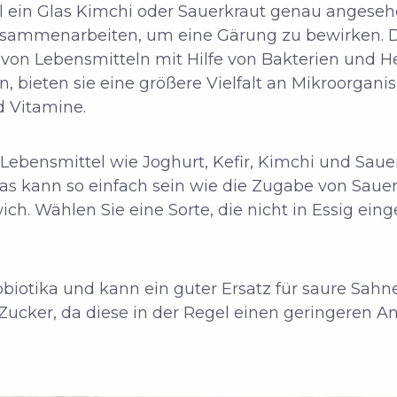
l ein Glas Kimchi oder Sauerkraut genau angeseh
zusammenarbeiten, um eine Gärung zu bewirken. D
von Lebensmitteln mit Hilfe von Bakterien und He
, bieten sie eine größere Vielfalt an Mikroorgani
d Vitamine.
Lebensmittel wie Joghurt, Kefir, Kimchi und Sauer
s kann so einfach sein wie die Zugabe von Sauer
h. Wählen Sie eine Sorte, die nicht in Essig ein
obiotika und kann ein guter Ersatz für saure Sahne
ucker, da diese in der Regel einen geringeren Ant