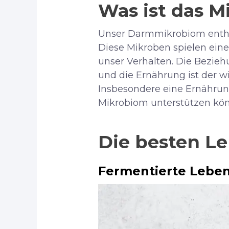
Was ist das M
Unser Darmmikrobiom enthäl
Diese Mikroben spielen eine
unser Verhalten. Die Bezieh
und die Ernährung ist der w
Insbesondere eine Ernährung
Mikrobiom unterstützen kö
Die besten L
Fermentierte Leben