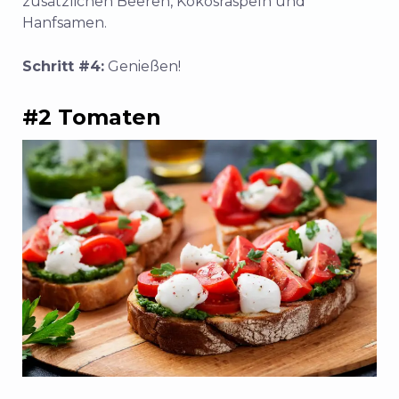
zusätzlichen Beeren, Kokosraspeln und
Hanfsamen.
Schritt #4:
Genießen!
#2 Tomaten