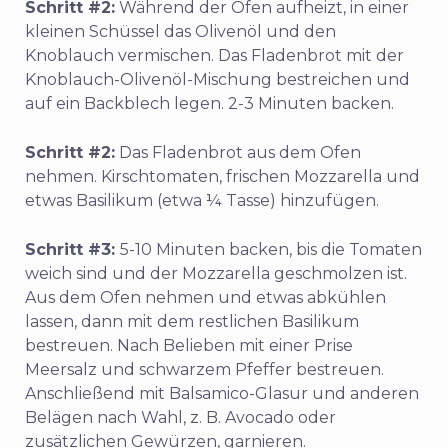
Schritt #2:
Während der Ofen aufheizt, in einer
kleinen Schüssel das Olivenöl und den
Knoblauch vermischen. Das Fladenbrot mit der
Knoblauch-Olivenöl-Mischung bestreichen und
auf ein Backblech legen. 2-3 Minuten backen.
Schritt #2:
Das Fladenbrot aus dem Ofen
nehmen. Kirschtomaten, frischen Mozzarella und
etwas Basilikum (etwa ¼ Tasse) hinzufügen.
Schritt #3:
5-10 Minuten backen, bis die Tomaten
weich sind und der Mozzarella geschmolzen ist.
Aus dem Ofen nehmen und etwas abkühlen
lassen, dann mit dem restlichen Basilikum
bestreuen. Nach Belieben mit einer Prise
Meersalz und schwarzem Pfeffer bestreuen.
Anschließend mit Balsamico-Glasur und anderen
Belägen nach Wahl, z. B. Avocado oder
zusätzlichen Gewürzen, garnieren.