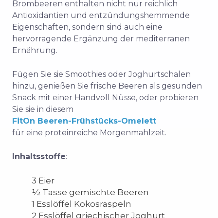
Brombeeren enthalten nicht nur reichlich
Antioxidantien und entzündungshemmende
Eigenschaften, sondern sind auch eine
hervorragende Ergänzung der mediterranen
Ernährung.
Fügen Sie sie Smoothies oder Joghurtschalen
hinzu, genießen Sie frische Beeren als gesunden
Snack mit einer Handvoll Nüsse, oder probieren
Sie sie in diesem
FitOn Beeren-Frühstücks-Omelett
für eine proteinreiche Morgenmahlzeit.
Inhaltsstoffe
:
3 Eier
½ Tasse gemischte Beeren
1 Esslöffel Kokosraspeln
2 Esslöffel griechischer Joghurt