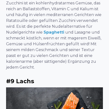
Zucchini ist ein kohlenhydratarmes Gemüse, das
reich an Ballaststoffen, Vitamin C und Kalium ist
und häufig in vielen mediterranen Gerichten wie
Ratatouille oder gefüllten Zucchini verwendet
wird. Es ist die perfekte Nudelalternative für
Nudelgerichte wie
Spaghetti
und Lasagne und
schmeckt köstlich, wenn er mit magerem Eiweiß,
Gemüse und Hülsenfrüchten gefüllt wird! Mit
seinem milden Geschmack und seiner Textur
passt er gut zu vielen Gerichten und ist eine
kalorienarme (aber sättigende) Ergänzung zu
jedem Gericht.
#9 Lachs