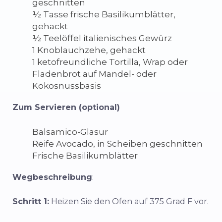
geschnitten
½ Tasse frische Basilikumblätter,
gehackt
½ Teelöffel italienisches Gewürz
1 Knoblauchzehe, gehackt
1 ketofreundliche Tortilla, Wrap oder
Fladenbrot auf Mandel- oder
Kokosnussbasis
Zum Servieren (optional)
Balsamico-Glasur
Reife Avocado, in Scheiben geschnitten
Frische Basilikumblätter
Wegbeschreibung
:
Schritt 1:
Heizen Sie den Ofen auf 375 Grad F vor.