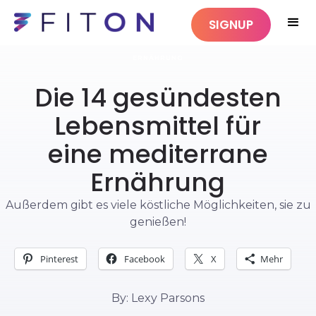
SIGNUP
ERNÄHRUNG
Die 14 gesündesten
Lebensmittel für
eine mediterrane
Ernährung
Außerdem gibt es viele köstliche Möglichkeiten, sie zu
genießen!
Pinterest
Facebook
X
Mehr
By: Lexy Parsons