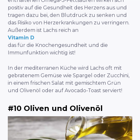
enthaltenen Omega-3-Fettsäuren wirken sich
positiv auf die Gesundheit des Herzens aus und
tragen dazu bei, den Blutdruck zu senken und
das Risiko von Herzerkrankungen zu verringern.
Außerdem ist Lachs reich an
Vitamin D
das für die Knochengesundheit und die
Immunfunktion wichtig ist!
In der mediterranen Küche wird Lachs oft mit
gebratenem Gemüse wie Spargel oder Zucchini,
in einem frischen Salat mit gemischtem Grün
und Olivenöl oder auf Avocado-Toast serviert!
#10 Oliven und Olivenöl