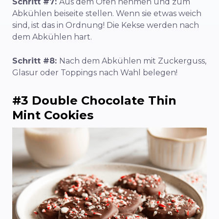
Schritt #7:
Aus dem Ofen nehmen und zum
Abkühlen beiseite stellen. Wenn sie etwas weich
sind, ist das in Ordnung! Die Kekse werden nach
dem Abkühlen hart.
Schritt #8:
Nach dem Abkühlen mit Zuckerguss,
Glasur oder Toppings nach Wahl belegen!
#3 Double Chocolate Thin
Mint Cookies