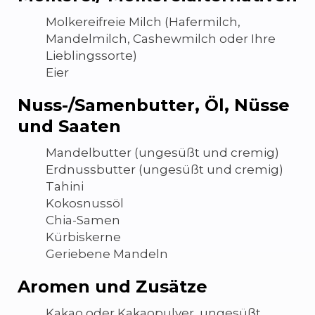
Molkereifreie Milch (Hafermilch,
Mandelmilch, Cashewmilch oder Ihre
Lieblingssorte)
Eier
Nuss-/Samenbutter, Öl, Nüsse
und Saaten
Mandelbutter (ungesüßt und cremig)
Erdnussbutter (ungesüßt und cremig)
Tahini
Kokosnussöl
Chia-Samen
Kürbiskerne
Geriebene Mandeln
Aromen und Zusätze
Kakao oder Kakaopulver, ungesüßt