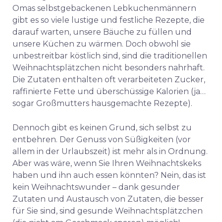
Omas selbstgebackenen Lebkuchenmännern
gibt es so viele lustige und festliche Rezepte, die
darauf warten, unsere Bäuche zu füllen und
unsere Küchen zu wärmen. Doch obwohl sie
unbestreitbar köstlich sind, sind die traditionellen
Weihnachtsplätzchen nicht besonders nahrhaft.
Die Zutaten enthalten oft verarbeiteten Zucker,
raffinierte Fette und überschüssige Kalorien (ja…
sogar Großmutters hausgemachte Rezepte).
Dennoch gibt es keinen Grund, sich selbst zu
entbehren. Der Genuss von Süßigkeiten (vor
allem in der Urlaubszeit) ist mehr als in Ordnung.
Aber was wäre, wenn Sie Ihren Weihnachtskeks
haben und ihn auch essen könnten? Nein, das ist
kein Weihnachtswunder – dank gesunder
Zutaten und Austausch von Zutaten, die besser
für Sie sind, sind gesunde Weihnachtsplätzchen