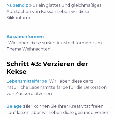
Nudelholz
:
Für ein glattes und gleichmäßiges
Ausstechen von Keksen lieben
wir diese
Silikonform
.
Ausstechformen
: Wir lieben
diese süßen Ausstechformen zum
Thema Weihnachten
!
Schritt #3: Verzieren der
Kekse
Lebensmittelfarbe
:
Wir lieben
diese ganz
natürliche Lebensmittelfarbe
für die Dekoration
von Zuckerplätzchen!
Beläge
:
Hier können Sie Ihrer Kreativität freien
Lauf lassen, aber wir lieben
diese gesunde Version