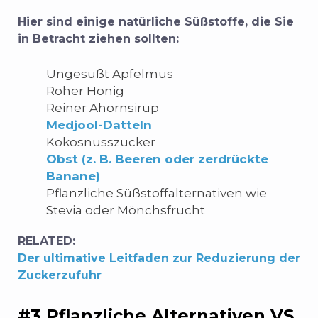
Hier sind einige natürliche Süßstoffe, die Sie
in Betracht ziehen sollten:
Ungesüßt
Apfelmus
Roher Honig
Reiner Ahornsirup
Medjool-Datteln
Kokosnusszucker
Obst (z. B. Beeren oder zerdrückte
Banane)
Pflanzliche Süßstoffalternativen wie
Stevia oder Mönchsfrucht
RELATED:
Der ultimative Leitfaden zur Reduzierung der
Zuckerzufuhr
#3 Pflanzliche Alternativen VS