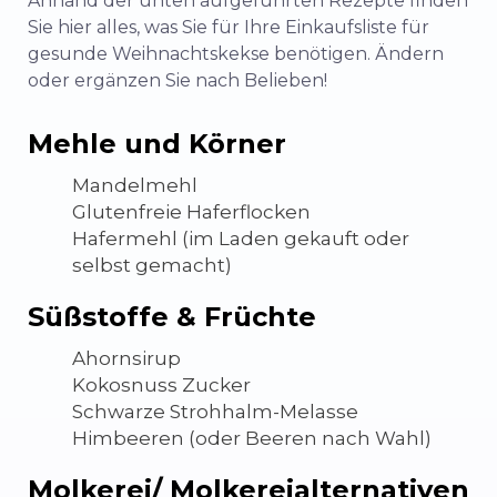
Anhand der unten aufgeführten Rezepte finden
Sie hier alles, was Sie für Ihre Einkaufsliste für
gesunde Weihnachtskekse benötigen. Ändern
oder ergänzen Sie nach Belieben!
Mehle und Körner
Mandelmehl
Glutenfreie Haferflocken
Hafermehl (im Laden gekauft oder
selbst gemacht)
Süßstoffe & Früchte
Ahornsirup
Kokosnuss Zucker
Schwarze Strohhalm-Melasse
Himbeeren
(oder Beeren nach Wahl)
Molkerei/ Molkereialternativen