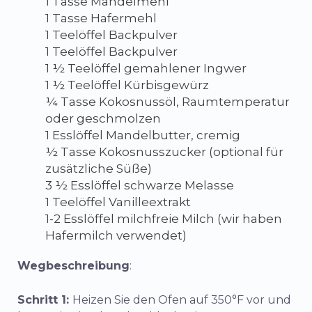
1 Tasse Mandelmehl
1 Tasse Hafermehl
1 Teelöffel Backpulver
1 Teelöffel Backpulver
1 ½ Teelöffel gemahlener Ingwer
1 ½ Teelöffel Kürbisgewürz
¼ Tasse Kokosnussöl, Raumtemperatur
oder geschmolzen
1 Esslöffel Mandelbutter, cremig
½ Tasse Kokosnusszucker (optional für
zusätzliche Süße)
3 ½ Esslöffel schwarze Melasse
1 Teelöffel Vanilleextrakt
1-2 Esslöffel milchfreie Milch (wir haben
Hafermilch verwendet)
Wegbeschreibung
:
Schritt 1:
Heizen Sie den Ofen auf 350°F vor und