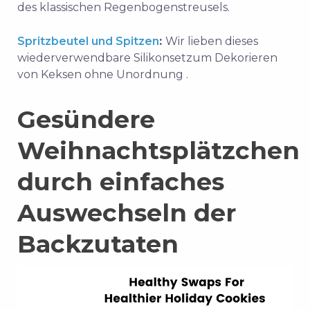
des klassischen Regenbogenstreusels.
Spritzbeutel und Spitzen
:
Wir lieben
dieses
wiederverwendbare Silikonset
zum
Dekorieren
von Keksen ohne Unordnung
.
Gesündere
Weihnachtsplätzchen
durch einfaches
Auswechseln der
Backzutaten