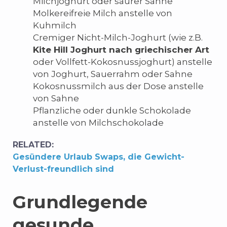
Milchjoghurt oder saurer Sahne
Molkereifreie Milch anstelle von
Kuhmilch
Cremiger Nicht-Milch-Joghurt (wie z.B.
Kite Hill Joghurt nach griechischer Art
oder Vollfett-Kokosnussjoghurt) anstelle
von Joghurt, Sauerrahm oder Sahne
Kokosnussmilch aus der Dose anstelle
von Sahne
Pflanzliche oder dunkle Schokolade
anstelle von Milchschokolade
RELATED:
Gesündere Urlaub Swaps, die Gewicht-
Verlust-freundlich sind
Grundlegende
gesunde