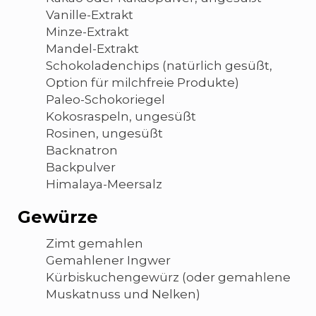
Vanille-Extrakt
Minze-Extrakt
Mandel-Extrakt
Schokoladenchips (natürlich gesüßt,
Option für milchfreie Produkte)
Paleo-Schokoriegel
Kokosraspeln, ungesüßt
Rosinen, ungesüßt
Backnatron
Backpulver
Himalaya-Meersalz
Gewürze
Zimt gemahlen
Gemahlener Ingwer
Kürbiskuchengewürz (oder gemahlene
Muskatnuss und Nelken)