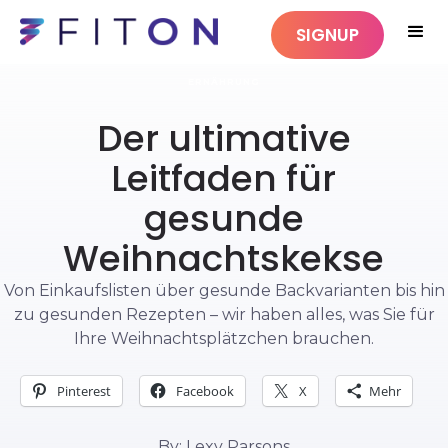
SIGNUP
ERNÄHRUNG
Der ultimative
Leitfaden für
gesunde
Weihnachtskekse
Von Einkaufslisten über gesunde Backvarianten bis hin
zu gesunden Rezepten – wir haben alles, was Sie für
Ihre Weihnachtsplätzchen brauchen.
Pinterest
Facebook
X
Mehr
By: Lexy Parsons