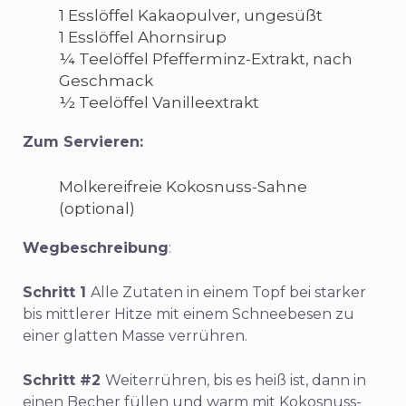
1 Esslöffel Kakaopulver, ungesüßt
1 Esslöffel Ahornsirup
¼ Teelöffel Pfefferminz-Extrakt, nach
Geschmack
½ Teelöffel Vanilleextrakt
Zum Servieren:
Molkereifreie Kokosnuss-Sahne
(optional)
Wegbeschreibung
:
Schritt 1
Alle Zutaten in einem Topf bei starker
bis mittlerer Hitze mit einem Schneebesen zu
einer glatten Masse verrühren.
Schritt #2
Weiterrühren, bis es heiß ist, dann in
einen Becher füllen und warm mit Kokosnuss-