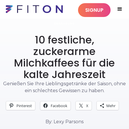
SIGNUP
ERNÄHRUNG
10 festliche,
zuckerarme
Milchkaffees für die
kalte Jahreszeit
Genießen Sie Ihre Lieblingsgetränke der Saison, ohne
ein schlechtes Gewissen zu haben.
Pinterest
Facebook
X
Mehr
By: Lexy Parsons