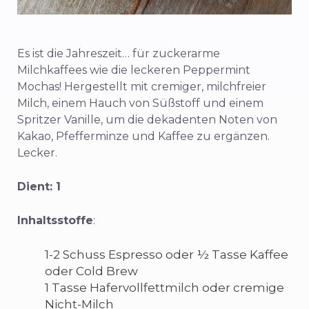
Es ist die Jahreszeit… für zuckerarme
Milchkaffees wie die leckeren Peppermint
Mochas! Hergestellt mit cremiger, milchfreier
Milch, einem Hauch von Süßstoff und einem
Spritzer Vanille, um die dekadenten Noten von
Kakao, Pfefferminze und Kaffee zu ergänzen.
Lecker.
Dient: 1
Inhaltsstoffe
:
1-2 Schuss Espresso oder ½ Tasse Kaffee
oder Cold Brew
1 Tasse Hafervollfettmilch oder cremige
Nicht-Milch