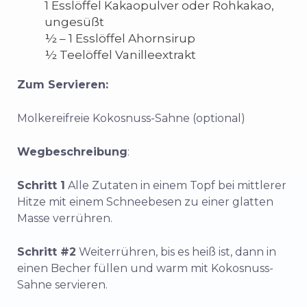
1 Esslöffel Kakaopulver oder Rohkakao,
ungesüßt
½ – 1 Esslöffel Ahornsirup
½ Teelöffel Vanilleextrakt
Zum Servieren:
Molkereifreie Kokosnuss-Sahne (optional)
Wegbeschreibung
:
Schritt 1
Alle Zutaten in einem Topf bei mittlerer
Hitze mit einem Schneebesen zu einer glatten
Masse verrühren.
Schritt #2
Weiterrühren, bis es heiß ist, dann in
einen Becher füllen und warm mit Kokosnuss-
Sahne servieren.