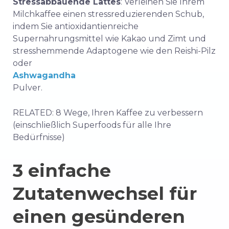
Stressabbauende Lattes
: Verleihen Sie Ihrem
Milchkaffee einen stressreduzierenden Schub,
indem Sie antioxidantienreiche
Supernahrungsmittel wie Kakao und Zimt und
stresshemmende Adaptogene wie den Reishi-Pilz
oder
Ashwagandha
Pulver.
RELATED: 8 Wege, Ihren Kaffee zu verbessern
(einschließlich Superfoods für alle Ihre
Bedürfnisse)
3 einfache
Zutatenwechsel für
einen gesünderen