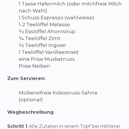
1 Tasse Hafermilch (oder milchfreie Milch
nach Wahl)
1 Schuss Espresso (wahlweise)
1-2 Teelöffel Melasse
½ Esslöffel Ahornsirup
¼ Teelöffel Zimt
½ Teelöffel Ingwer
1 Teelöffel Vanilleextrakt
eine Prise Muskatnuss
Prise Nelken
Zum Servieren:
Molkereifreie Kokosnuss-Sahne
(optional)
Wegbeschreibung
:
Schritt 1
Alle Zutaten in einem Topf bei mittlerer