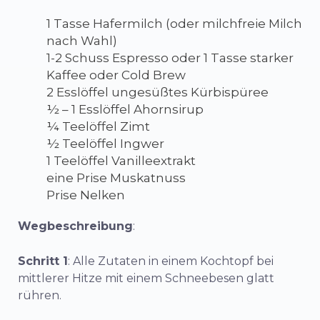
1 Tasse Hafermilch (oder milchfreie Milch
nach Wahl)
1-2 Schuss Espresso oder 1 Tasse starker
Kaffee oder Cold Brew
2 Esslöffel ungesüßtes Kürbispüree
½ – 1 Esslöffel Ahornsirup
¼ Teelöffel Zimt
½ Teelöffel Ingwer
1 Teelöffel Vanilleextrakt
eine Prise Muskatnuss
Prise Nelken
Wegbeschreibung
:
Schritt 1
: Alle Zutaten in einem Kochtopf bei
mittlerer Hitze mit einem Schneebesen glatt
rühren.