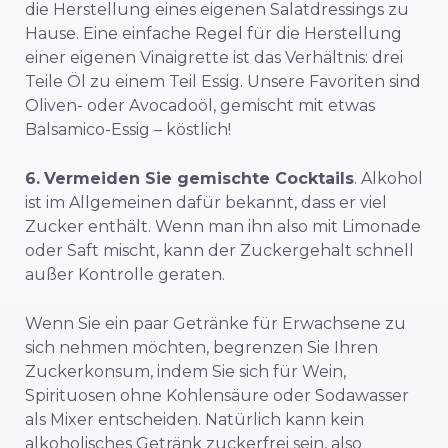
die Herstellung eines eigenen Salatdressings zu
Hause. Eine einfache Regel für die Herstellung
einer eigenen Vinaigrette ist das Verhältnis: drei
Teile Öl zu einem Teil Essig. Unsere Favoriten sind
Oliven- oder Avocadoöl, gemischt mit etwas
Balsamico-Essig – köstlich!
6.
Vermeiden Sie gemischte Cocktails
. Alkohol
ist im Allgemeinen dafür bekannt, dass er viel
Zucker enthält. Wenn man ihn also mit Limonade
oder Saft mischt, kann der Zuckergehalt schnell
außer Kontrolle geraten.
Wenn Sie ein paar Getränke für Erwachsene zu
sich nehmen möchten, begrenzen Sie Ihren
Zuckerkonsum, indem Sie sich für Wein,
Spirituosen ohne Kohlensäure oder Sodawasser
als Mixer entscheiden. Natürlich kann kein
alkoholisches Getränk zuckerfrei sein, also