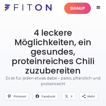
SIGNUP
ERNÄHRUNG
4 leckere
Möglichkeiten, ein
gesundes,
proteinreiches Chili
zuzubereiten
Es ist für jeden etwas dabei – paleo, pflanzlich und
proteinreich!
Pinterest
Facebook
X
Mehr