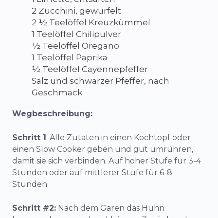
2 Zucchini, gewürfelt
2 ½ Teelöffel Kreuzkümmel
1 Teelöffel Chilipulver
½ Teelöffel Oregano
1 Teelöffel Paprika
½ Teelöffel Cayennepfeffer
Salz und schwarzer Pfeffer, nach
Geschmack
Wegbeschreibung:
Schritt 1
: Alle Zutaten in einen Kochtopf oder
einen Slow Cooker geben und gut umrühren,
damit sie sich verbinden. Auf hoher Stufe für 3-4
Stunden oder auf mittlerer Stufe für 6-8
Stunden.
Schritt #2:
Nach dem Garen das Huhn