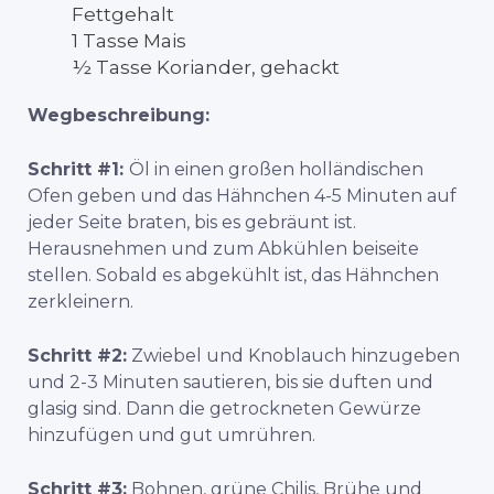
Fettgehalt
1 Tasse Mais
½ Tasse Koriander, gehackt
Wegbeschreibung:
Schritt #1:
Öl in einen großen holländischen
Ofen geben und das Hähnchen 4-5 Minuten auf
jeder Seite braten, bis es gebräunt ist.
Herausnehmen und zum Abkühlen beiseite
stellen. Sobald es abgekühlt ist, das Hähnchen
zerkleinern.
Schritt #2:
Zwiebel und Knoblauch hinzugeben
und 2-3 Minuten sautieren, bis sie duften und
glasig sind. Dann die getrockneten Gewürze
hinzufügen und gut umrühren.
Schritt #3:
Bohnen, grüne Chilis, Brühe und