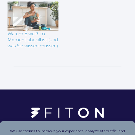
Warum Eiweiß im
Moment überall ist (und
was Sie wissen müssen)