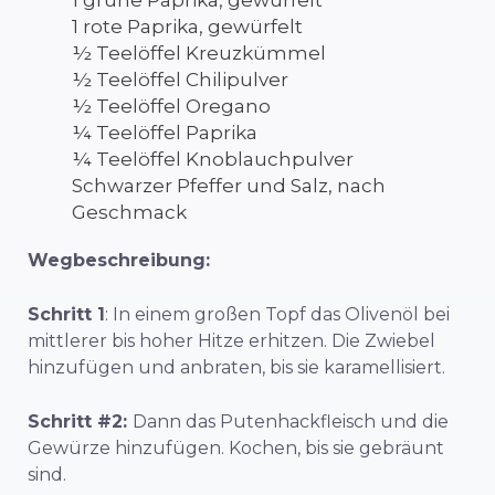
1 rote Paprika, gewürfelt
½ Teelöffel Kreuzkümmel
½ Teelöffel Chilipulver
½ Teelöffel Oregano
¼ Teelöffel Paprika
¼ Teelöffel Knoblauchpulver
Schwarzer Pfeffer und Salz, nach
Geschmack
Wegbeschreibung:
Schritt 1
: In einem großen Topf das Olivenöl bei
mittlerer bis hoher Hitze erhitzen. Die Zwiebel
hinzufügen und anbraten, bis sie karamellisiert.
Schritt #2:
Dann das Putenhackfleisch und die
Gewürze hinzufügen. Kochen, bis sie gebräunt
sind.