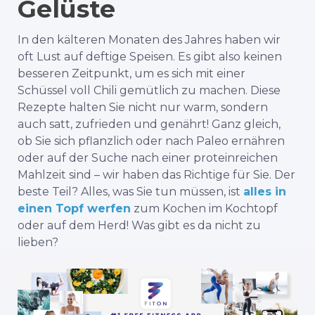
Gelüste
In den kälteren Monaten des Jahres haben wir
oft Lust auf deftige Speisen. Es gibt also keinen
besseren Zeitpunkt, um es sich mit einer
Schüssel voll Chili gemütlich zu machen. Diese
Rezepte halten Sie nicht nur warm, sondern
auch satt, zufrieden und genährt! Ganz gleich,
ob Sie sich pflanzlich oder nach Paleo ernähren
oder auf der Suche nach einer proteinreichen
Mahlzeit sind – wir haben das Richtige für Sie. Der
beste Teil? Alles, was Sie tun müssen, ist
alles in
einen Topf werfen
zum Kochen im Kochtopf
oder auf dem Herd! Was gibt es da nicht zu
lieben?