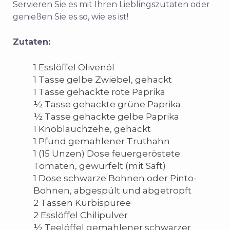
Servieren Sie es mit Ihren Lieblingszutaten oder
genießen Sie es so, wie es ist!
Zutaten:
1 Esslöffel Olivenöl
1 Tasse gelbe Zwiebel, gehackt
1 Tasse gehackte rote Paprika
½ Tasse gehackte grüne Paprika
½ Tasse gehackte gelbe Paprika
1 Knoblauchzehe, gehackt
1 Pfund gemahlener Truthahn
1 (15 Unzen) Dose feuergeröstete
Tomaten, gewürfelt (mit Saft)
1 Dose schwarze Bohnen oder Pinto-
Bohnen, abgespült und abgetropft
2 Tassen Kürbispüree
2 Esslöffel Chilipulver
½ Teelöffel gemahlener schwarzer