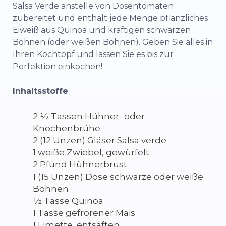
Salsa Verde anstelle von Dosentomaten
zubereitet und enthält jede Menge pflanzliches
Eiweiß aus Quinoa und kräftigen schwarzen
Bohnen (oder weißen Bohnen). Geben Sie alles in
Ihren Kochtopf und lassen Sie es bis zur
Perfektion einkochen!
Inhaltsstoffe
:
2 ½ Tassen Hühner- oder
Knochenbrühe
2 (12 Unzen) Gläser Salsa verde
1 weiße Zwiebel, gewürfelt
2 Pfund Hühnerbrust
1 (15 Unzen) Dose schwarze oder weiße
Bohnen
½ Tasse Quinoa
1 Tasse gefrorener Mais
1 Limette, entsaften