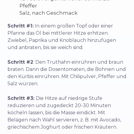
Pfeffer
Salz, nach Geschmack
Schritt #1:
In einem großen Topf oder einer
Pfanne das Öl bei mittlerer Hitze erhitzen.
Zwiebel, Paprika und Knoblauch hinzufügen
und anbraten, bis sie weich sind.
Schritt #2
: Den Truthahn einrühren und braun
braten. Dann die Dosentomaten, die Bohnen und
den Kürbis einrühren. Mit Chilipulver, Pfeffer und
Salz würzen.
Schritt #3:
Die Hitze auf niedrige Stufe
reduzieren und zugedeckt 20-30 Minuten
köcheln lassen, bis die Masse eindickt. Mit
Belägen nach Wahl servieren, z. B. mit Avocado,
griechischem Joghurt oder frischen Kräutern.