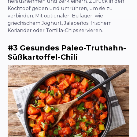
herausnehmen und zerkleinern. Zurück in den
Kochtopf geben und umrühren, um sie zu
verbinden. Mit optionalen Beilagen wie
griechischem Joghurt, Jalapeños, frischem
Koriander oder Tortilla-Chips servieren.
#3 Gesundes Paleo-Truthahn-
Süßkartoffel-Chili