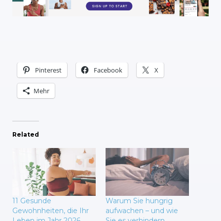
Pinterest
Facebook
X
Mehr
Related
11 Gesunde
Warum Sie hungrig
Gewohnheiten, die Ihr
aufwachen – und wie
Leben im Jahr 2026
Sie es verhindern