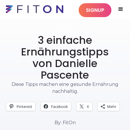
SIGNUP
ERNÄHRUNG
3 einfache
Ernährungstipps
von Danielle
Pascente
Diese Tipps machen eine gesunde Ernährung
nachhaltig.
Pinterest
Facebook
X
Mehr
By: FitOn