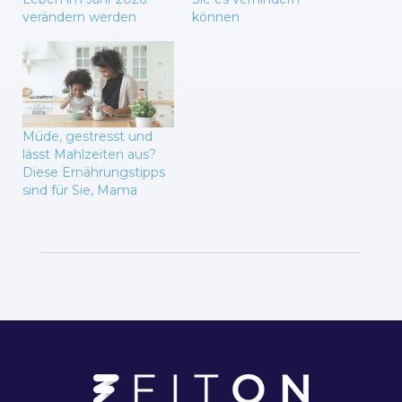
verändern werden
können
Müde, gestresst und
lässt Mahlzeiten aus?
Diese Ernährungstipps
sind für Sie, Mama