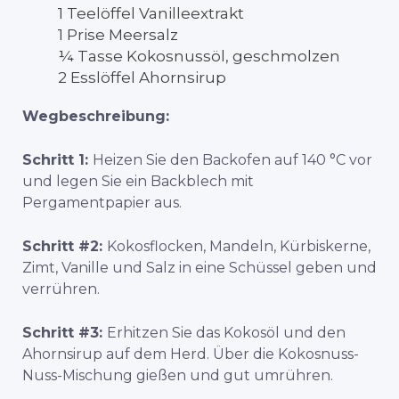
1 Teelöffel Vanilleextrakt
1 Prise Meersalz
¼ Tasse Kokosnussöl, geschmolzen
2 Esslöffel Ahornsirup
Wegbeschreibung:
Schritt 1:
Heizen Sie den Backofen auf 140 °C vor
und legen Sie ein Backblech mit
Pergamentpapier aus.
Schritt #2:
Kokosflocken, Mandeln, Kürbiskerne,
Zimt, Vanille und Salz in eine Schüssel geben und
verrühren.
Schritt #3:
Erhitzen Sie das Kokosöl und den
Ahornsirup auf dem Herd. Über die Kokosnuss-
Nuss-Mischung gießen und gut umrühren.