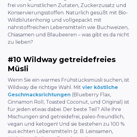
frei von künstlichen Zutaten, Zuckerzusatz und
Konservierungsstoffen. Natürlich gesüßt mit Bio-
Wildblütenhonig und vollgepackt mit
nährstoffreichen Lebensmitteln wie Buchweizen,
Chiasamen und Blaubeeren – was gibt es da nicht
zu lieben?
#10 Wildway getreidefreies
Müsli
Wenn Sie ein warmes Frühstücksmüsli suchen, ist
Wildway die richtige Wahl. Mit
vier köstliche
Geschmacksrichtungen
(Blueberry Flax,
Cinnamon Roll, Toasted Coconut, und Original) ist
für jeden etwas dabei. Der beste Teil? Alle ihre
Mischungen sind getreidefrei, paleo-freundlich,
vegan und ketogen! Und sie bestehen zu 100 %
aus echten Lebensmitteln (z. B. Leinsamen,