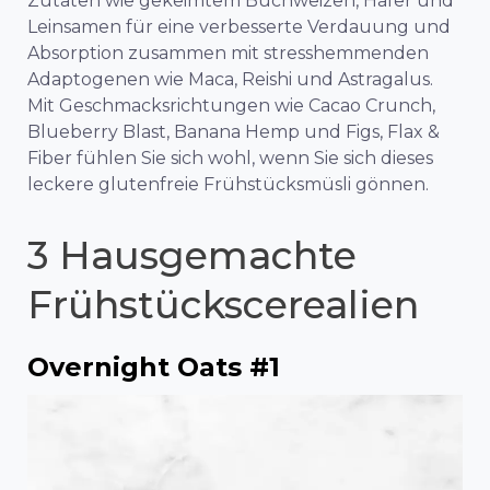
Zutaten wie gekeimtem Buchweizen, Hafer und
Leinsamen für eine verbesserte Verdauung und
Absorption zusammen mit stresshemmenden
Adaptogenen wie Maca, Reishi und Astragalus.
Mit Geschmacksrichtungen wie Cacao Crunch,
Blueberry Blast, Banana Hemp und Figs, Flax &
Fiber fühlen Sie sich wohl, wenn Sie sich dieses
leckere glutenfreie Frühstücksmüsli gönnen.
3 Hausgemachte
Frühstückscerealien
Overnight Oats #1