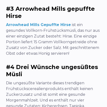
#3 Arrowhead Mills gepuffte
Hirse
Arrowhead Mills Gepuffte Hirse
ist ein
gesundes Vollkorn-Frühstücksmüsli, das nur aus
einer einzigen Zutat besteht: Hirse. Eine einzige
Portion liefert 15 Gramm Vollkorngetreide ohne
Zusatz von Zucker oder Salz. Mit geschnittenem
Obst oder etwas Honig servieren!
#4 Drei Wünsche ungesüßtes
Müsli
Die ungesüßte Variante dieses trendigen
Frühstückscerealienprodukts enthält keinen
Zuckerzusatz und ist somit eine gesunde
Morgenmahlzeit. Und es enthält nur vier
gesunde Zutaten: Kichererbsen, Tapioka,