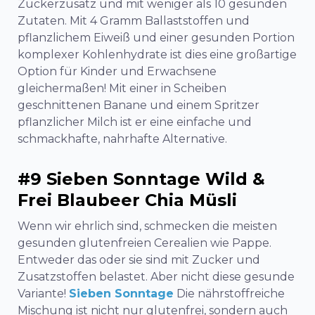
Zuckerzusatz und mit weniger als 10 gesunden
Zutaten. Mit 4 Gramm Ballaststoffen und
pflanzlichem Eiweiß und einer gesunden Portion
komplexer Kohlenhydrate ist dies eine großartige
Option für Kinder und Erwachsene
gleichermaßen! Mit einer in Scheiben
geschnittenen Banane und einem Spritzer
pflanzlicher Milch ist er eine einfache und
schmackhafte, nahrhafte Alternative.
#9 Sieben Sonntage Wild &
Frei Blaubeer Chia Müsli
Wenn wir ehrlich sind, schmecken die meisten
gesunden glutenfreien Cerealien wie Pappe.
Entweder das oder sie sind mit Zucker und
Zusatzstoffen belastet. Aber nicht diese gesunde
Variante!
Sieben Sonntage
Die nährstoffreiche
Mischung ist nicht nur glutenfrei, sondern auch