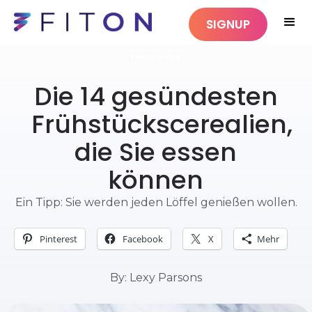
SIGNUP
ERNÄHRUNG
Die 14 gesündesten
Frühstückscerealien,
die Sie essen
können
Ein Tipp: Sie werden jeden Löffel genießen wollen.
Pinterest
Facebook
X
Mehr
By: Lexy Parsons