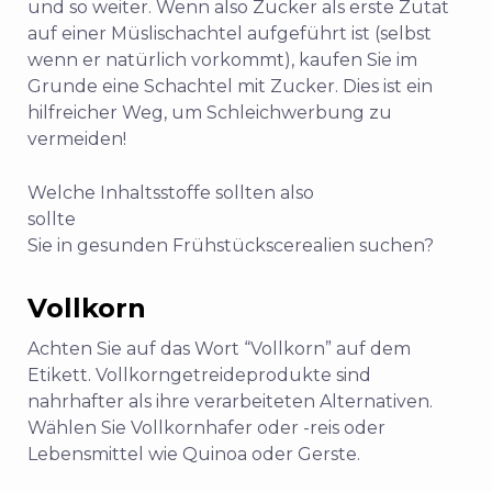
und so weiter. Wenn also Zucker als erste Zutat
auf einer Müslischachtel aufgeführt ist (selbst
wenn er natürlich vorkommt), kaufen Sie im
Grunde eine Schachtel mit Zucker. Dies ist ein
hilfreicher Weg, um Schleichwerbung zu
vermeiden!
Welche Inhaltsstoffe sollten also
sollte
Sie in gesunden Frühstückscerealien suchen?
Vollkorn
Achten Sie auf das Wort “Vollkorn” auf dem
Etikett. Vollkorngetreideprodukte sind
nahrhafter als ihre verarbeiteten Alternativen.
Wählen Sie Vollkornhafer oder -reis oder
Lebensmittel wie Quinoa oder Gerste.