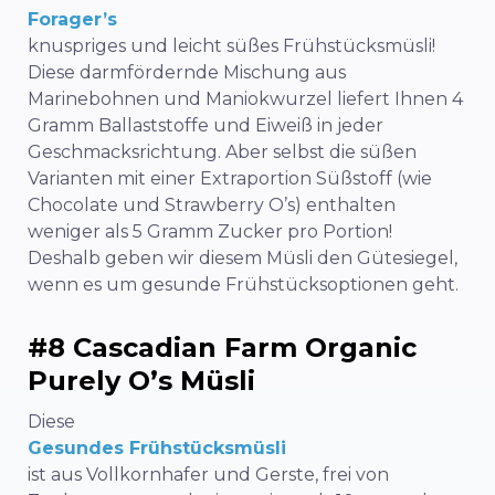
Forager’s
knuspriges und leicht süßes Frühstücksmüsli!
Diese darmfördernde Mischung aus
Marinebohnen und Maniokwurzel liefert Ihnen 4
Gramm Ballaststoffe und Eiweiß in jeder
Geschmacksrichtung. Aber selbst die süßen
Varianten mit einer Extraportion Süßstoff (wie
Chocolate und Strawberry O’s) enthalten
weniger als 5 Gramm Zucker pro Portion!
Deshalb geben wir diesem Müsli den Gütesiegel,
wenn es um gesunde Frühstücksoptionen geht.
#8 Cascadian Farm Organic
Purely O’s Müsli
Diese
Gesundes Frühstücksmüsli
ist
aus Vollkornhafer und Gerste, frei von