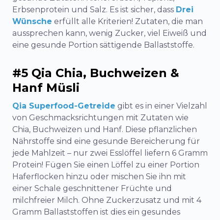
Erbsenprotein und Salz. Es ist sicher, dass
Drei
Wünsche
erfüllt alle Kriterien! Zutaten, die man
aussprechen kann, wenig Zucker, viel Eiweiß und
eine gesunde Portion sättigende Ballaststoffe.
#5 Qia Chia, Buchweizen &
Hanf Müsli
Qia Superfood-Getreide
gibt es in einer Vielzahl
von Geschmacksrichtungen mit Zutaten wie
Chia, Buchweizen und Hanf. Diese pflanzlichen
Nährstoffe sind eine gesunde Bereicherung für
jede Mahlzeit – nur zwei Esslöffel liefern 6 Gramm
Protein! Fügen Sie einen Löffel zu einer Portion
Haferflocken hinzu oder mischen Sie ihn mit
einer Schale geschnittener Früchte und
milchfreier Milch. Ohne Zuckerzusatz und mit 4
Gramm Ballaststoffen ist dies ein gesundes