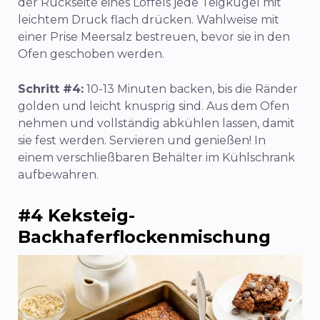
der Rückseite eines Löffels jede Teigkugel mit
leichtem Druck flach drücken. Wahlweise mit
einer Prise Meersalz bestreuen, bevor sie in den
Ofen geschoben werden.
Schritt #4:
10-13 Minuten backen, bis die Ränder
golden und leicht knusprig sind. Aus dem Ofen
nehmen und vollständig abkühlen lassen, damit
sie fest werden. Servieren und genießen! In
einem verschließbaren Behälter im Kühlschrank
aufbewahren.
#4 Keksteig-
Backhaferflockenmischung