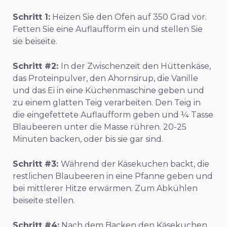
Schritt 1:
Heizen Sie den Ofen auf 350 Grad vor.
Fetten Sie eine Auflaufform ein und stellen Sie
sie beiseite.
Schritt #2:
In der Zwischenzeit den Hüttenkäse,
das Proteinpulver, den Ahornsirup, die Vanille
und das Ei in eine Küchenmaschine geben und
zu einem glatten Teig verarbeiten. Den Teig in
die eingefettete Auflaufform geben und ¼ Tasse
Blaubeeren unter die Masse rühren. 20-25
Minuten backen, oder bis sie gar sind.
Schritt #3:
Während der Käsekuchen backt, die
restlichen Blaubeeren in eine Pfanne geben und
bei mittlerer Hitze erwärmen. Zum Abkühlen
beiseite stellen.
Schritt #4:
Nach dem Backen den Käsekuchen