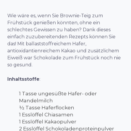
Wie wäre es, wenn Sie Brownie-Teig zum
Frühstück genießen könnten, ohne ein
schlechtes Gewissen zu haben? Dank dieses
einfach zuzubereitenden Rezepts können Sie
das! Mit ballaststoffreichem Hafer,
antioxidantienreichem Kakao und zusätzlichem
Eiweiß war Schokolade zum Frühstück noch nie
so gesund.
Inhaltsstoffe
:
1 Tasse ungesüßte Hafer- oder
Mandelmilch
½ Tasse Haferflocken
1 Esslöffel Chiasamen
1 Esslöffel Kakaopulver
2 Esslöffel Schokoladenproteinpulver