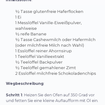
½ Tasse glutenfreie Haferflocken
1 Ei
1 Messlöffel Vanille-Eiweißpulver,
wahlweise
½ reife Banane
½ Tasse Cashewmilch oder Hafermilch
(oder milchfreie Milch nach Wahl)
1 Esslöffel reiner Ahornsirup
1 Teelöffel Vanilleextrakt
½ Teelöffel Backpulver
½ Teelöffel gemahlener Zimt
2 Esslöffel milchfreie Schokoladenchips
Wegbeschreibung
:
Schritt 1
: Heizen Sie den Ofen auf 350 Grad vor
und fetten Sie eine kleine Auflaufform mit Öl ein.