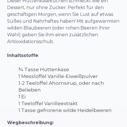
Dieser Hüttenkäsekuchen schmeckt wie ein
Dessert, nur ohne Zucker. Perfekt für den
geschäftigen Morgen, wenn Sie Lust auf etwas
Süßes und Nahrhaftes haben! Mit aufgewärmten
wilden Blaubeeren (oder rohen Beeren Ihrer
Wahl) geben Sie ihm einen zusätzlichen
Antioxidationsschub.
Inhaltsstoffe
:
¾ Tasse Hüttenkäse
1 Messlöffel Vanille-Eiweißpulver
1-2 Teelöffel Ahornsirup, oder nach
Belieben
1 Ei
1 Teelöffel Vanilleextrakt
1 Tasse gefrorene wilde Heidelbeeren
Wegbeschreibung: