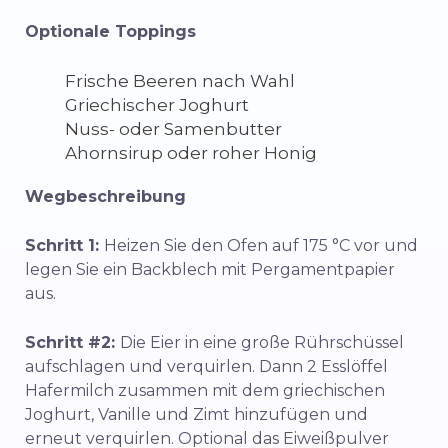
Optionale Toppings
Frische Beeren nach Wahl
Griechischer Joghurt
Nuss- oder Samenbutter
Ahornsirup oder roher Honig
Wegbeschreibung
Schritt 1:
Heizen Sie den Ofen auf 175 °C vor und
legen Sie ein Backblech mit Pergamentpapier
aus.
Schritt #2:
Die Eier in eine große Rührschüssel
aufschlagen und verquirlen. Dann 2 Esslöffel
Hafermilch zusammen mit dem griechischen
Joghurt, Vanille und Zimt hinzufügen und
erneut verquirlen. Optional das Eiweißpulver