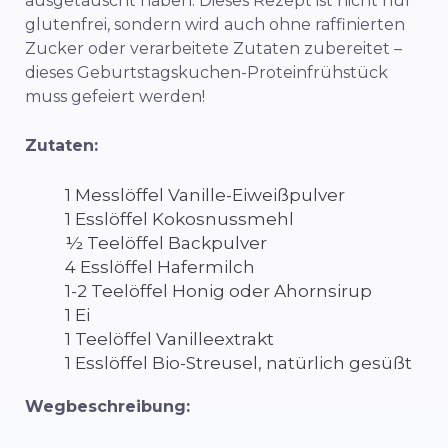
ausgetauscht haben. Dieses Rezept ist nicht nur
glutenfrei, sondern wird auch ohne raffinierten
Zucker oder verarbeitete Zutaten zubereitet –
dieses Geburtstagskuchen-Proteinfrühstück
muss gefeiert werden!
Zutaten:
1 Messlöffel Vanille-Eiweißpulver
1 Esslöffel Kokosnussmehl
½ Teelöffel Backpulver
4 Esslöffel Hafermilch
1-2 Teelöffel Honig oder Ahornsirup
1 Ei
1 Teelöffel Vanilleextrakt
1 Esslöffel Bio-Streusel, natürlich gesüßt
Wegbeschreibung: