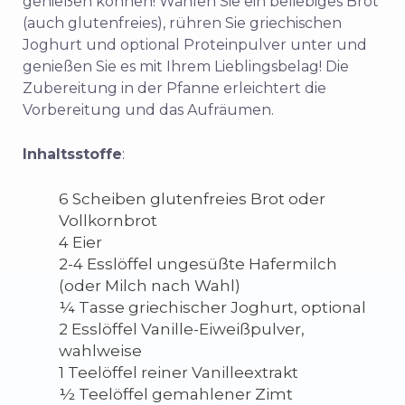
genießen können! Wählen Sie ein beliebiges Brot
(auch glutenfreies), rühren Sie griechischen
Joghurt und optional Proteinpulver unter und
genießen Sie es mit Ihrem Lieblingsbelag! Die
Zubereitung in der Pfanne erleichtert die
Vorbereitung und das Aufräumen.
Inhaltsstoffe
:
6 Scheiben glutenfreies Brot oder
Vollkornbrot
4 Eier
2-4 Esslöffel ungesüßte Hafermilch
(oder Milch nach Wahl)
¼ Tasse griechischer Joghurt, optional
2 Esslöffel Vanille-Eiweißpulver,
wahlweise
1 Teelöffel reiner Vanilleextrakt
½ Teelöffel gemahlener Zimt