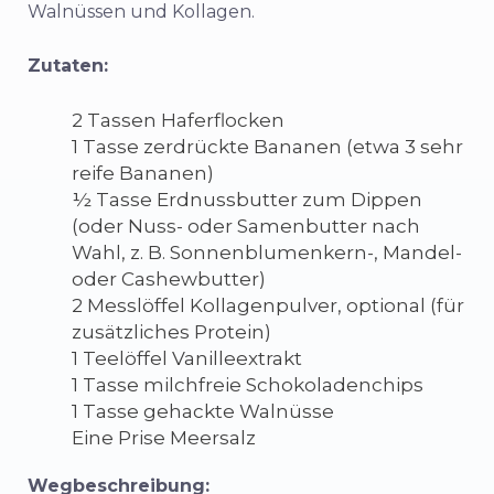
Walnüssen und Kollagen.
Zutaten:
2 Tassen Haferflocken
1 Tasse zerdrückte Bananen (etwa 3 sehr
reife Bananen)
½ Tasse Erdnussbutter zum Dippen
(oder Nuss- oder Samenbutter nach
Wahl, z. B. Sonnenblumenkern-, Mandel-
oder Cashewbutter)
2 Messlöffel Kollagenpulver, optional (für
zusätzliches Protein)
1 Teelöffel Vanilleextrakt
1 Tasse milchfreie Schokoladenchips
1 Tasse gehackte Walnüsse
Eine Prise Meersalz
Wegbeschreibung: