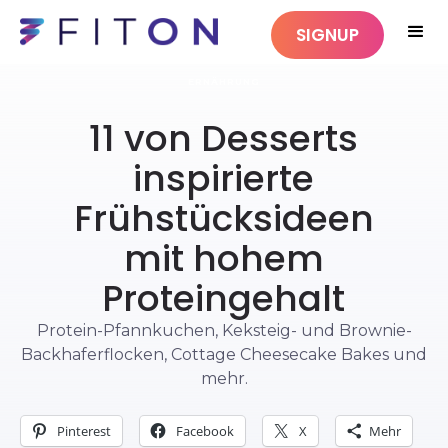
SIGNUP
ERNÄHRUNG
11 von Desserts
inspirierte
Frühstücksideen
mit hohem
Proteingehalt
Protein-Pfannkuchen, Keksteig- und Brownie-
Backhaferflocken, Cottage Cheesecake Bakes und
mehr.
Pinterest
Facebook
X
Mehr