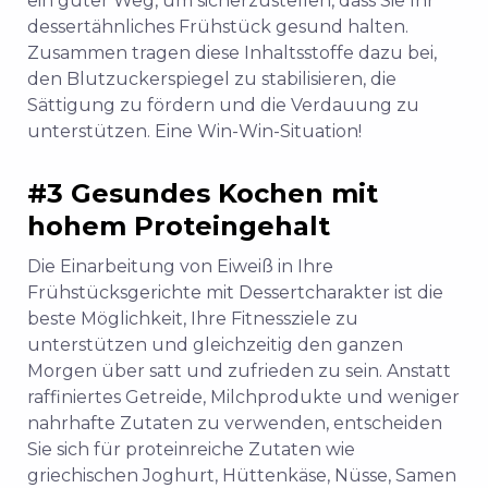
ein guter Weg, um sicherzustellen, dass Sie Ihr
dessertähnliches Frühstück gesund halten.
Zusammen tragen diese Inhaltsstoffe dazu bei,
den Blutzuckerspiegel zu stabilisieren, die
Sättigung zu fördern und die Verdauung zu
unterstützen. Eine Win-Win-Situation!
#3 Gesundes Kochen mit
hohem Proteingehalt
Die Einarbeitung von Eiweiß in Ihre
Frühstücksgerichte mit Dessertcharakter ist die
beste Möglichkeit, Ihre Fitnessziele zu
unterstützen und gleichzeitig den ganzen
Morgen über satt und zufrieden zu sein. Anstatt
raffiniertes Getreide, Milchprodukte und weniger
nahrhafte Zutaten zu verwenden, entscheiden
Sie sich für proteinreiche Zutaten wie
griechischen Joghurt, Hüttenkäse, Nüsse, Samen