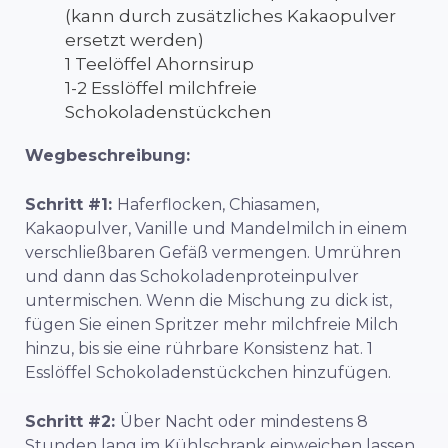
(kann durch zusätzliches Kakaopulver
ersetzt werden)
1 Teelöffel Ahornsirup
1-2 Esslöffel milchfreie
Schokoladenstückchen
Wegbeschreibung:
Schritt #1:
Haferflocken, Chiasamen,
Kakaopulver, Vanille und Mandelmilch in einem
verschließbaren Gefäß vermengen. Umrühren
und dann das Schokoladenproteinpulver
untermischen. Wenn die Mischung zu dick ist,
fügen Sie einen Spritzer mehr milchfreie Milch
hinzu, bis sie eine rührbare Konsistenz hat. 1
Esslöffel Schokoladenstückchen hinzufügen.
Schritt #2:
Über Nacht oder mindestens 8
Stunden lang im Kühlschrank einweichen lassen.