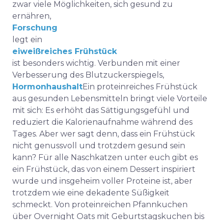
zwar viele Möglichkeiten, sich gesund zu
ernähren,
Forschung
legt ein
eiweißreiches Frühstück
ist besonders wichtig. Verbunden mit einer
Verbesserung des Blutzuckerspiegels,
Hormonhaushalt
Ein proteinreiches Frühstück
aus gesunden Lebensmitteln bringt viele Vorteile
mit sich: Es erhöht das Sättigungsgefühl und
reduziert die Kalorienaufnahme während des
Tages. Aber wer sagt denn, dass ein Frühstück
nicht genussvoll und trotzdem gesund sein
kann? Für alle Naschkatzen unter euch gibt es
ein Frühstück, das von einem Dessert inspiriert
wurde und insgeheim voller Proteine ist, aber
trotzdem wie eine dekadente Süßigkeit
schmeckt. Von proteinreichen Pfannkuchen
über Overnight Oats mit Geburtstagskuchen bis