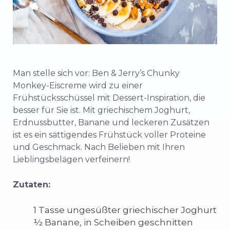
Man stelle sich vor: Ben & Jerry’s Chunky
Monkey-Eiscreme wird zu einer
Frühstücksschüssel mit Dessert-Inspiration, die
besser für Sie ist. Mit griechischem Joghurt,
Erdnussbutter, Banane und leckeren Zusätzen
ist es ein sättigendes Frühstück voller Proteine
und Geschmack. Nach Belieben mit Ihren
Lieblingsbelägen verfeinern!
Zutaten:
1 Tasse ungesüßter griechischer Joghurt
½ Banane, in Scheiben geschnitten