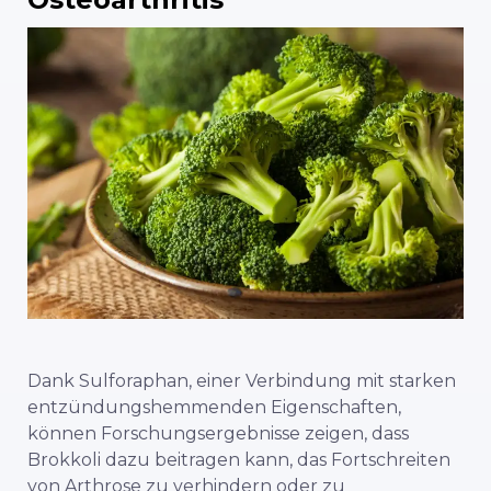
Dank Sulforaphan, einer Verbindung mit starken
entzündungshemmenden Eigenschaften,
können Forschungsergebnisse zeigen, dass
Brokkoli dazu beitragen kann, das Fortschreiten
von Arthrose zu verhindern oder zu