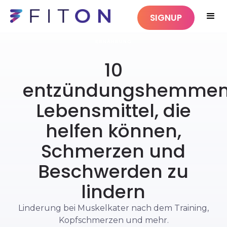
SIGNUP
ERNÄHRUNG
10
entzündungshemme
Lebensmittel, die
helfen können,
Schmerzen und
Beschwerden zu
lindern
Linderung bei Muskelkater nach dem Training,
Kopfschmerzen und mehr.