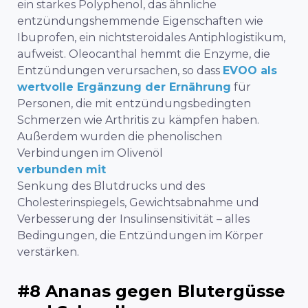
ein starkes Polyphenol, das ähnliche
entzündungshemmende Eigenschaften wie
Ibuprofen, ein nichtsteroidales Antiphlogistikum,
aufweist. Oleocanthal hemmt die Enzyme, die
Entzündungen verursachen, so dass
EVOO als
wertvolle Ergänzung der Ernährung
für
Personen, die mit entzündungsbedingten
Schmerzen wie Arthritis zu kämpfen haben.
Außerdem wurden die phenolischen
Verbindungen im Olivenöl
verbunden mit
Senkung des Blutdrucks und des
Cholesterinspiegels, Gewichtsabnahme und
Verbesserung der Insulinsensitivität – alles
Bedingungen, die Entzündungen im Körper
verstärken.
#8 Ananas gegen Blutergüsse