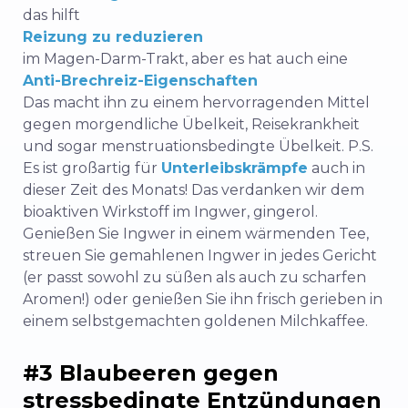
das hilft
Reizung zu reduzieren
im Magen-Darm-Trakt, aber es hat auch eine
Anti-Brechreiz-Eigenschaften
Das macht ihn zu einem hervorragenden Mittel
gegen morgendliche Übelkeit, Reisekrankheit
und sogar menstruationsbedingte Übelkeit. P.S.
Es ist großartig für
Unterleibskrämpfe
auch in
dieser Zeit des Monats! Das verdanken wir dem
bioaktiven Wirkstoff im Ingwer,
gingerol
.
Genießen Sie Ingwer in einem wärmenden Tee,
streuen Sie gemahlenen Ingwer in jedes Gericht
(er passt sowohl zu süßen als auch zu scharfen
Aromen!) oder genießen Sie ihn frisch gerieben in
einem selbstgemachten goldenen Milchkaffee.
#3 Blaubeeren gegen
stressbedingte Entzündungen