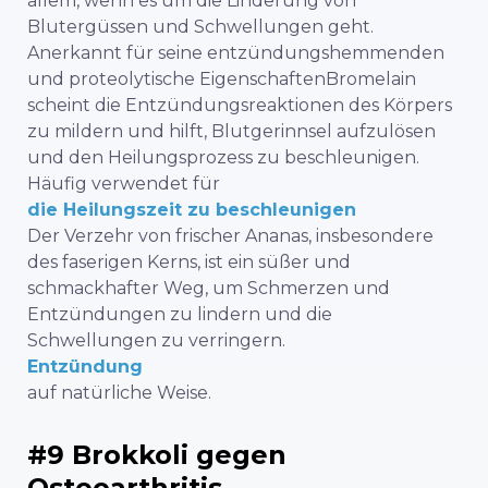
allem, wenn es um die Linderung von
Blutergüssen und Schwellungen geht.
Anerkannt für seine entzündungshemmenden
und
proteolytische Eigenschaften
Bromelain
scheint die Entzündungsreaktionen des Körpers
zu mildern und hilft, Blutgerinnsel aufzulösen
und den Heilungsprozess zu beschleunigen.
Häufig verwendet für
die Heilungszeit zu beschleunigen
Der Verzehr von frischer Ananas, insbesondere
des faserigen Kerns, ist ein süßer und
schmackhafter Weg, um Schmerzen und
Entzündungen zu lindern und die
Schwellungen zu verringern.
Entzündung
auf natürliche Weise.
#9 Brokkoli gegen
Osteoarthritis