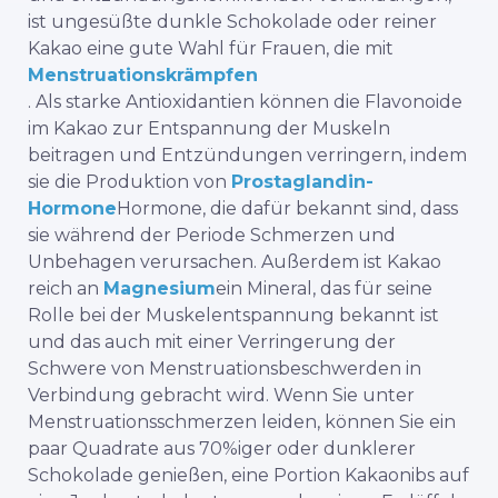
ist ungesüßte dunkle Schokolade oder reiner
Kakao eine gute Wahl für Frauen, die mit
Menstruationskrämpfen
. Als starke Antioxidantien können die Flavonoide
im Kakao zur Entspannung der Muskeln
beitragen und Entzündungen verringern, indem
sie die Produktion von
Prostaglandin-
Hormone
Hormone, die dafür bekannt sind, dass
sie während der Periode Schmerzen und
Unbehagen verursachen. Außerdem ist Kakao
reich an
Magnesium
ein Mineral, das für seine
Rolle bei der Muskelentspannung bekannt ist
und das auch mit einer Verringerung der
Schwere von Menstruationsbeschwerden in
Verbindung gebracht wird. Wenn Sie unter
Menstruationsschmerzen leiden, können Sie ein
paar Quadrate aus 70%iger oder dunklerer
Schokolade genießen, eine Portion Kakaonibs auf