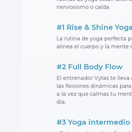
nerviosismo o caída.
#1 Rise & Shine Yog
La rutina de yoga perfecta 
alinea el cuerpo y la mente c
#2 Full Body Flow
El entrenador Vytas te lleva 
las flexiones dinámicas para
a la vez que calmas tu mente:
día.
#3 Yoga intermedio