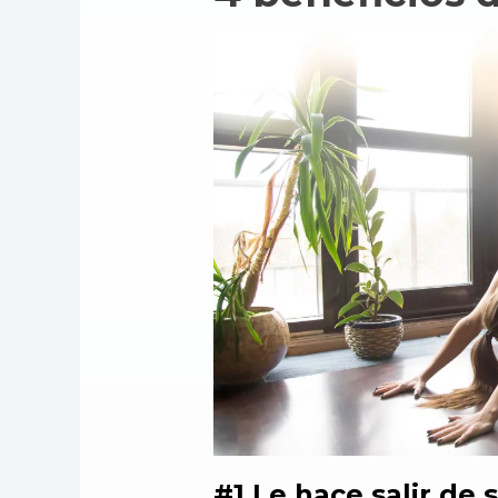
#1 Le hace salir de 