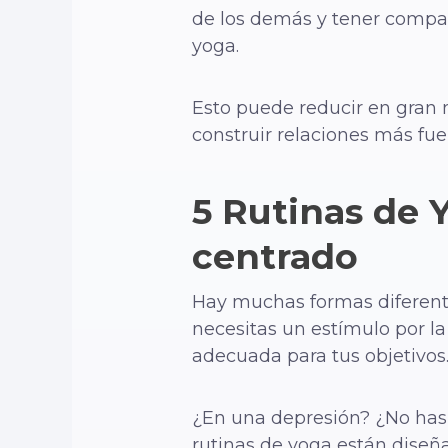
de los demás y tener compas
yoga.
Esto puede reducir en gran 
construir relaciones más fue
5 Rutinas de 
centrado
Hay muchas formas diferente
necesitas un estímulo por la
adecuada para tus objetivos
¿En una depresión? ¿No has
rutinas de yoga están dise