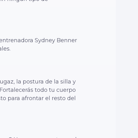
la entrenadora Sydney Benner
les.
gaz, la postura de la silla y
 Fortalecerás todo tu cuerpo
o para afrontar el resto del