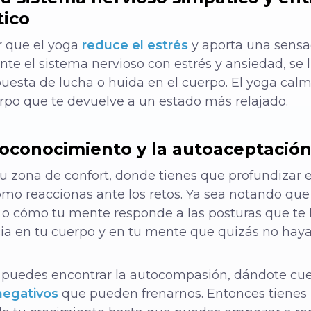
tico
r que el yoga
reduce el estrés
y aporta una sensa
 el sistema nervioso con estrés y ansiedad, se li
espuesta de lucha o huida en el cuerpo. El yoga cal
erpo que te devuelve a un estado más relajado.
toconocimiento y la autoaceptació
u zona de confort, donde tienes que profundizar en
o reaccionas ante los retos. Ya sea notando que
 o cómo tu mente responde a las posturas que te
a en tu cuerpo y en tu mente que quizás no haya
 puedes encontrar la autocompasión, dándote cu
negativos
que pueden frenarnos. Entonces tienes 