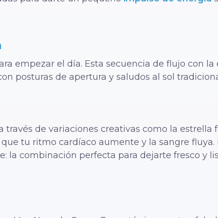
a
para empezar el día. Esta secuencia de flujo con 
on posturas de apertura y saludos al sol tradiciona
a través de variaciones creativas como la estrella fu
 que tu ritmo cardíaco aumente y la sangre fluya.
 la combinación perfecta para dejarte fresco y list