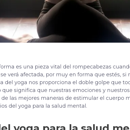
orma es una pieza vital del rompecabezas cuando 
 se verá afectada, por muy en forma que estés, si
ica del yoga nos proporciona el doble golpe que t
 lo que significa que nuestras emociones y nuestros
a de las mejores maneras de estimular el cuerpo m
os del yoga para la salud mental.
del yoga para la salud me