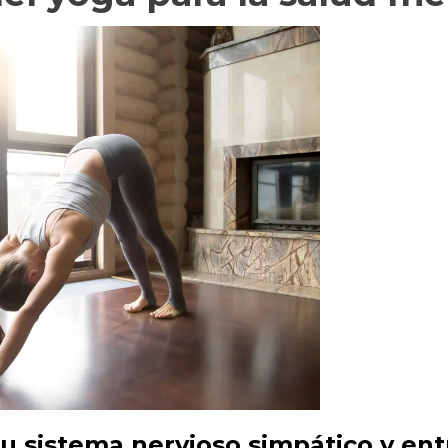
su sistema nervioso simpático y ent