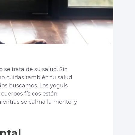
se trata de su salud. Sin
 no cuidas también tu salud
odos buscamos. Los yoguis
 cuerpos físicos están
ientras se calma la mente, y
ntal