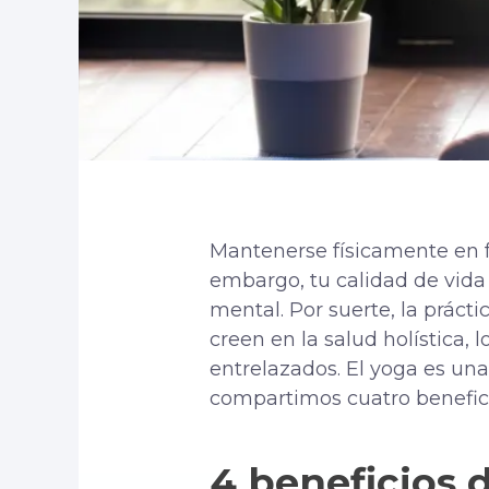
Mantenerse físicamente en f
embargo, tu calidad de vida
mental. Por suerte, la práct
creen en la salud holística,
entrelazados. El yoga es un
compartimos cuatro benefici
4 beneficios 