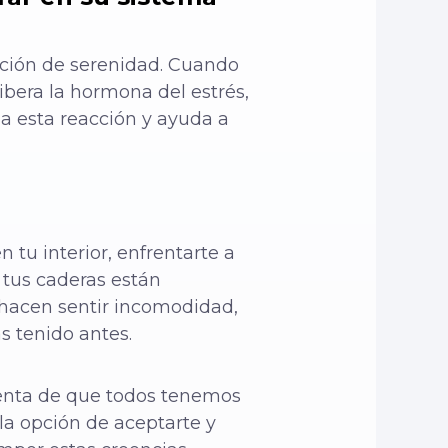
ción de serenidad. Cuando
bera la hormona del estrés,
ma esta reacción y ayuda a
n
 tu interior, enfrentarte a
 tus caderas están
 hacen sentir incomodidad,
s tenido antes.
enta de que todos tenemos
la opción de aceptarte y