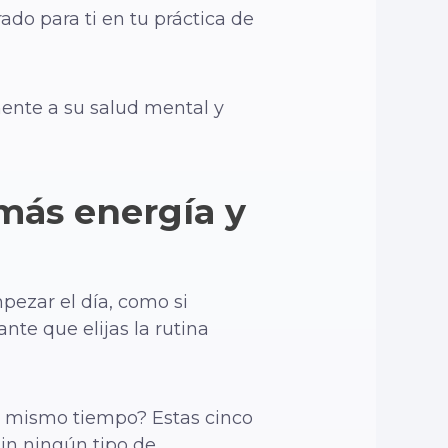
do para ti en tu práctica de
ente a su salud mental y
más energía y
pezar el día, como si
nte que elijas la rutina
l mismo tiempo? Estas cinco
in ningún tipo de