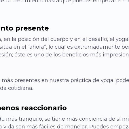
de tu crecimiento hasta que puedas empezar a ro
ento presente
n, en la posición del cuerpo y en el desafío, el yo
sitúa en el “ahora”, lo cual es extremadamente be
resión; éste es uno de los beneficios más impresio
más presentes en nuestra práctica de yoga, pode
da cotidiana.
menos reaccionario
o más tranquilo, se tiene más conciencia de sí m
 la vida son más fáciles de manejar. Puedes empez