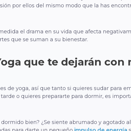
ión por ellos del mismo modo que la has encontra
medida el drama en su vida que afecta negativam
rtes que se suman a su bienestar.
Yoga que te dejarán con 
s de yoga, así que tanto si quieres sudar para em
 tarde o quieres prepararte para dormir, es importa
.
 dormido bien? ¿Se siente abrumado y agotado a
ñadas para darte un pequeño
impulso de energía
s