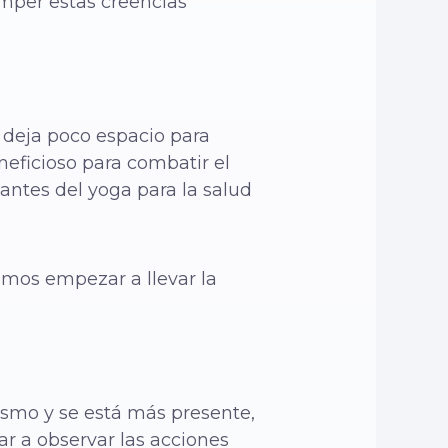
mper estas creencias
ga deja poco espacio para
neficioso para combatir el
nantes del yoga para la salud
mos empezar a llevar la
ismo y se está más presente,
ar a observar las acciones