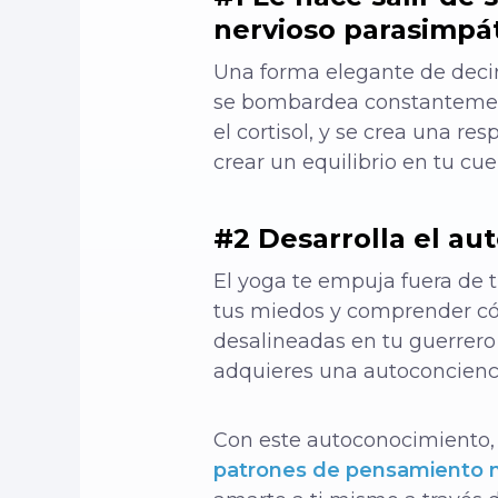
nervioso parasimpá
Una forma elegante de deci
se bombardea constantemente
el cortisol, y se crea una r
crear un equilibrio en tu cu
#2 Desarrolla el au
El yoga te empuja fuera de t
tus miedos y comprender cóm
desalineadas en tu guerrero
adquieres una autoconcienci
Con este autoconocimiento,
patrones de pensamiento 