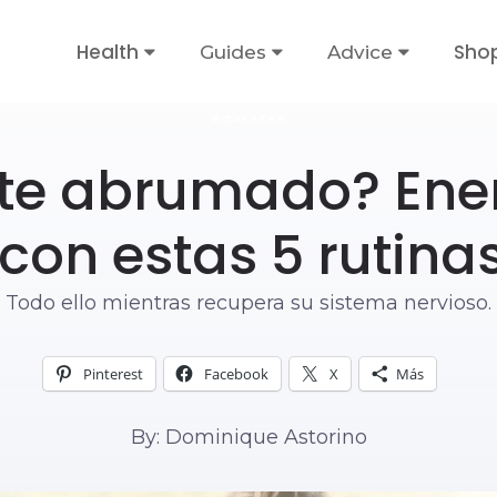
Health
Sho
Guides
Advice
BIENESTAR
nte abrumado? Ener
 con estas 5 rutina
Todo ello mientras recupera su sistema nervioso.
Pinterest
Facebook
X
Más
By: Dominique Astorino