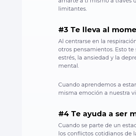
amarte a ti mismo a través 
limitantes.
#3 Te lleva al mom
Al centrarse en la respiració
otros pensamientos. Esto te 
estrés, la ansiedad y la dep
mental.
Cuando aprendemos a estar 
misma emoción a nuestra vi
#4 Te ayuda a ser 
Cuando se parte de un estad
los conflictos cotidianos de