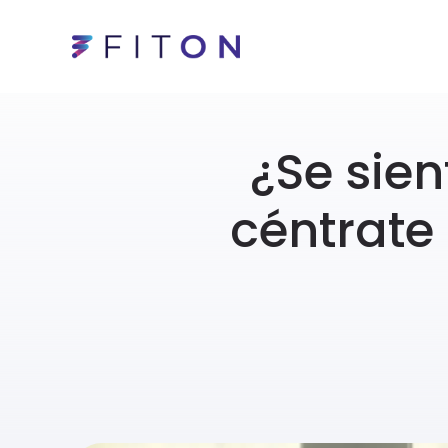
¿Se sie
céntrate