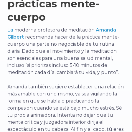
prácticas mente-
cuerpo
La
moderna profesora de meditación
Amanda
Gilbert
recomienda hacer de la práctica mente-
cuerpo una parte no negociable de tu rutina
diaria. Dado que el movimiento y la meditación
son esenciales para una buena salud mental,
incluso “si priorizas incluso 5-10 minutos de
meditación cada día, cambiará tu vida, y punto”.
Amanda también sugiere establecer una relación
más amable con uno mismo, ya sea vigilando la
forma en que se habla o practicando la
compasión cuando se está bajo mucho estrés. Sé
tu propia animadora. Intenta no dejar que tu
mente crítica y juzgadora interior dirija el
espectáculo en tu cabeza. Al fin y al cabo, tú eres