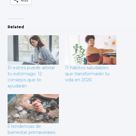
Más
Related
El estrés puede alterar
11 hábitos saludables
tu estómago: 12
que transformarán tu
consejos que te
vida en 2026
ayudarán
5 tendencias de
bienestar primaverales