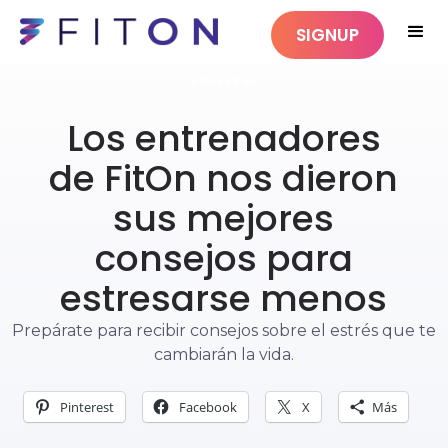
SIGNUP
BIENESTAR
Los entrenadores
de FitOn nos dieron
sus mejores
consejos para
estresarse menos
Prepárate para recibir consejos sobre el estrés que te
cambiarán la vida.
Pinterest
Facebook
X
Más