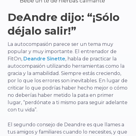
Bebe un té de hierbas calmante
DeAndre dijo: “¡Sólo
déjalo salir!”
La autocompasión parece ser un tema muy
popular y muy importante. El entrenador de
FitOn,
Deandre Sinette
, habla de practicar la
autocompasión utilizando herramientas como la
gracia y la amabilidad. Siempre estás creciendo,
por lo que los errores son inevitables. En lugar de
criticar lo que podrías haber hecho mejor o cómo
no deberías haber metido la pata en primer
lugar, “perdónate a ti mismo para seguir adelante
con tu vida”.
El segundo consejo de Deandre es que llames a
tus amigos y familiares cuando lo necesites, y que