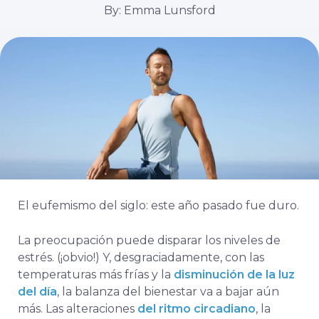
By: Emma Lunsford
El eufemismo del siglo: este año pasado fue duro.
La preocupación puede disparar los niveles de
estrés. (¡obvio!) Y, desgraciadamente, con las
temperaturas más frías y la
disminución de la luz
del día
, la balanza del bienestar va a bajar aún
más. Las alteraciones
del ritmo circadiano
, la