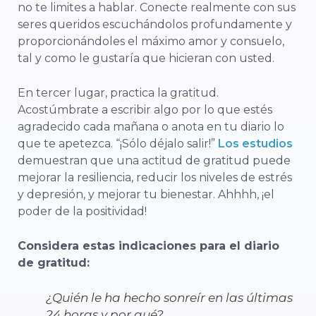
no te limites a hablar. Conecte realmente con sus
seres queridos escuchándolos profundamente y
proporcionándoles el máximo amor y consuelo,
tal y como le gustaría que hicieran con usted.
En tercer lugar, practica la gratitud.
Acostúmbrate a escribir algo por lo que estés
agradecido cada mañana o anota en tu diario lo
que te apetezca. “¡Sólo déjalo salir!”
Los estudios
demuestran que una actitud de gratitud puede
mejorar la resiliencia, reducir los niveles de estrés
y depresión, y mejorar tu bienestar. Ahhhh, ¡el
poder de la positividad!
Considera estas indicaciones para el diario
de gratitud:
¿Quién le ha hecho sonreír en las últimas
24 horas y por qué?