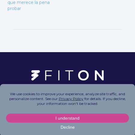
que merece la pena
probar
Copyright © 2026 FitOn Inc. All Rights Reserved.
Privacy Policy
|
Terms of Use